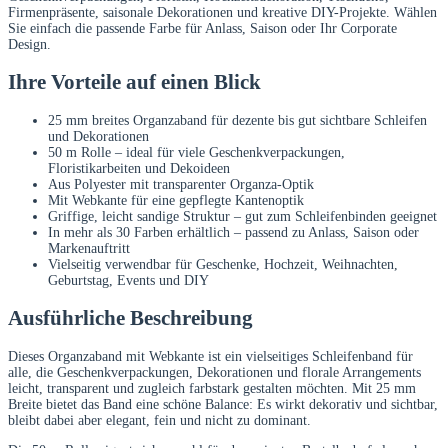
Firmenpräsente, saisonale Dekorationen und kreative DIY-Projekte. Wählen
Sie einfach die passende Farbe für Anlass, Saison oder Ihr Corporate
Design.
Ihre Vorteile auf einen Blick
25 mm breites Organzaband für dezente bis gut sichtbare Schleifen
und Dekorationen
50 m Rolle – ideal für viele Geschenkverpackungen,
Floristikarbeiten und Dekoideen
Aus Polyester mit transparenter Organza-Optik
Mit Webkante für eine gepflegte Kantenoptik
Griffige, leicht sandige Struktur – gut zum Schleifenbinden geeignet
In mehr als 30 Farben erhältlich – passend zu Anlass, Saison oder
Markenauftritt
Vielseitig verwendbar für Geschenke, Hochzeit, Weihnachten,
Geburtstag, Events und DIY
Ausführliche Beschreibung
Dieses Organzaband mit Webkante ist ein vielseitiges Schleifenband für
alle, die Geschenkverpackungen, Dekorationen und florale Arrangements
leicht, transparent und zugleich farbstark gestalten möchten. Mit 25 mm
Breite bietet das Band eine schöne Balance: Es wirkt dekorativ und sichtbar,
bleibt dabei aber elegant, fein und nicht zu dominant.