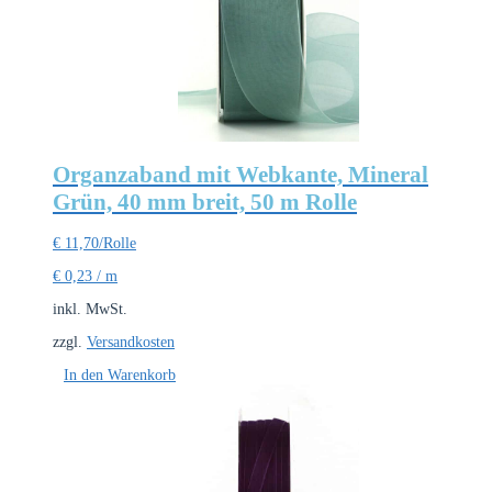
Organzaband mit Webkante, Mineral
Grün, 40 mm breit, 50 m Rolle
€
11,70
/Rolle
€
0,23
/
m
inkl. MwSt.
zzgl.
Versandkosten
In den Warenkorb