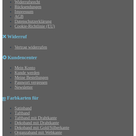
Widerrufsrecht
Rücksendungen
Impressum
AGB
Datenschutzerklärung
Cookie-Richtlinie (EU)
❌ Widerruf
Vertrag widerrufen
✪ Kundencenter
Mein Konto
Kunde werden
Meine Bestellungen
Passwort vergessen
Newsletter
ஐ Farbkarten für
Satinband
Taftband
Taftband mit Drahtkante
Dekoband mit Drahtkante
Dekoband mit Gold/Silberkante
Organzaband mit Webkante