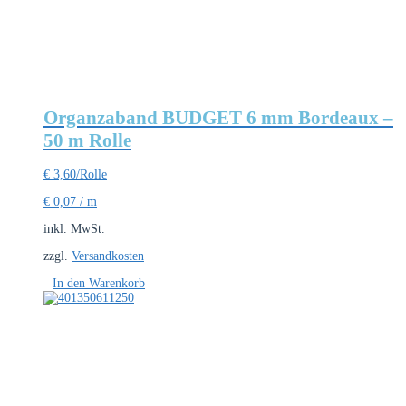
Organzaband BUDGET 6 mm Bordeaux –
50 m Rolle
€
3,60
/Rolle
€
0,07
/
m
inkl. MwSt.
zzgl.
Versandkosten
In den Warenkorb