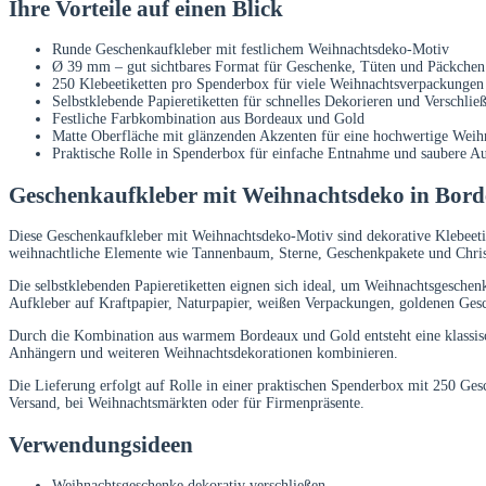
Ihre Vorteile auf einen Blick
Runde Geschenkaufkleber mit festlichem Weihnachtsdeko-Motiv
Ø 39 mm – gut sichtbares Format für Geschenke, Tüten und Päckchen
250 Klebeetiketten pro Spenderbox für viele Weihnachtsverpackungen
Selbstklebende Papieretiketten für schnelles Dekorieren und Verschlie
Festliche Farbkombination aus Bordeaux und Gold
Matte Oberfläche mit glänzenden Akzenten für eine hochwertige Weih
Praktische Rolle in Spenderbox für einfache Entnahme und saubere 
Geschenkaufkleber mit Weihnachtsdeko in Bor
Diese Geschenkaufkleber mit Weihnachtsdeko-Motiv sind dekorative Klebeeti
weihnachtliche Elemente wie Tannenbaum, Sterne, Geschenkpakete und Chris
Die selbstklebenden Papieretiketten eignen sich ideal, um Weihnachtsgesche
Aufkleber auf Kraftpapier, Naturpapier, weißen Verpackungen, goldenen Ges
Durch die Kombination aus warmem Bordeaux und Gold entsteht eine klassisch
Anhängern und weiteren Weihnachtsdekorationen kombinieren.
Die Lieferung erfolgt auf Rolle in einer praktischen Spenderbox mit 250 Gesc
Versand, bei Weihnachtsmärkten oder für Firmenpräsente.
Verwendungsideen
Weihnachtsgeschenke dekorativ verschließen