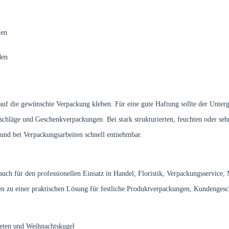
hen
den
auf die gewünschte Verpackung kleben. Für eine gute Haftung sollte der Untergr
schläge und Geschenkverpackungen. Bei stark strukturierten, feuchten oder seh
 und bei Verpackungsarbeiten schnell entnehmbar.
uch für den professionellen Einsatz in Handel, Floristik, Verpackungsservice,
n zu einer praktischen Lösung für festliche Produktverpackungen, Kundenges
eten und Weihnachtskugel