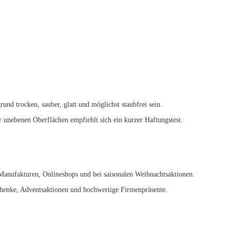
und trocken, sauber, glatt und möglichst staubfrei sein.
r unebenen Oberflächen empfiehlt sich ein kurzer Haftungstest.
 Manufakturen, Onlineshops und bei saisonalen Weihnachtsaktionen.
chenke, Adventsaktionen und hochwertige Firmenpräsente.