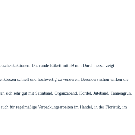
 Geschenkaktionen. Das runde Etikett mit 39 mm Durchmesser zeigt
enkboxen schnell und hochwertig zu verzieren. Besonders schön wirken die
sen sich sehr gut mit Satinband, Organzaband, Kordel, Juteband, Tannengrün,
h auch für regelmäßige Verpackungsarbeiten im Handel, in der Floristik, im