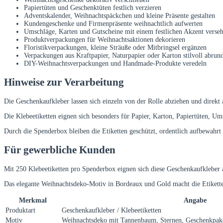
Papiertüten und Geschenktüten festlich verzieren
Adventskalender, Weihnachtspäckchen und kleine Präsente gestalten
Kundengeschenke und Firmenpräsente weihnachtlich aufwerten
Umschläge, Karten und Gutscheine mit einem festlichen Akzent verse
Produktverpackungen für Weihnachtsaktionen dekorieren
Floristikverpackungen, kleine Sträuße oder Mitbringsel ergänzen
Verpackungen aus Kraftpapier, Naturpapier oder Karton stilvoll abrun
DIY-Weihnachtsverpackungen und Handmade-Produkte veredeln
Hinweise zur Verarbeitung
Die Geschenkaufkleber lassen sich einzeln von der Rolle abziehen und direkt 
Die Klebeetiketten eignen sich besonders für Papier, Karton, Papiertüten, Um
Durch die Spenderbox bleiben die Etiketten geschützt, ordentlich aufbewahrt
Für gewerbliche Kunden
Mit 250 Klebeetiketten pro Spenderbox eignen sich diese Geschenkaufkleber a
Das elegante Weihnachtsdeko-Motiv in Bordeaux und Gold macht die Etikette
Merkmal
Angabe
Produktart
Geschenkaufkleber / Klebeetiketten
Motiv
Weihnachtsdeko mit Tannenbaum, Sternen, Geschenkpak