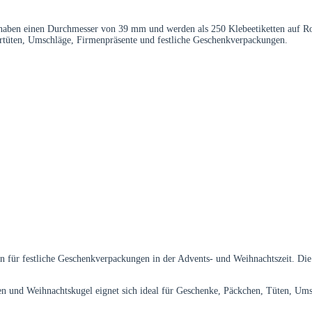
ben einen Durchmesser von 39 mm und werden als 250 Klebeetiketten auf Rolle 
ertüten, Umschläge, Firmenpräsente und festliche Geschenkverpackungen.
n für festliche Geschenkverpackungen in der Advents- und Weihnachtszeit. Di
 und Weihnachtskugel eignet sich ideal für Geschenke, Päckchen, Tüten, Ums