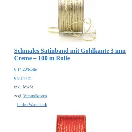
Schmales Satinband mit Goldkante 3 mm
Creme – 100 m Rolle
€
14,20
/Rolle
€
0,14
/
m
inkl. MwSt.
zzgl.
Versandkosten
In den Warenkorb