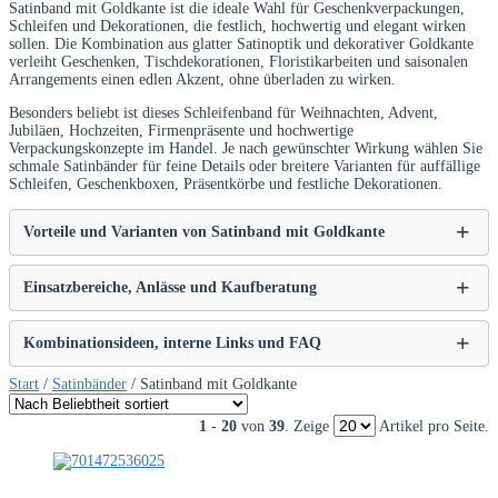
Satinband mit Goldkante ist die ideale Wahl für Geschenkverpackungen,
Schleifen und Dekorationen, die festlich, hochwertig und elegant wirken
sollen. Die Kombination aus glatter Satinoptik und dekorativer Goldkante
verleiht Geschenken, Tischdekorationen, Floristikarbeiten und saisonalen
Arrangements einen edlen Akzent, ohne überladen zu wirken.
Besonders beliebt ist dieses Schleifenband für Weihnachten, Advent,
Jubiläen, Hochzeiten, Firmenpräsente und hochwertige
Verpackungskonzepte im Handel. Je nach gewünschter Wirkung wählen Sie
schmale Satinbänder für feine Details oder breitere Varianten für auffällige
Schleifen, Geschenkboxen, Präsentkörbe und festliche Dekorationen.
Vorteile und Varianten von Satinband mit Goldkante
Einsatzbereiche, Anlässe und Kaufberatung
Kombinationsideen, interne Links und FAQ
Start
/
Satinbänder
/ Satinband mit Goldkante
1 - 20
von
39
. Zeige
Artikel pro Seite.