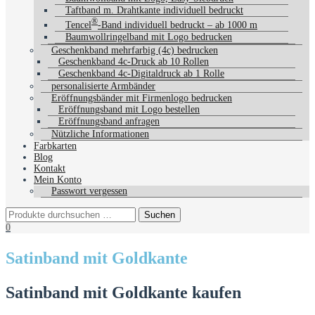
Taftband m. Drahtkante individuell bedruckt
®
Tencel
-Band individuell bedruckt – ab 1000 m
Baumwollringelband mit Logo bedrucken
Geschenkband mehrfarbig (4c) bedrucken
Geschenkband 4c-Druck ab 10 Rollen
Geschenkband 4c-Digitaldruck ab 1 Rolle
personalisierte Armbänder
Eröffnungsbänder mit Firmenlogo bedrucken
Eröffnungsband mit Logo bestellen
Eröffnungsband anfragen
Nützliche Informationen
Farbkarten
Blog
Kontakt
Mein Konto
Passwort vergessen
0
Satinband mit Goldkante
Satinband mit Goldkante kaufen