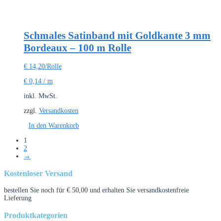
Schmales Satinband mit Goldkante 3 mm
Bordeaux – 100 m Rolle
€
14,20
/Rolle
€
0,14
/
m
inkl. MwSt.
zzgl.
Versandkosten
In den Warenkorb
1
2
→
Kostenloser Versand
bestellen Sie noch für
€
50,00
und erhalten Sie versandkostenfreie
Lieferung
Produktkategorien