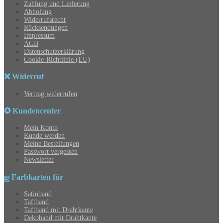
Zahlung und Lieferung
Abholung
Widerrufsrecht
Rücksendungen
Impressum
AGB
Datenschutzerklärung
Cookie-Richtlinie (EU)
❌ Widerruf
Vertrag widerrufen
✪ Kundencenter
Mein Konto
Kunde werden
Meine Bestellungen
Passwort vergessen
Newsletter
ஐ Farbkarten für
Satinband
Taftband
Taftband mit Drahtkante
Dekoband mit Drahtkante