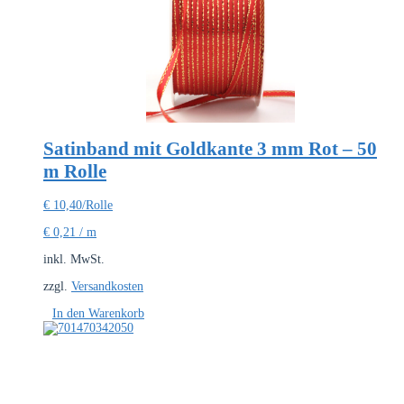
Satinband mit Goldkante 3 mm Rot – 50
m Rolle
€
10,40
/Rolle
€
0,21
/
m
inkl. MwSt.
zzgl.
Versandkosten
In den Warenkorb