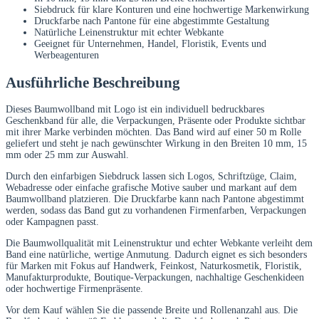
Siebdruck für klare Konturen und eine hochwertige Markenwirkung
Druckfarbe nach Pantone für eine abgestimmte Gestaltung
Natürliche Leinenstruktur mit echter Webkante
Geeignet für Unternehmen, Handel, Floristik, Events und
Werbeagenturen
Ausführliche Beschreibung
Dieses Baumwollband mit Logo ist ein individuell bedruckbares
Geschenkband für alle, die Verpackungen, Präsente oder Produkte sichtbar
mit ihrer Marke verbinden möchten. Das Band wird auf einer 50 m Rolle
geliefert und steht je nach gewünschter Wirkung in den Breiten 10 mm, 15
mm oder 25 mm zur Auswahl.
Durch den einfarbigen Siebdruck lassen sich Logos, Schriftzüge, Claim,
Webadresse oder einfache grafische Motive sauber und markant auf dem
Baumwollband platzieren. Die Druckfarbe kann nach Pantone abgestimmt
werden, sodass das Band gut zu vorhandenen Firmenfarben, Verpackungen
oder Kampagnen passt.
Die Baumwollqualität mit Leinenstruktur und echter Webkante verleiht dem
Band eine natürliche, wertige Anmutung. Dadurch eignet es sich besonders
für Marken mit Fokus auf Handwerk, Feinkost, Naturkosmetik, Floristik,
Manufakturprodukte, Boutique-Verpackungen, nachhaltige Geschenkideen
oder hochwertige Firmenpräsente.
Vor dem Kauf wählen Sie die passende Breite und Rollenanzahl aus. Die