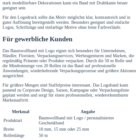
stark modellierbare Dekorationen kann ein Band mit Drahtkante besser
geeignet sein.
Für den Logodruck sollte das Motiv möglichst klar, kontrastreich und in
guter Auflösung bereitgestellt werden. Besonders geeignet sind einfache
Logos, Schriftzüge und einfarbige Motive ohne feine Farbverläufe.
Für gewerbliche Kunden
Das Baumwollband mit Logo eignet sich besonders für Unternehmen,
Händler, Floristen, Verpackungsservices, Werbeagenturen und Marken, die
regelmäßig Präsente oder Produkte verpacken. Durch die 50 m Rolle und
die Mindestmenge von 20 Rollen ist das Band auf professionelle
Anwendungen, wiederkehrende Verpackungsprozesse und größere Aktionen
ausgerichtet.
Für größere Mengen sind Staffelpreise interessant. Das Logoband kann
passend zu Corporate Design, Saison, Kampagne oder Verpackungslinie
geplant werden und sorgt für einen professionellen, wiedererkennbaren
Markenauftritt.
Merkmal
Angabe
Baumwollband mit Logo / personalisiertes
Produktart
Geschenkband
Breite
10 mm, 15 mm oder 25 mm
Rollenlänge
50 m