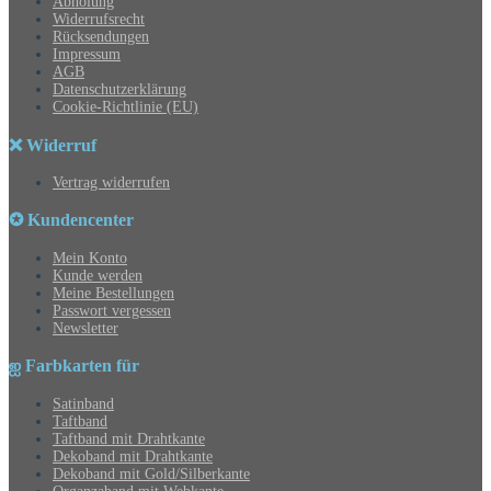
Abholung
Widerrufsrecht
Rücksendungen
Impressum
AGB
Datenschutzerklärung
Cookie-Richtlinie (EU)
❌ Widerruf
Vertrag widerrufen
✪ Kundencenter
Mein Konto
Kunde werden
Meine Bestellungen
Passwort vergessen
Newsletter
ஐ Farbkarten für
Satinband
Taftband
Taftband mit Drahtkante
Dekoband mit Drahtkante
Dekoband mit Gold/Silberkante