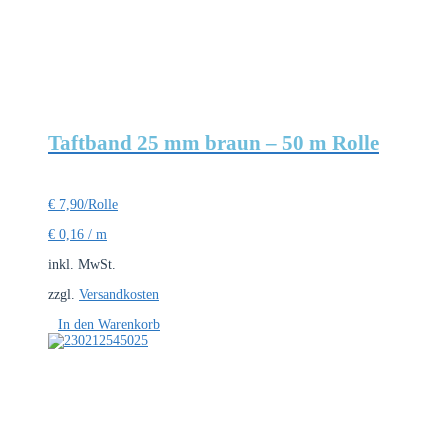
Taftband 25 mm braun – 50 m Rolle
€
7,90
/Rolle
€
0,16
/
m
inkl. MwSt.
zzgl.
Versandkosten
In den Warenkorb