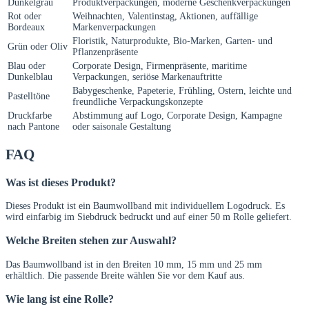
Dunkelgrau
Produktverpackungen, moderne Geschenkverpackungen
Rot oder
Weihnachten, Valentinstag, Aktionen, auffällige
Bordeaux
Markenverpackungen
Floristik, Naturprodukte, Bio-Marken, Garten- und
Grün oder Oliv
Pflanzenpräsente
Blau oder
Corporate Design, Firmenpräsente, maritime
Dunkelblau
Verpackungen, seriöse Markenauftritte
Babygeschenke, Papeterie, Frühling, Ostern, leichte und
Pastelltöne
freundliche Verpackungskonzepte
Druckfarbe
Abstimmung auf Logo, Corporate Design, Kampagne
nach Pantone
oder saisonale Gestaltung
FAQ
Was ist dieses Produkt?
Dieses Produkt ist ein Baumwollband mit individuellem Logodruck. Es
wird einfarbig im Siebdruck bedruckt und auf einer 50 m Rolle geliefert.
Welche Breiten stehen zur Auswahl?
Das Baumwollband ist in den Breiten 10 mm, 15 mm und 25 mm
erhältlich. Die passende Breite wählen Sie vor dem Kauf aus.
Wie lang ist eine Rolle?