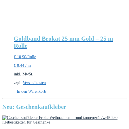
Goldband Brokat 25 mm Gold – 25 m
Rolle
€
10,90
/Rolle
€
0,44
/
m
inkl. MwSt.
zzgl.
Versandkosten
In den Warenkorb
Neu: Geschenkaufkleber