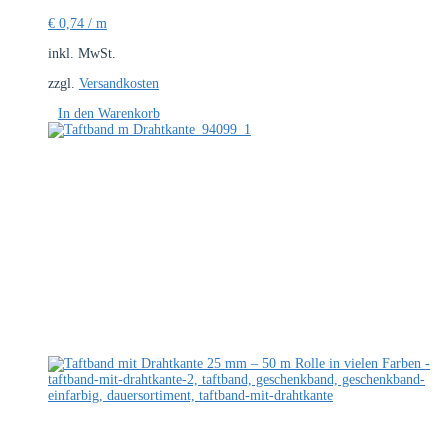
€
0,74
/
m
inkl. MwSt.
zzgl.
Versandkosten
In den Warenkorb