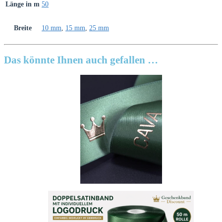
Länge in m
50
Breite
10 mm
,
15 mm
,
25 mm
Das könnte Ihnen auch gefallen …