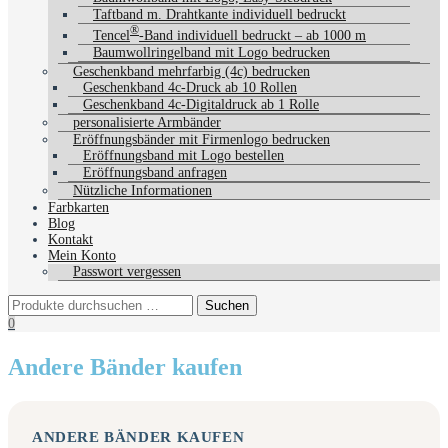
Taftband m. Drahtkante individuell bedruckt
®
Tencel
-Band individuell bedruckt – ab 1000 m
Baumwollringelband mit Logo bedrucken
Geschenkband mehrfarbig (4c) bedrucken
Geschenkband 4c-Druck ab 10 Rollen
Geschenkband 4c-Digitaldruck ab 1 Rolle
personalisierte Armbänder
Eröffnungsbänder mit Firmenlogo bedrucken
Eröffnungsband mit Logo bestellen
Eröffnungsband anfragen
Nützliche Informationen
Farbkarten
Blog
Kontakt
Mein Konto
Passwort vergessen
0
Andere Bänder kaufen
ANDERE BÄNDER KAUFEN