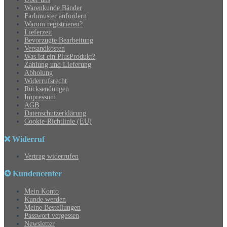
Warenkunde Bänder
Farbmuster anfordern
Warum registrieren?
Lieferzeit
Bevorzugte Bearbeitung
Versandkosten
Was ist ein PlusProdukt?
Zahlung und Lieferung
Abholung
Widerrufsrecht
Rücksendungen
Impressum
AGB
Datenschutzerklärung
Cookie-Richtlinie (EU)
❌ Widerruf
Vertrag widerrufen
✪ Kundencenter
Mein Konto
Kunde werden
Meine Bestellungen
Passwort vergessen
Newsletter