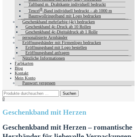
Taftband m. Drahtkante individuell bedruckt
®
Tencel
-Band individuell bedruckt – ab 1000 m
Baumwollringelband mit Logo bedrucken
Geschenkband mehrfarbig (4c) bedrucken
Geschenkband 4c-Druck ab 10 Rollen
Geschenkband 4c-Digitaldruck ab 1 Rolle
personalisierte Armbänder
Eröffnungsbänder mit Firmenlogo bedrucken
Eröffnungsband mit Logo bestellen
Eröffnungsband anfragen
Nützliche Informationen
Farbkarten
Blog
Kontakt
Mein Konto
Passwort vergessen
0
Geschenkband mit Herzen
Geschenkband mit Herzen – romantische
Herzbänder für liebevolle Verpackungen