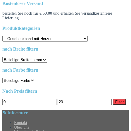
Kostenloser Versand
bestellen Sie noch für
€
50,00
und erhalten Sie versandkostenfreie
Lieferung
Produktkategorien
nach Breite filtern
nach Farbe filtern
Nach Preis filtern
Min.
Max.
Filter
Preis
Preis
✎ Infocenter
Kontakt
Über uns