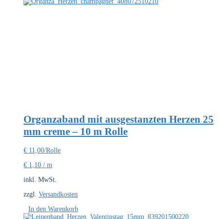
Organzaband mit ausgestanzten Herzen 25
mm creme – 10 m Rolle
€
11,00
/Rolle
€
1,10
/
m
inkl. MwSt.
zzgl.
Versandkosten
In den Warenkorb