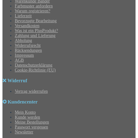
Warenkunde Bänder
Farbmuster anfordern
Warum registrieren?
Lieferzeit
Bevorzugte Bearbeitung
Versandkosten
Was ist ein PlusProdukt?
Zahlung und Lieferung
Abholung
Widerrufsrecht
Rücksendungen
Impressum
AGB
Datenschutzerklärung
Cookie-Richtlinie (EU)
❌ Widerruf
Vertrag widerrufen
✪ Kundencenter
Mein Konto
Kunde werden
Meine Bestellungen
Passwort vergessen
Newsletter