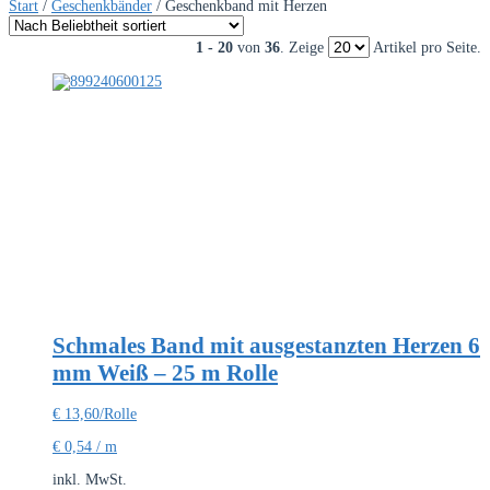
Start
/
Geschenkbänder
/ Geschenkband mit Herzen
1 - 20
von
36
. Zeige
Artikel pro Seite.
Schmales Band mit ausgestanzten Herzen 6
mm Weiß – 25 m Rolle
€
13,60
/Rolle
€
0,54
/
m
inkl. MwSt.