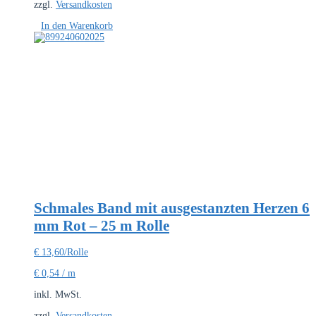
zzgl.
Versandkosten
In den Warenkorb
Schmales Band mit ausgestanzten Herzen 6
mm Rot – 25 m Rolle
€
13,60
/Rolle
€
0,54
/
m
inkl. MwSt.
zzgl.
Versandkosten