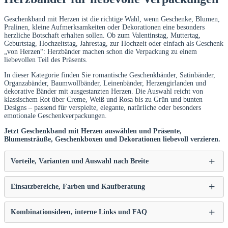
Geschenkband mit Herzen ist die richtige Wahl, wenn Geschenke, Blumen,
Pralinen, kleine Aufmerksamkeiten oder Dekorationen eine besonders
herzliche Botschaft erhalten sollen. Ob zum Valentinstag, Muttertag,
Geburtstag, Hochzeitstag, Jahrestag, zur Hochzeit oder einfach als Geschenk
„von Herzen“: Herzbänder machen schon die Verpackung zu einem
liebevollen Teil des Präsents.
In dieser Kategorie finden Sie romantische Geschenkbänder, Satinbänder,
Organzabänder, Baumwollbänder, Leinenbänder, Herzengirlanden und
dekorative Bänder mit ausgestanzten Herzen. Die Auswahl reicht von
klassischem Rot über Creme, Weiß und Rosa bis zu Grün und bunten
Designs – passend für verspielte, elegante, natürliche oder besonders
emotionale Geschenkverpackungen.
Jetzt Geschenkband mit Herzen auswählen und Präsente,
Blumensträuße, Geschenkboxen und Dekorationen liebevoll verzieren.
Vorteile, Varianten und Auswahl nach Breite
Einsatzbereiche, Farben und Kaufberatung
Kombinationsideen, interne Links und FAQ