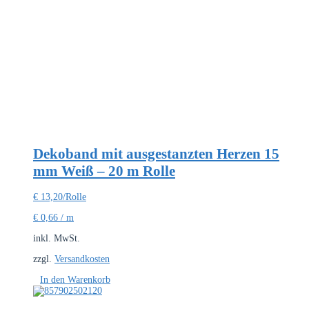
Dekoband mit ausgestanzten Herzen 15
mm Weiß – 20 m Rolle
€
13,20
/Rolle
€
0,66
/
m
inkl. MwSt.
zzgl.
Versandkosten
In den Warenkorb