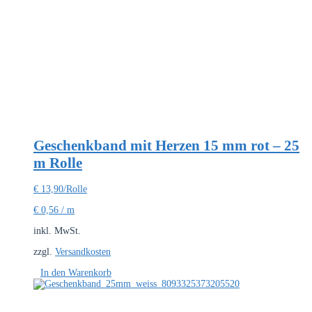
Geschenkband mit Herzen 15 mm rot – 25
m Rolle
€
13,90
/Rolle
€
0,56
/
m
inkl. MwSt.
zzgl.
Versandkosten
In den Warenkorb