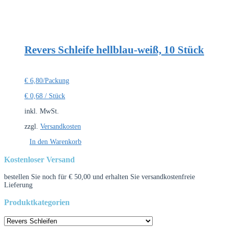
Revers Schleife hellblau-weiß, 10 Stück
€
6,80
/Packung
€
0,68
/
Stück
inkl. MwSt.
zzgl.
Versandkosten
In den Warenkorb
Kostenloser Versand
bestellen Sie noch für
€
50,00
und erhalten Sie versandkostenfreie
Lieferung
Produktkategorien