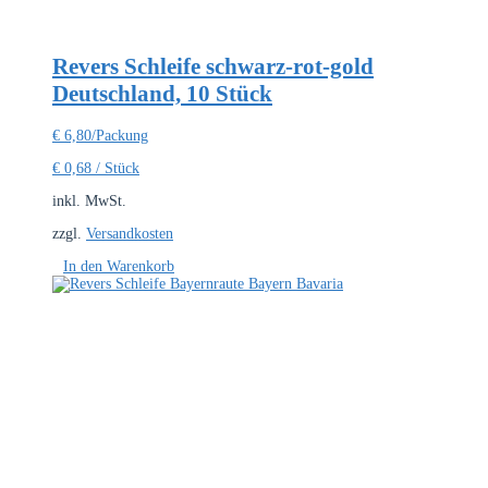
Revers Schleife schwarz-rot-gold
Deutschland, 10 Stück
€
6,80
/Packung
€
0,68
/
Stück
inkl. MwSt.
zzgl.
Versandkosten
In den Warenkorb