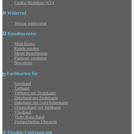
Cookie-Richtlinie (EU)
❌ Widerruf
Vertrag widerrufen
✪ Kundencenter
Mein Konto
Kunde werden
Meine Bestellungen
Passwort vergessen
Newsletter
ஐ Farbkarten für
Satinband
Taftband
Taftband mit Drahtkante
Dekoband mit Drahtkante
Dekoband mit Gold/Silberkante
Organzaband mit Webkante
Vliesband
Vichy-Karo-Band
Fertigschleifen Übersicht
✈ Flexible Lieferung mit