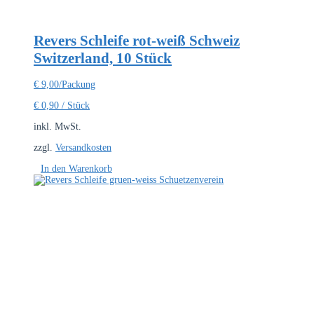
Revers Schleife rot-weiß Schweiz
Switzerland, 10 Stück
€
9,00
/Packung
€
0,90
/
Stück
inkl. MwSt.
zzgl.
Versandkosten
In den Warenkorb