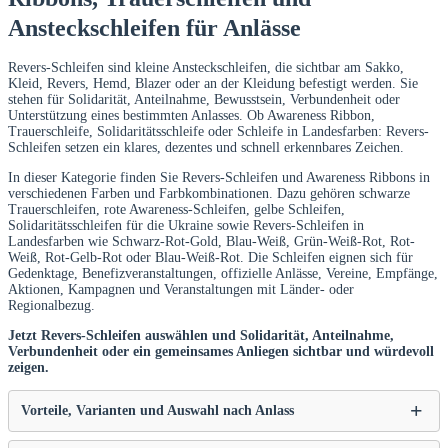
Ansteckschleifen für Anlässe
Revers-Schleifen sind kleine Ansteckschleifen, die sichtbar am Sakko,
Kleid, Revers, Hemd, Blazer oder an der Kleidung befestigt werden. Sie
stehen für Solidarität, Anteilnahme, Bewusstsein, Verbundenheit oder
Unterstützung eines bestimmten Anlasses. Ob Awareness Ribbon,
Trauerschleife, Solidaritätsschleife oder Schleife in Landesfarben: Revers-
Schleifen setzen ein klares, dezentes und schnell erkennbares Zeichen.
In dieser Kategorie finden Sie Revers-Schleifen und Awareness Ribbons in
verschiedenen Farben und Farbkombinationen. Dazu gehören schwarze
Trauerschleifen, rote Awareness-Schleifen, gelbe Schleifen,
Solidaritätsschleifen für die Ukraine sowie Revers-Schleifen in
Landesfarben wie Schwarz-Rot-Gold, Blau-Weiß, Grün-Weiß-Rot, Rot-
Weiß, Rot-Gelb-Rot oder Blau-Weiß-Rot. Die Schleifen eignen sich für
Gedenktage, Benefizveranstaltungen, offizielle Anlässe, Vereine, Empfänge,
Aktionen, Kampagnen und Veranstaltungen mit Länder- oder
Regionalbezug.
Jetzt Revers-Schleifen auswählen und Solidarität, Anteilnahme,
Verbundenheit oder ein gemeinsames Anliegen sichtbar und würdevoll
zeigen.
Vorteile, Varianten und Auswahl nach Anlass