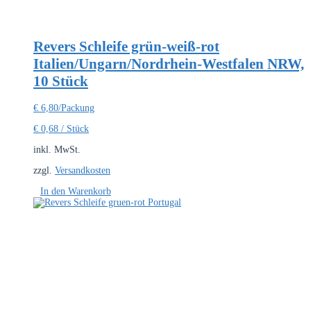
Revers Schleife grün-weiß-rot
Italien/Ungarn/Nordrhein-Westfalen NRW,
10 Stück
€
6,80
/Packung
€
0,68
/
Stück
inkl. MwSt.
zzgl.
Versandkosten
In den Warenkorb