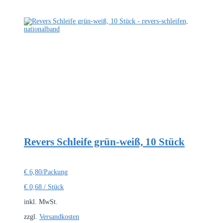
Revers Schleife grün-weiß, 10 Stück
€
6,80
/Packung
€
0,68
/
Stück
inkl. MwSt.
zzgl.
Versandkosten