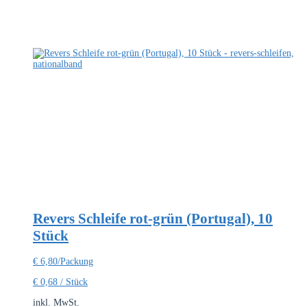
Revers Schleife rot-grün (Portugal), 10
Stück
€
6,80
/Packung
€
0,68
/
Stück
inkl. MwSt.