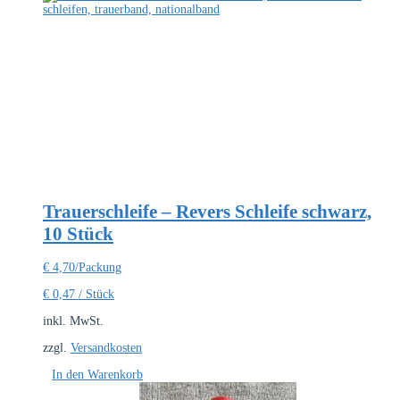
Trauerschleife – Revers Schleife schwarz,
10 Stück
€
4,70
/Packung
€
0,47
/
Stück
inkl. MwSt.
zzgl.
Versandkosten
In den Warenkorb