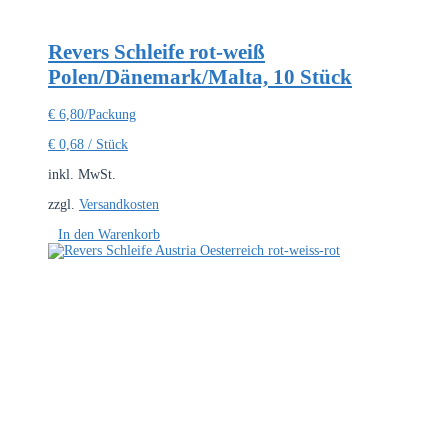
Revers Schleife rot-weiß
Polen/Dänemark/Malta, 10 Stück
€
6,80
/Packung
€
0,68
/
Stück
inkl. MwSt.
zzgl.
Versandkosten
In den Warenkorb