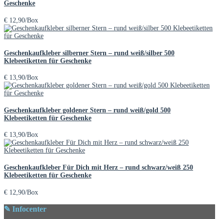
Geschenke
€
12,90
/Box
Geschenkaufkleber silberner Stern – rund weiß/silber 500
Klebeetiketten für Geschenke
€
13,90
/Box
Geschenkaufkleber goldener Stern – rund weiß/gold 500
Klebeetiketten für Geschenke
€
13,90
/Box
Geschenkaufkleber Für Dich mit Herz – rund schwarz/weiß 250
Klebeetiketten für Geschenke
€
12,90
/Box
✎ Infocenter