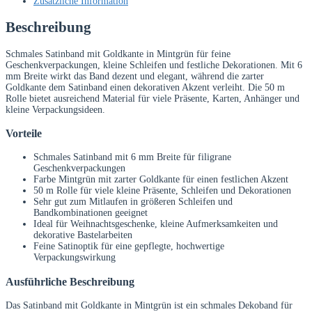
Zusätzliche Information
Beschreibung
Schmales Satinband mit Goldkante in Mintgrün für feine
Geschenkverpackungen, kleine Schleifen und festliche Dekorationen. Mit 6
mm Breite wirkt das Band dezent und elegant, während die zarter
Goldkante dem Satinband einen dekorativen Akzent verleiht. Die 50 m
Rolle bietet ausreichend Material für viele Präsente, Karten, Anhänger und
kleine Verpackungsideen.
Vorteile
Schmales Satinband mit 6 mm Breite für filigrane
Geschenkverpackungen
Farbe Mintgrün mit zarter Goldkante für einen festlichen Akzent
50 m Rolle für viele kleine Präsente, Schleifen und Dekorationen
Sehr gut zum Mitlaufen in größeren Schleifen und
Bandkombinationen geeignet
Ideal für Weihnachtsgeschenke, kleine Aufmerksamkeiten und
dekorative Bastelarbeiten
Feine Satinoptik für eine gepflegte, hochwertige
Verpackungswirkung
Ausführliche Beschreibung
Das Satinband mit Goldkante in Mintgrün ist ein schmales Dekoband für