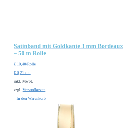
Satinband mit Goldkante 3 mm Bordeaux
– 50 m Rolle
€
10,40
/Rolle
€
0,21
/
m
inkl. MwSt.
zzgl.
Versandkosten
In den Warenkorb