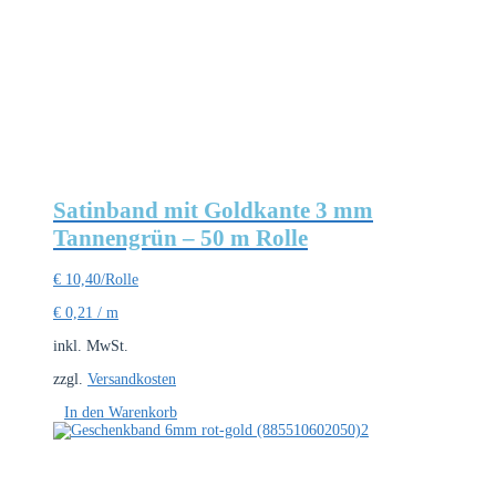
Satinband mit Goldkante 3 mm
Tannengrün – 50 m Rolle
€
10,40
/Rolle
€
0,21
/
m
inkl. MwSt.
zzgl.
Versandkosten
In den Warenkorb