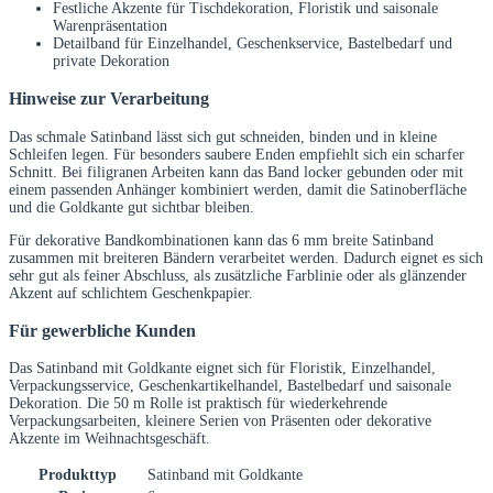
Festliche Akzente für Tischdekoration, Floristik und saisonale
Warenpräsentation
Detailband für Einzelhandel, Geschenkservice, Bastelbedarf und
private Dekoration
Hinweise zur Verarbeitung
Das schmale Satinband lässt sich gut schneiden, binden und in kleine
Schleifen legen. Für besonders saubere Enden empfiehlt sich ein scharfer
Schnitt. Bei filigranen Arbeiten kann das Band locker gebunden oder mit
einem passenden Anhänger kombiniert werden, damit die Satinoberfläche
und die Goldkante gut sichtbar bleiben.
Für dekorative Bandkombinationen kann das 6 mm breite Satinband
zusammen mit breiteren Bändern verarbeitet werden. Dadurch eignet es sich
sehr gut als feiner Abschluss, als zusätzliche Farblinie oder als glänzender
Akzent auf schlichtem Geschenkpapier.
Für gewerbliche Kunden
Das Satinband mit Goldkante eignet sich für Floristik, Einzelhandel,
Verpackungsservice, Geschenkartikelhandel, Bastelbedarf und saisonale
Dekoration. Die 50 m Rolle ist praktisch für wiederkehrende
Verpackungsarbeiten, kleinere Serien von Präsenten oder dekorative
Akzente im Weihnachtsgeschäft.
Produkttyp
Satinband mit Goldkante