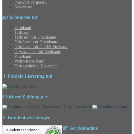
Passwort vergessen
Newsletter
ஐ Farbkarten für
Satinband
Taftband
Taftband mit Drahtkante
Dekoband mit Drahtkante
Dekoband mit Gold/Silberkante
Organzaband mit Webkante
Vliesband
Vichy-Karo-Band
Fertigschleifen Übersicht
✈ Flexible Lieferung mit
€ Sichere Zahlung per
✓ Kundenbewertungen
☏ Servicehotline
Kundenrezensionen