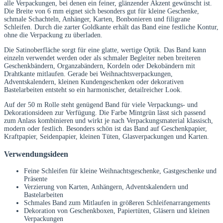
alle Verpackungen, bei denen ein feiner, glänzender Akzent gewünscht ist.
Die Breite von 6 mm eignet sich besonders gut für kleine Geschenke,
schmale Schachteln, Anhänger, Karten, Bonbonieren und filigrane
Schleifen. Durch die zarter Goldkante erhält das Band eine festliche Kontur,
ohne die Verpackung zu überladen.
Die Satinoberfläche sorgt für eine glatte, wertige Optik. Das Band kann
einzeln verwendet werden oder als schmaler Begleiter neben breiteren
Geschenkbändern, Organzabändern, Kordeln oder Dekobändern mit
Drahtkante mitlaufen. Gerade bei Weihnachtsverpackungen,
Adventskalendern, kleinen Kundengeschenken oder dekorativen
Bastelarbeiten entsteht so ein harmonischer, detailreicher Look.
Auf der 50 m Rolle steht genügend Band für viele Verpackungs- und
Dekorationsideen zur Verfügung. Die Farbe Mintgrün lässt sich passend
zum Anlass kombinieren und wirkt je nach Verpackungsmaterial klassisch,
modern oder festlich. Besonders schön ist das Band auf Geschenkpapier,
Kraftpapier, Seidenpapier, kleinen Tüten, Glasverpackungen und Karten.
Verwendungsideen
Feine Schleifen für kleine Weihnachtsgeschenke, Gastgeschenke und
Präsente
Verzierung von Karten, Anhängern, Adventskalendern und
Bastelarbeiten
Schmales Band zum Mitlaufen in größeren Schleifenarrangements
Dekoration von Geschenkboxen, Papiertüten, Gläsern und kleinen
Verpackungen