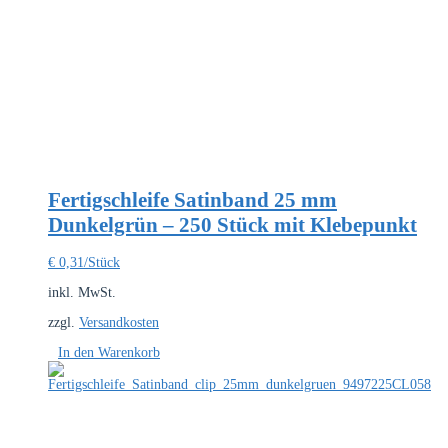
Fertigschleife Satinband 25 mm
Dunkelgrün – 250 Stück mit Klebepunkt
€
0,31
/Stück
inkl. MwSt.
zzgl.
Versandkosten
In den Warenkorb