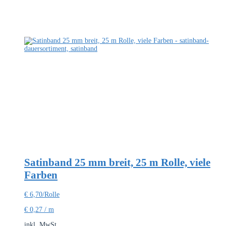
Satinband 25 mm breit, 25 m Rolle, viele
Farben
€
6,70
/Rolle
€
0,27
/
m
inkl. MwSt.