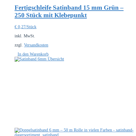
Fertigschleife Satinband 15 mm Grün –
250 Stück mit Klebepunkt
€
0,27
/Stück
inkl. MwSt.
zzgl.
Versandkosten
In den Warenkorb