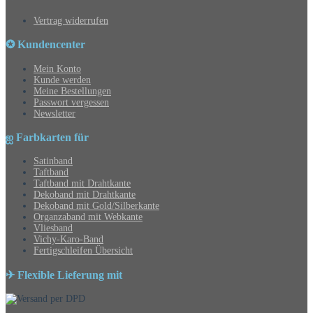
Vertrag widerrufen
✪ Kundencenter
Mein Konto
Kunde werden
Meine Bestellungen
Passwort vergessen
Newsletter
ஐ Farbkarten für
Satinband
Taftband
Taftband mit Drahtkante
Dekoband mit Drahtkante
Dekoband mit Gold/Silberkante
Organzaband mit Webkante
Vliesband
Vichy-Karo-Band
Fertigschleifen Übersicht
✈ Flexible Lieferung mit