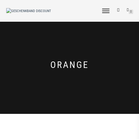
NAVIGATION
0
UMSCHALTEN
ORANGE