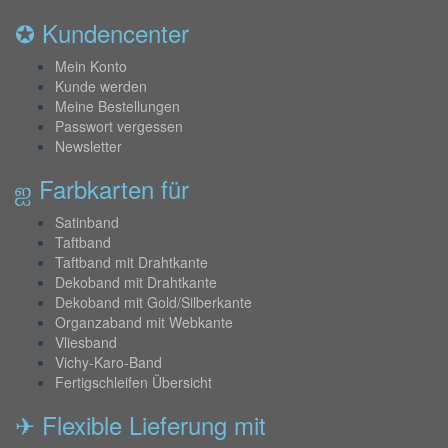
✪ Kundencenter
Mein Konto
Kunde werden
Meine Bestellungen
Passwort vergessen
Newsletter
ஐ Farbkarten für
Satinband
Taftband
Taftband mit Drahtkante
Dekoband mit Drahtkante
Dekoband mit Gold/Silberkante
Organzaband mit Webkante
Vliesband
Vichy-Karo-Band
Fertigschleifen Übersicht
✈ Flexible Lieferung mit