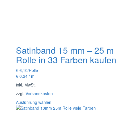
Satinband 15 mm – 25 m
Rolle in 33 Farben kaufen
€
6,10
/Rolle
€
0,24
/
m
inkl. MwSt.
zzgl.
Versandkosten
Dieses
Ausführung wählen
Produkt
weist
mehrere
Varianten