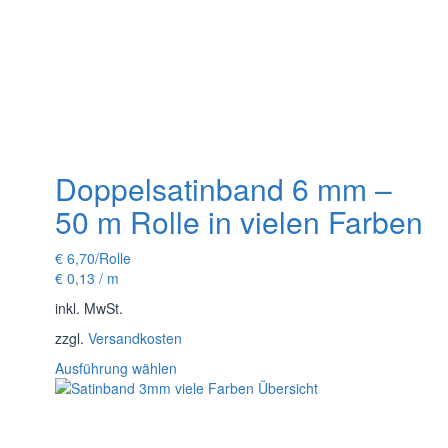
Doppelsatinband 6 mm –
50 m Rolle in vielen Farben
€
6,70
/Rolle
€
0,13
/
m
inkl. MwSt.
zzgl.
Versandkosten
Dieses
Ausführung wählen
Produkt
weist
mehrere
Varianten