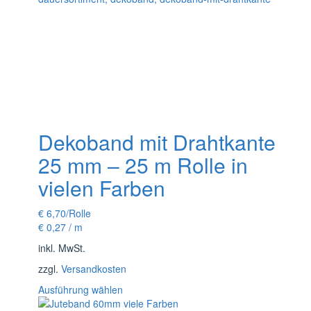
Dekoband mit Drahtkante
25 mm – 25 m Rolle in
vielen Farben
€
6,70
/Rolle
€
0,27
/
m
inkl. MwSt.
zzgl.
Versandkosten
Dieses
Ausführung wählen
Produkt