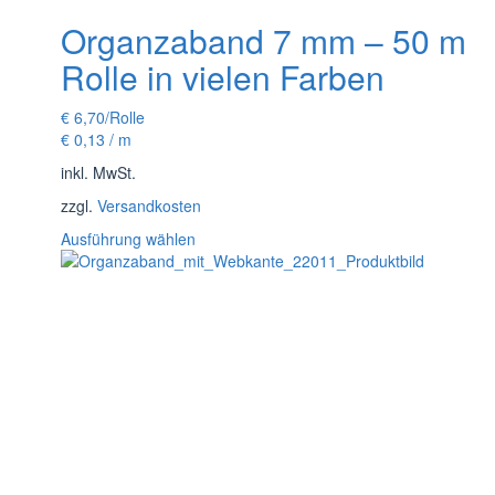
gewählt
Organzaband 7 mm – 50 m
werden
Rolle in vielen Farben
€
6,70
/Rolle
€
0,13
/
m
inkl. MwSt.
zzgl.
Versandkosten
Dieses
Ausführung wählen
Produkt
weist
mehrere
Varianten
auf.
Die
Optionen
können
auf
der
Produktseite