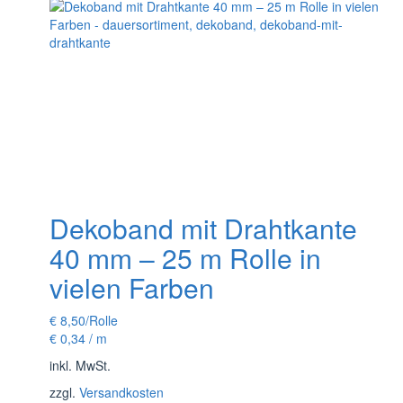
werden
Dekoband mit Drahtkante
40 mm – 25 m Rolle in
vielen Farben
€
8,50
/Rolle
€
0,34
/
m
inkl. MwSt.
zzgl.
Versandkosten