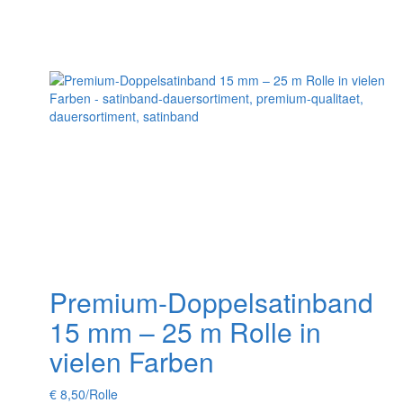
auf
der
Produktseite
gewählt
werden
Premium-Doppelsatinband
15 mm – 25 m Rolle in
vielen Farben
€
8,50
/Rolle