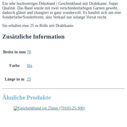
Menge
Ein sehr hochwertiges Dekoband / Geschenkband mit Drahtkante. Super
Qualität. Das Band wurde mit zwei verschiedenfarbigen Garnen gewebt,
dadurch glänzt und changiert es ganz wundervoll. Es handelt sich um eine
Sonderfarbe/Sonderbreite, also Verkauf nur solange Vorrat reicht.
Sie erhalten eine 25 m Rolle mit Drahtkante.
Zusätzliche Information
Breite in mm
70
Farbe
lila
Länge in m
25
Ähnliche Produkte