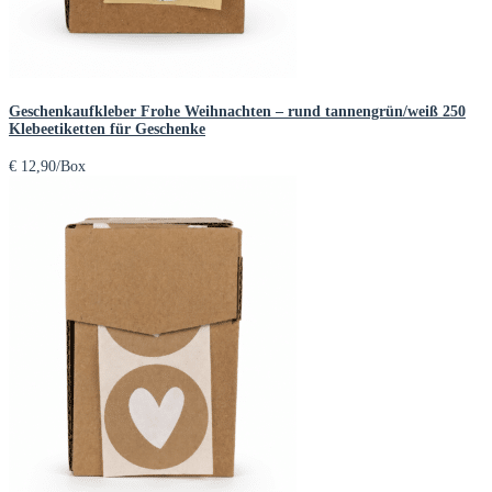
Geschenkaufkleber Frohe Weihnachten – rund tannengrün/weiß 250
Klebeetiketten für Geschenke
€
12,90
/Box