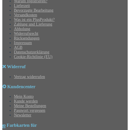
Warum registrieren?
Lieferzeit
Bevorzugte Bearbeitung
Versandkosten
Was ist ein PlusProdukt?
Zahlung und Lieferung
Abholung
Widerrufsrecht
Rücksendungen
Impressum
AGB
Datenschutzerklärung
Cookie-Richtlinie (EU)
❌ Widerruf
Vertrag widerrufen
✪ Kundencenter
Mein Konto
Kunde werden
Meine Bestellungen
Passwort vergessen
Newsletter
ஐ Farbkarten für