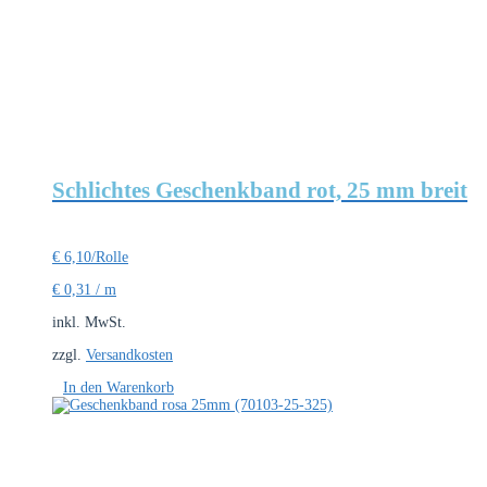
Schlichtes Geschenkband rot, 25 mm breit
€
6,10
/Rolle
€
0,31
/
m
inkl. MwSt.
zzgl.
Versandkosten
In den Warenkorb