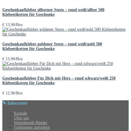
Geschenkaufkleber silberner Stern – rund weiß/silber 500
Klebeetiketten für Geschenke
€
13,90
/Box
Geschenkaufkleber goldener Stern – rund weiß/gold 500
Klebeetiketten für Geschenke
€
13,90
/Box
Geschenkaufkleber Für Dich mit Herz – rund schwarz/weiß 250
Klebeetiketten für Geschenke
€
12,90
/Box
✎ Infocenter
Kontakt
Über uns
Warenkunde Bänder
Farbmuster anfordern