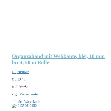
Organzaband mit Webkante, blei, 10 mm
breit, 50 m Rolle
€
6,70
/Rolle
€
0,13
/
m
inkl. MwSt.
zzgl.
Versandkosten
In den Warenkorb