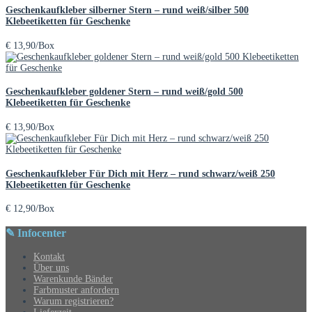
Geschenkaufkleber silberner Stern – rund weiß/silber 500
Klebeetiketten für Geschenke
€
13,90
/Box
Geschenkaufkleber goldener Stern – rund weiß/gold 500
Klebeetiketten für Geschenke
€
13,90
/Box
Geschenkaufkleber Für Dich mit Herz – rund schwarz/weiß 250
Klebeetiketten für Geschenke
€
12,90
/Box
✎ Infocenter
Kontakt
Über uns
Warenkunde Bänder
Farbmuster anfordern
Warum registrieren?