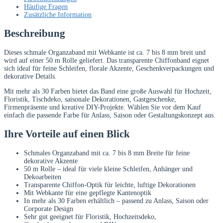
Häufige Fragen
Zusätzliche Information
Beschreibung
Dieses schmale Organzaband mit Webkante ist ca. 7 bis 8 mm breit und
wird auf einer 50 m Rolle geliefert. Das transparente Chiffonband eignet
sich ideal für feine Schleifen, florale Akzente, Geschenkverpackungen und
dekorative Details.
Mit mehr als 30 Farben bietet das Band eine große Auswahl für Hochzeit,
Floristik, Tischdeko, saisonale Dekorationen, Gastgeschenke,
Firmenpräsente und kreative DIY-Projekte. Wählen Sie vor dem Kauf
einfach die passende Farbe für Anlass, Saison oder Gestaltungskonzept aus.
Ihre Vorteile auf einen Blick
Schmales Organzaband mit ca. 7 bis 8 mm Breite für feine
dekorative Akzente
50 m Rolle – ideal für viele kleine Schleifen, Anhänger und
Dekoarbeiten
Transparente Chiffon-Optik für leichte, luftige Dekorationen
Mit Webkante für eine gepflegte Kantenoptik
In mehr als 30 Farben erhältlich – passend zu Anlass, Saison oder
Corporate Design
Sehr gut geeignet für Floristik, Hochzeitsdeko,