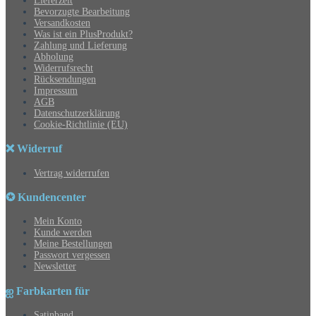
Lieferzeit
Bevorzugte Bearbeitung
Versandkosten
Was ist ein PlusProdukt?
Zahlung und Lieferung
Abholung
Widerrufsrecht
Rücksendungen
Impressum
AGB
Datenschutzerklärung
Cookie-Richtlinie (EU)
❌ Widerruf
Vertrag widerrufen
✪ Kundencenter
Mein Konto
Kunde werden
Meine Bestellungen
Passwort vergessen
Newsletter
ஐ Farbkarten für
Satinband