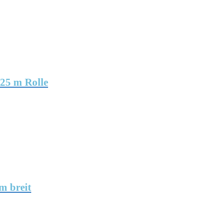
 25 m Rolle
m breit