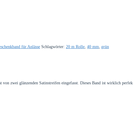
schenkband für Anlässe
Schlagwörter:
20 m Rolle
,
40 mm
,
grün
 von zwei glänzenden Satinstreifen eingefasst. Dieses Band ist wirklich perfe