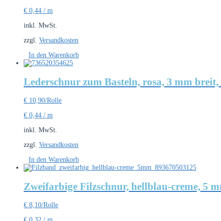
€
0,44
/
m
inkl. MwSt.
zzgl.
Versandkosten
In den Warenkorb
Lederschnur zum Basteln, rosa, 3 mm breit,
€
10,90
/Rolle
€
0,44
/
m
inkl. MwSt.
zzgl.
Versandkosten
In den Warenkorb
Zweifarbige Filzschnur, hellblau-creme, 5 m
€
8,10
/Rolle
€
0,32
/
m