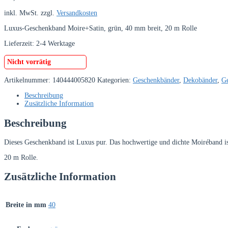
inkl. MwSt.
zzgl.
Versandkosten
Luxus-Geschenkband Moire+Satin, grün, 40 mm breit, 20 m Rolle
Lieferzeit:
2-4 Werktage
Nicht vorrätig
Artikelnummer:
140444005820
Kategorien:
Geschenkbänder
,
Dekobänder
,
Ge
Beschreibung
Zusätzliche Information
Beschreibung
Dieses Geschenkband ist Luxus pur. Das hochwertige und dichte Moiréband ist
20 m Rolle.
Zusätzliche Information
Breite in mm
40