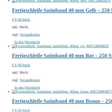
Fertigschleife Satinband 40 mm Gelb – 250 
€
0,36
/Stück
inkl. MwSt.
zzgl.
Versandkosten
In den Warenkorb
Fertigschleife Satinband 40 mm Rot – 250 
€
0,36
/Stück
inkl. MwSt.
zzgl.
Versandkosten
In den Warenkorb
Fertigschleife Satinband 40 mm Braun – 25
€
0,36
/Stück