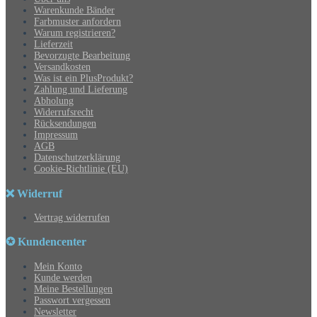
Warenkunde Bänder
Farbmuster anfordern
Warum registrieren?
Lieferzeit
Bevorzugte Bearbeitung
Versandkosten
Was ist ein PlusProdukt?
Zahlung und Lieferung
Abholung
Widerrufsrecht
Rücksendungen
Impressum
AGB
Datenschutzerklärung
Cookie-Richtlinie (EU)
❌ Widerruf
Vertrag widerrufen
✪ Kundencenter
Mein Konto
Kunde werden
Meine Bestellungen
Passwort vergessen
Newsletter