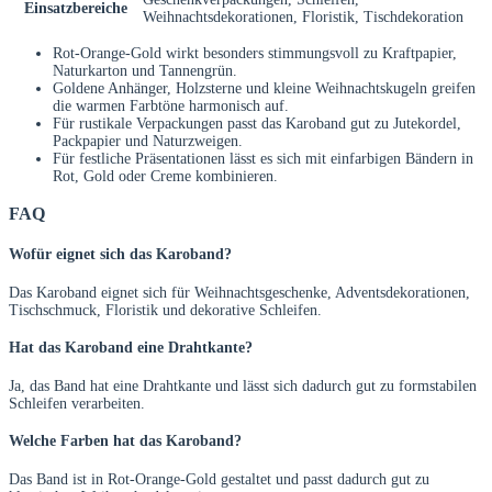
Einsatzbereiche
Weihnachtsdekorationen, Floristik, Tischdekoration
Rot-Orange-Gold wirkt besonders stimmungsvoll zu Kraftpapier,
Naturkarton und Tannengrün.
Goldene Anhänger, Holzsterne und kleine Weihnachtskugeln greifen
die warmen Farbtöne harmonisch auf.
Für rustikale Verpackungen passt das Karoband gut zu Jutekordel,
Packpapier und Naturzweigen.
Für festliche Präsentationen lässt es sich mit einfarbigen Bändern in
Rot, Gold oder Creme kombinieren.
FAQ
Wofür eignet sich das Karoband?
Das Karoband eignet sich für Weihnachtsgeschenke, Adventsdekorationen,
Tischschmuck, Floristik und dekorative Schleifen.
Hat das Karoband eine Drahtkante?
Ja, das Band hat eine Drahtkante und lässt sich dadurch gut zu formstabilen
Schleifen verarbeiten.
Welche Farben hat das Karoband?
Das Band ist in Rot-Orange-Gold gestaltet und passt dadurch gut zu