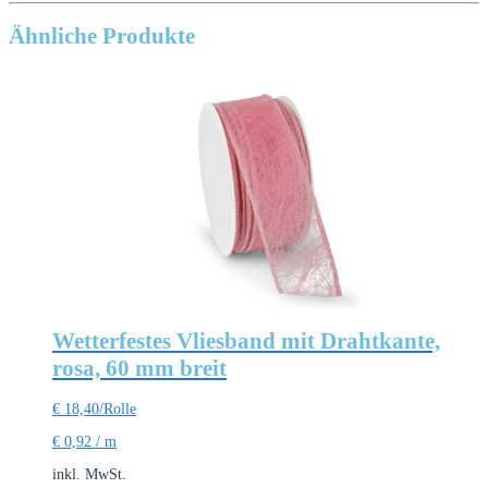
Ähnliche Produkte
Wetterfestes Vliesband mit Drahtkante,
rosa, 60 mm breit
€
18,40
/Rolle
€
0,92
/
m
inkl. MwSt.