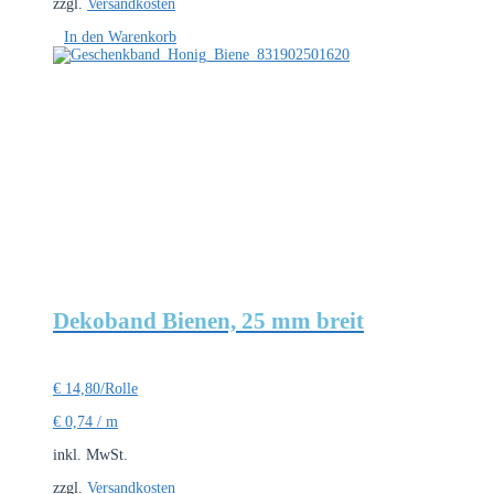
zzgl.
Versandkosten
In den Warenkorb
Dekoband Bienen, 25 mm breit
€
14,80
/Rolle
€
0,74
/
m
inkl. MwSt.
zzgl.
Versandkosten