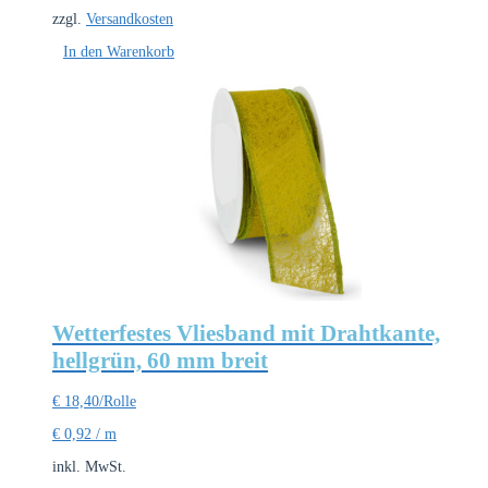
zzgl.
Versandkosten
In den Warenkorb
Wetterfestes Vliesband mit Drahtkante,
hellgrün, 60 mm breit
€
18,40
/Rolle
€
0,92
/
m
inkl. MwSt.