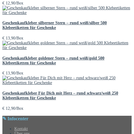
€
12,90
/Box
Geschenkaufkleber silberner Stern – rund weiß/silber 500
Klebeetiketten für Geschenke
€
13,90
/Box
Geschenkaufkleber goldener Stern – rund weiß/gold 500
Klebeetiketten für Geschenke
€
13,90
/Box
Geschenkaufkleber Für Dich mit Herz – rund schwarz/weiß 250
Klebeetiketten für Geschenke
€
12,90
/Box
✎ Infocenter
Kontakt
Über uns