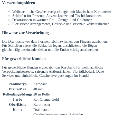
Verwendungsideen
Weihnachtliche Geschenkverpackungen mit klassischem Karomuster
Schleifen für Präsente, Adventskränze und Tischdekorationen
Dekorationen in warmen Rot-, Orange- und Goldtönen
Floristische Arrangements, Gestecke und saisonale Verkaufsflächen
Hinweise zur Verarbeitung
Die Drahtkante vor dem Formen leicht zwischen den Fingern ausrichten.
Für Schleifen zuerst die Schlaufen legen, anschließend die Bögen
gleichmäßig auseinanderziehen und die Enden schräg anschneiden.
Für gewerbliche Kunden
Für gewerbliche Kunden eignet sich das Karoband für weihnachtliche
Verpackungskonzepte, saisonale Aktionsflächen, Floristikbedarf, Deko-
Services und einheitliche Geschenkverpackungen im Handel.
Produkttyp
Karoband
Breite/Maß
40 mm
Rollenlänge/Menge
20 m Rolle
Farbe
Rot-Orange-Gold
Oberfläche
Karomuster
Kante
Drahtkante
Geschenkverpackungen, Schleifen,