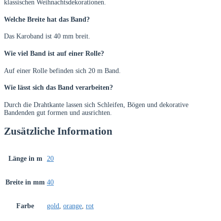
klassischen Weihnachtsdekorationen.
Welche Breite hat das Band?
Das Karoband ist 40 mm breit.
Wie viel Band ist auf einer Rolle?
Auf einer Rolle befinden sich 20 m Band.
Wie lässt sich das Band verarbeiten?
Durch die Drahtkante lassen sich Schleifen, Bögen und dekorative
Bandenden gut formen und ausrichten.
Zusätzliche Information
Länge in m
20
Breite in mm
40
Farbe
gold
,
orange
,
rot