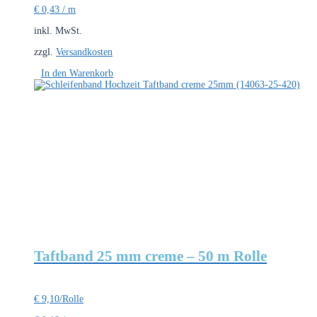
€
0,43
/
m
inkl. MwSt.
zzgl.
Versandkosten
In den Warenkorb
Taftband 25 mm creme – 50 m Rolle
€
9,10
/Rolle