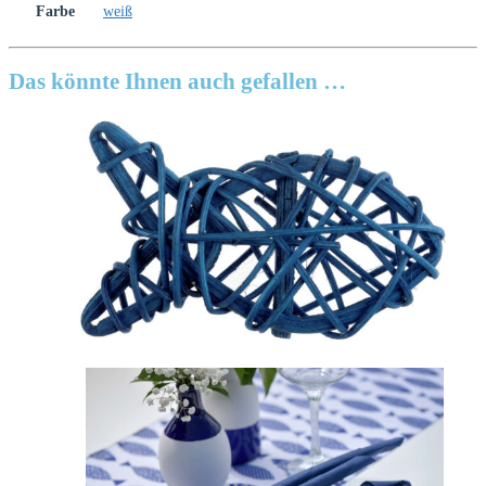
Farbe
weiß
Das könnte Ihnen auch gefallen …