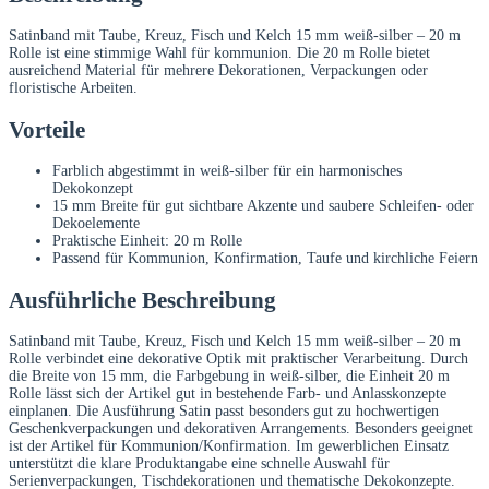
Rolle
Menge
Satinband mit Taube, Kreuz, Fisch und Kelch 15 mm weiß-silber – 20 m
Rolle ist eine stimmige Wahl für kommunion. Die 20 m Rolle bietet
ausreichend Material für mehrere Dekorationen, Verpackungen oder
floristische Arbeiten.
Vorteile
Farblich abgestimmt in weiß-silber für ein harmonisches
Dekokonzept
15 mm Breite für gut sichtbare Akzente und saubere Schleifen- oder
Dekoelemente
Praktische Einheit: 20 m Rolle
Passend für Kommunion, Konfirmation, Taufe und kirchliche Feiern
Ausführliche Beschreibung
Satinband mit Taube, Kreuz, Fisch und Kelch 15 mm weiß-silber – 20 m
Rolle verbindet eine dekorative Optik mit praktischer Verarbeitung. Durch
die Breite von 15 mm, die Farbgebung in weiß-silber, die Einheit 20 m
Rolle lässt sich der Artikel gut in bestehende Farb- und Anlasskonzepte
einplanen. Die Ausführung Satin passt besonders gut zu hochwertigen
Geschenkverpackungen und dekorativen Arrangements. Besonders geeignet
ist der Artikel für Kommunion/Konfirmation. Im gewerblichen Einsatz
unterstützt die klare Produktangabe eine schnelle Auswahl für
Serienverpackungen, Tischdekorationen und thematische Dekokonzepte.