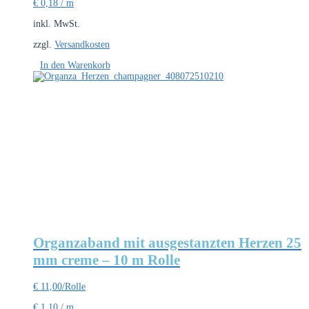
€
0,18
/
m
inkl. MwSt.
zzgl.
Versandkosten
In den Warenkorb
Organzaband mit ausgestanzten Herzen 25
mm creme – 10 m Rolle
€
11,00
/Rolle
€
1,10
/
m