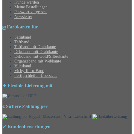
Kunde werden
Meine Bestellungen
Passwort vergessen
Newsletter
ஐ Farbkarten für
Satinband
Taftband
Taftband mit Drahtkante
Dekoband mit Drahtkante
Dekoband mit Gold/Silberkante
Organzaband mit Webkante
Vliesband
Vichy-Karo-Band
Fertigschleifen Übersicht
✈ Flexible Lieferung mit
€ Sichere Zahlung per
✓ Kundenbewertungen