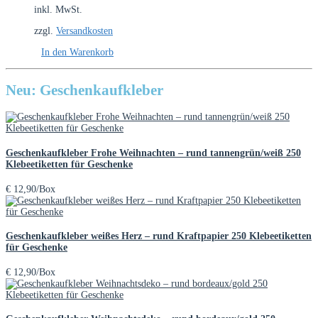
inkl. MwSt.
zzgl.
Versandkosten
In den Warenkorb
Neu: Geschenkaufkleber
Geschenkaufkleber Frohe Weihnachten – rund tannengrün/weiß 250
Klebeetiketten für Geschenke
€
12,90
/Box
Geschenkaufkleber weißes Herz – rund Kraftpapier 250 Klebeetiketten
für Geschenke
€
12,90
/Box