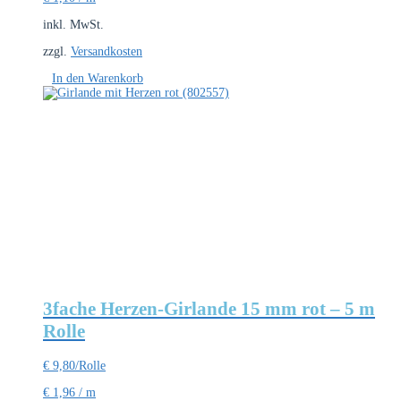
inkl. MwSt.
zzgl.
Versandkosten
In den Warenkorb
3fache Herzen-Girlande 15 mm rot – 5 m
Rolle
€
9,80
/Rolle
€
1,96
/
m