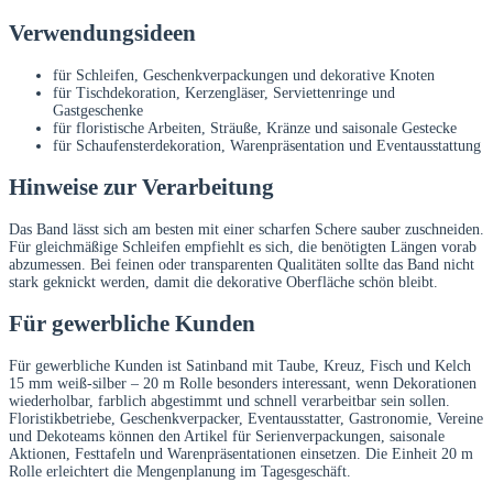
Verwendungsideen
für Schleifen, Geschenkverpackungen und dekorative Knoten
für Tischdekoration, Kerzengläser, Serviettenringe und
Gastgeschenke
für floristische Arbeiten, Sträuße, Kränze und saisonale Gestecke
für Schaufensterdekoration, Warenpräsentation und Eventausstattung
Hinweise zur Verarbeitung
Das Band lässt sich am besten mit einer scharfen Schere sauber zuschneiden.
Für gleichmäßige Schleifen empfiehlt es sich, die benötigten Längen vorab
abzumessen. Bei feinen oder transparenten Qualitäten sollte das Band nicht
stark geknickt werden, damit die dekorative Oberfläche schön bleibt.
Für gewerbliche Kunden
Für gewerbliche Kunden ist Satinband mit Taube, Kreuz, Fisch und Kelch
15 mm weiß-silber – 20 m Rolle besonders interessant, wenn Dekorationen
wiederholbar, farblich abgestimmt und schnell verarbeitbar sein sollen.
Floristikbetriebe, Geschenkverpacker, Eventausstatter, Gastronomie, Vereine
und Dekoteams können den Artikel für Serienverpackungen, saisonale
Aktionen, Festtafeln und Warenpräsentationen einsetzen. Die Einheit 20 m
Rolle erleichtert die Mengenplanung im Tagesgeschäft.