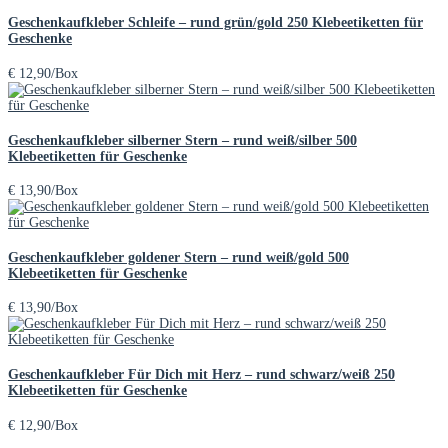
Geschenkaufkleber Schleife – rund grün/gold 250 Klebeetiketten für
Geschenke
€
12,90
/Box
Geschenkaufkleber silberner Stern – rund weiß/silber 500
Klebeetiketten für Geschenke
€
13,90
/Box
Geschenkaufkleber goldener Stern – rund weiß/gold 500
Klebeetiketten für Geschenke
€
13,90
/Box
Geschenkaufkleber Für Dich mit Herz – rund schwarz/weiß 250
Klebeetiketten für Geschenke
€
12,90
/Box