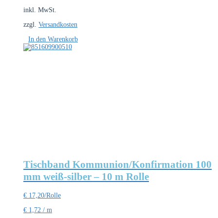
inkl. MwSt.
zzgl.
Versandkosten
In den Warenkorb
Tischband Kommunion/Konfirmation 100
mm weiß-silber – 10 m Rolle
€
17,20
/Rolle
€
1,72
/
m