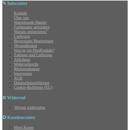
✎ Infocenter
Kontakt
Über uns
Warenkunde Bänder
Farbmuster anfordern
Warum registrieren?
Lieferzeit
Bevorzugte Bearbeitung
Versandkosten
Was ist ein PlusProdukt?
Zahlung und Lieferung
Abholung
Widerrufsrecht
Rücksendungen
Impressum
AGB
Datenschutzerklärung
Cookie-Richtlinie (EU)
❌ Widerruf
Vertrag widerrufen
✪ Kundencenter
Mein Konto