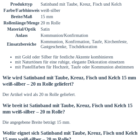
Produkttyp
Satinband mit Taube, Kreuz, Fisch und Kelch
Farbe/Farbhinweis
weiß-silber
Breite/Maß
15 mm
Rollenlänge/Menge
20 m Rolle
Material/Optik
Satin
Anlass
Kommunion/Konfirmation
Kommunion, Konfirmation, Taufe, Kirchenfeste,
Einsatzbereiche
Gastgeschenke, Tischdekoration
mit Gold oder Silber für festliche Akzente kombinieren
mit Naturtönen für eine ruhige, elegante Dekoration einsetzen
mit Pastellfarben für Hochzeit, Taufe oder Kommunion abstimmen
Wie wird Satinband mit Taube, Kreuz, Fisch und Kelch 15 mm
weiß-silber – 20 m Rolle geliefert?
Der Artikel wird als 20 m Rolle geliefert.
Wie breit ist Satinband mit Taube, Kreuz, Fisch und Kelch 15
mm weiß-silber – 20 m Rolle?
Die angegebene Breite beträgt 15 mm.
Wofür eignet sich Satinband mit Taube, Kreuz, Fisch und Kelch
15 mm weiß-silber – 20 m Rolle?