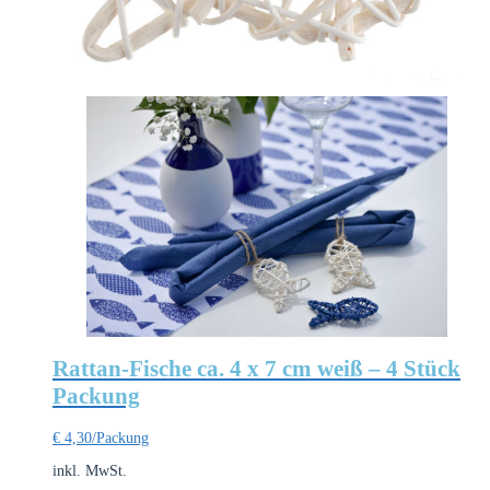
Rattan-Fische ca. 4 x 7 cm weiß – 4 Stück
Packung
€
4,30
/Packung
inkl. MwSt.