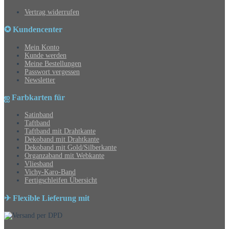
Vertrag widerrufen
✪ Kundencenter
Mein Konto
Kunde werden
Meine Bestellungen
Passwort vergessen
Newsletter
ஐ Farbkarten für
Satinband
Taftband
Taftband mit Drahtkante
Dekoband mit Drahtkante
Dekoband mit Gold/Silberkante
Organzaband mit Webkante
Vliesband
Vichy-Karo-Band
Fertigschleifen Übersicht
✈ Flexible Lieferung mit