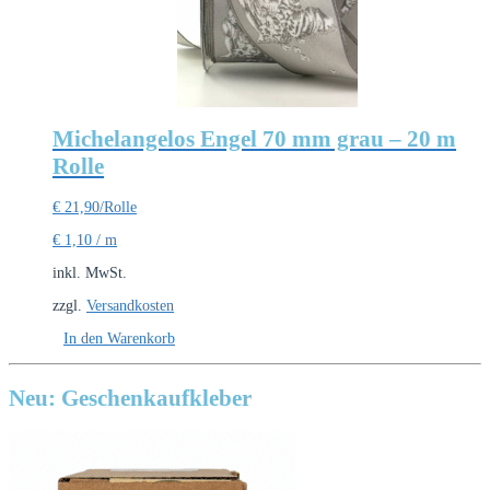
Michelangelos Engel 70 mm grau – 20 m
Rolle
€
21,90
/Rolle
€
1,10
/
m
inkl. MwSt.
zzgl.
Versandkosten
In den Warenkorb
Neu: Geschenkaufkleber