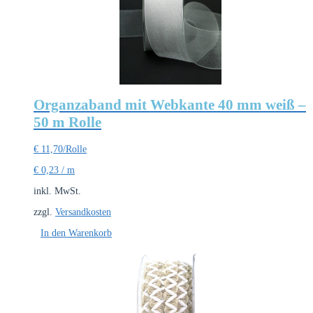
Organzaband mit Webkante 40 mm weiß –
50 m Rolle
€
11,70
/Rolle
€
0,23
/
m
inkl. MwSt.
zzgl.
Versandkosten
In den Warenkorb