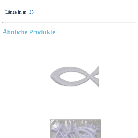
Länge in m
25
Ähnliche Produkte