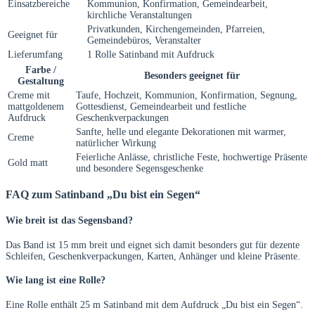
Einsatzbereiche
Kommunion, Konfirmation, Gemeindearbeit,
kirchliche Veranstaltungen
Privatkunden, Kirchengemeinden, Pfarreien,
Geeignet für
Gemeindebüros, Veranstalter
Lieferumfang
1 Rolle Satinband mit Aufdruck
Farbe /
Besonders geeignet für
Gestaltung
Creme mit
Taufe, Hochzeit, Kommunion, Konfirmation, Segnung,
mattgoldenem
Gottesdienst, Gemeindearbeit und festliche
Aufdruck
Geschenkverpackungen
Sanfte, helle und elegante Dekorationen mit warmer,
Creme
natürlicher Wirkung
Feierliche Anlässe, christliche Feste, hochwertige Präsente
Gold matt
und besondere Segensgeschenke
FAQ zum Satinband „Du bist ein Segen“
Wie breit ist das Segensband?
Das Band ist 15 mm breit und eignet sich damit besonders gut für dezente
Schleifen, Geschenkverpackungen, Karten, Anhänger und kleine Präsente.
Wie lang ist eine Rolle?
Eine Rolle enthält 25 m Satinband mit dem Aufdruck „Du bist ein Segen“.