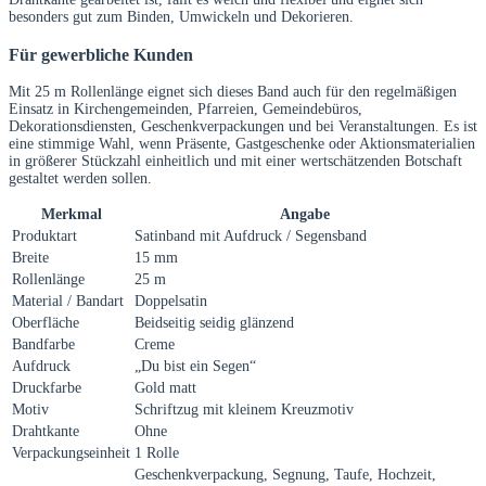
besonders gut zum Binden, Umwickeln und Dekorieren.
Für gewerbliche Kunden
Mit 25 m Rollenlänge eignet sich dieses Band auch für den regelmäßigen
Einsatz in Kirchengemeinden, Pfarreien, Gemeindebüros,
Dekorationsdiensten, Geschenkverpackungen und bei Veranstaltungen. Es ist
eine stimmige Wahl, wenn Präsente, Gastgeschenke oder Aktionsmaterialien
in größerer Stückzahl einheitlich und mit einer wertschätzenden Botschaft
gestaltet werden sollen.
Merkmal
Angabe
Produktart
Satinband mit Aufdruck / Segensband
Breite
15 mm
Rollenlänge
25 m
Material / Bandart
Doppelsatin
Oberfläche
Beidseitig seidig glänzend
Bandfarbe
Creme
Aufdruck
„Du bist ein Segen“
Druckfarbe
Gold matt
Motiv
Schriftzug mit kleinem Kreuzmotiv
Drahtkante
Ohne
Verpackungseinheit
1 Rolle
Geschenkverpackung, Segnung, Taufe, Hochzeit,