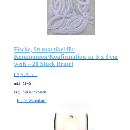
Fische, Streuartikel für
Kommunion/Konfirmation ca. 5 x 3 cm
weiß – 20 Stück Beutel
€
7,20
/Packung
inkl. MwSt.
zzgl.
Versandkosten
In den Warenkorb