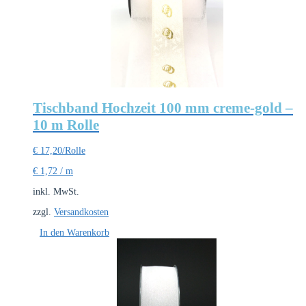
Tischband Hochzeit 100 mm creme-gold –
10 m Rolle
€
17,20
/Rolle
€
1,72
/
m
inkl. MwSt.
zzgl.
Versandkosten
In den Warenkorb