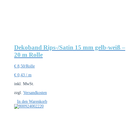
Dekoband Rips-/Satin 15 mm gelb-weiß –
20 m Rolle
€
8,50
/Rolle
€
0,43
/
m
inkl. MwSt.
zzgl.
Versandkosten
In den Warenkorb