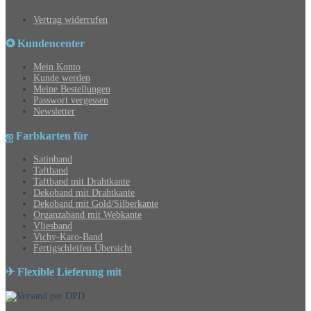
Vertrag widerrufen
✪ Kundencenter
Mein Konto
Kunde werden
Meine Bestellungen
Passwort vergessen
Newsletter
ஐ Farbkarten für
Satinband
Taftband
Taftband mit Drahtkante
Dekoband mit Drahtkante
Dekoband mit Gold/Silberkante
Organzaband mit Webkante
Vliesband
Vichy-Karo-Band
Fertigschleifen Übersicht
✈ Flexible Lieferung mit