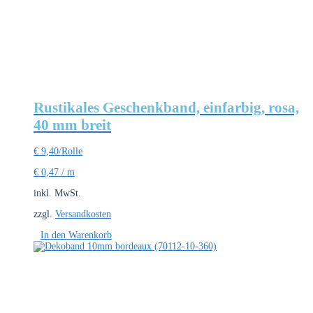
Rustikales Geschenkband, einfarbig, rosa,
40 mm breit
€
9,40
/Rolle
€
0,47
/
m
inkl. MwSt.
zzgl.
Versandkosten
In den Warenkorb