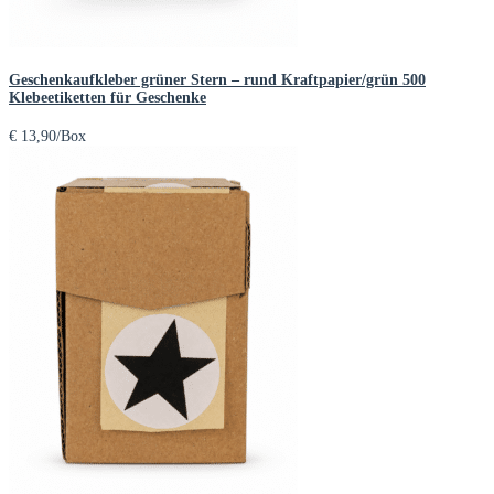
Geschenkaufkleber grüner Stern – rund Kraftpapier/grün 500
Klebeetiketten für Geschenke
€
13,90
/Box