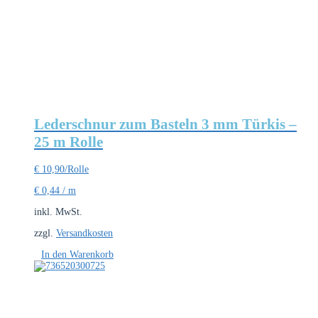
Lederschnur zum Basteln 3 mm Türkis –
25 m Rolle
€
10,90
/Rolle
€
0,44
/
m
inkl. MwSt.
zzgl.
Versandkosten
In den Warenkorb