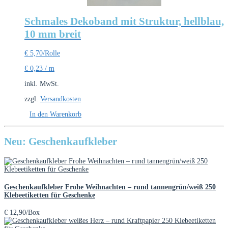
Schmales Dekoband mit Struktur, hellblau,
10 mm breit
€
5,70
/Rolle
€
0,23
/
m
inkl. MwSt.
zzgl.
Versandkosten
In den Warenkorb
Neu: Geschenkaufkleber
Geschenkaufkleber Frohe Weihnachten – rund tannengrün/weiß 250
Klebeetiketten für Geschenke
€
12,90
/Box