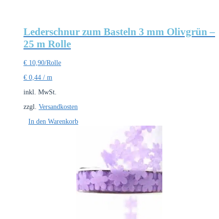
Lederschnur zum Basteln 3 mm Olivgrün –
25 m Rolle
€
10,90
/Rolle
€
0,44
/
m
inkl. MwSt.
zzgl.
Versandkosten
In den Warenkorb