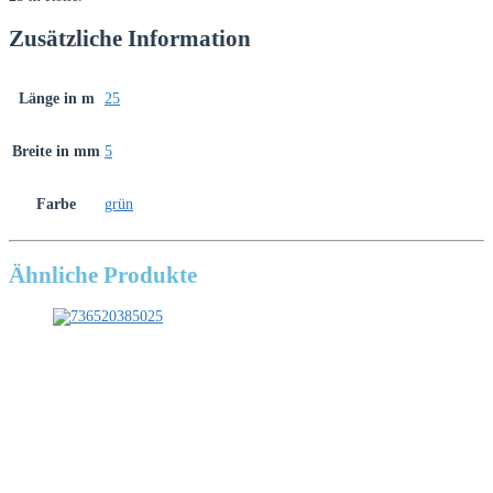
Zusätzliche Information
Länge in m
25
Breite in mm
5
Farbe
grün
Ähnliche Produkte