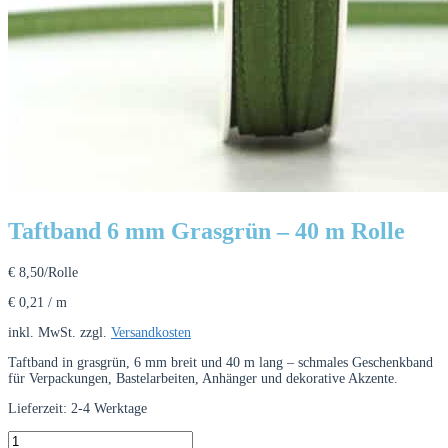
Taftband 6 mm Grasgrün – 40 m Rolle
€
8,50
/Rolle
€
0,21
/
m
inkl. MwSt.
zzgl.
Versandkosten
Taftband in grasgrün, 6 mm breit und 40 m lang – schmales Geschenkband
für Verpackungen, Bastelarbeiten, Anhänger und dekorative Akzente.
Lieferzeit:
2-4 Werktage
Taftband