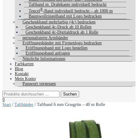
Taftband m. Drahtkante individuell bedruckt
®
Tencel
-Band individuell bedruckt – ab 1000 m
Baumwollringelband mit Logo bedrucken
Geschenkband mehrfarbig (4c) bedrucken
Geschenkband 4c-Druck ab 10 Rollen
Geschenkband 4c-Digitaldruck ab 1 Rolle
personalisierte Armbänder
Eröffnungsbänder mit Firmenlogo bedrucken
Eröffnungsband mit Logo bestellen
Eröffnungsband anfragen
Nützliche Informationen
Farbkarten
Blog
Kontakt
Mein Konto
Passwort vergessen
0
Start
/
Taftbänder
/ Taftband 6 mm Grasgrün – 40 m Rolle