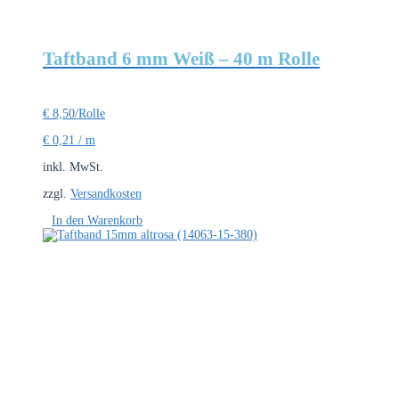
Taftband 6 mm Weiß – 40 m Rolle
€
8,50
/Rolle
€
0,21
/
m
inkl. MwSt.
zzgl.
Versandkosten
In den Warenkorb