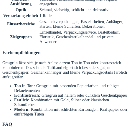
Ausführung
angegeben
Optik
Schmal, vielseitig, schlicht und dekorativ
Verpackungseinheit
1 Rolle
Geschenkverpackungen, Bastelarbeiten, Anhänger,
Einsatzbereiche
Karten, kleine Schleifen, Dekorationen
Einzelhandel, Verpackungsservice, Bastelbedarf,
Zielgruppen
Floristik, Geschenkartikelhandel und private
Anwender
Farbempfehlungen
Grasgrün lässt sich je nach Anlass dezent Ton in Ton oder kontrastreich
kombinieren. Das schmale Taftband eignet sich besonders gut, um
Geschenkpapier, Geschenkanhänger und kleine Verpackungsdetails farblich
aufzugreifen.
Ton in Ton:
Grasgrün mit passenden Papierfarben und ruhigen
Dekoelementen
Kontrastreich:
Grasgrün auf hellem oder dunklem Geschenkpapier
Festlich:
Kombination mit Gold, Silber oder klassischen
Saisonfarben
Modern:
Kombination mit schlichten Kartonagen, Kraftpapier oder
einfarbigen Tüten
FAQ