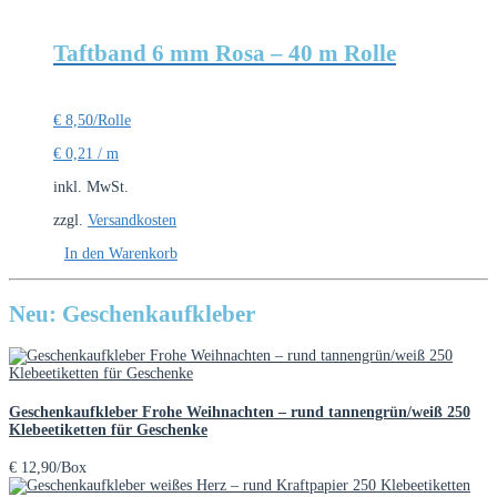
Taftband 6 mm Rosa – 40 m Rolle
€
8,50
/Rolle
€
0,21
/
m
inkl. MwSt.
zzgl.
Versandkosten
In den Warenkorb
Neu: Geschenkaufkleber
Geschenkaufkleber Frohe Weihnachten – rund tannengrün/weiß 250
Klebeetiketten für Geschenke
€
12,90
/Box