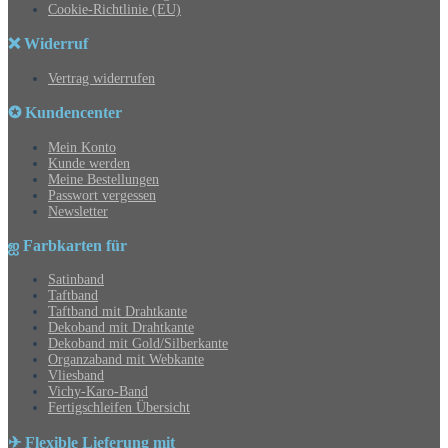
Cookie-Richtlinie (EU)
❌ Widerruf
Vertrag widerrufen
✪ Kundencenter
Mein Konto
Kunde werden
Meine Bestellungen
Passwort vergessen
Newsletter
ஐ Farbkarten für
Satinband
Taftband
Taftband mit Drahtkante
Dekoband mit Drahtkante
Dekoband mit Gold/Silberkante
Organzaband mit Webkante
Vliesband
Vichy-Karo-Band
Fertigschleifen Übersicht
✈ Flexible Lieferung mit