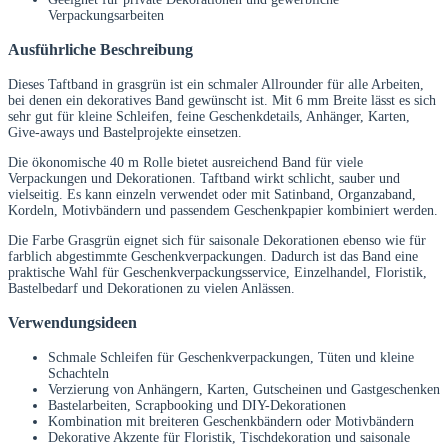
Verpackungsarbeiten
Ausführliche Beschreibung
Dieses Taftband in grasgrün ist ein schmaler Allrounder für alle Arbeiten,
bei denen ein dekoratives Band gewünscht ist. Mit 6 mm Breite lässt es sich
sehr gut für kleine Schleifen, feine Geschenkdetails, Anhänger, Karten,
Give-aways und Bastelprojekte einsetzen.
Die ökonomische 40 m Rolle bietet ausreichend Band für viele
Verpackungen und Dekorationen. Taftband wirkt schlicht, sauber und
vielseitig. Es kann einzeln verwendet oder mit Satinband, Organzaband,
Kordeln, Motivbändern und passendem Geschenkpapier kombiniert werden.
Die Farbe Grasgrün eignet sich für saisonale Dekorationen ebenso wie für
farblich abgestimmte Geschenkverpackungen. Dadurch ist das Band eine
praktische Wahl für Geschenkverpackungsservice, Einzelhandel, Floristik,
Bastelbedarf und Dekorationen zu vielen Anlässen.
Verwendungsideen
Schmale Schleifen für Geschenkverpackungen, Tüten und kleine
Schachteln
Verzierung von Anhängern, Karten, Gutscheinen und Gastgeschenken
Bastelarbeiten, Scrapbooking und DIY-Dekorationen
Kombination mit breiteren Geschenkbändern oder Motivbändern
Dekorative Akzente für Floristik, Tischdekoration und saisonale