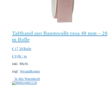
Taftband aus Baumwolle rosa 40 mm – 20
m Rolle
€
17,20
/Rolle
€
0,86
/
m
inkl. MwSt.
zzgl.
Versandkosten
In den Warenkorb