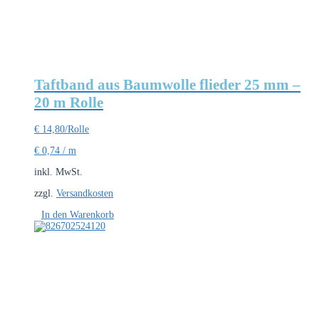
Taftband aus Baumwolle flieder 25 mm –
20 m Rolle
€
14,80
/Rolle
€
0,74
/
m
inkl. MwSt.
zzgl.
Versandkosten
In den Warenkorb