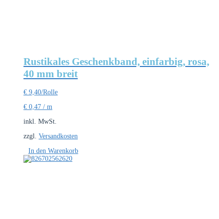
Rustikales Geschenkband, einfarbig, rosa,
40 mm breit
€
9,40
/Rolle
€
0,47
/
m
inkl. MwSt.
zzgl.
Versandkosten
In den Warenkorb