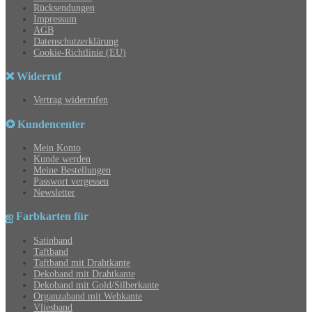
Rücksendungen
Impressum
AGB
Datenschutzerklärung
Cookie-Richtlinie (EU)
❌ Widerruf
Vertrag widerrufen
✪ Kundencenter
Mein Konto
Kunde werden
Meine Bestellungen
Passwort vergessen
Newsletter
ஐ Farbkarten für
Satinband
Taftband
Taftband mit Drahtkante
Dekoband mit Drahtkante
Dekoband mit Gold/Silberkante
Organzaband mit Webkante
Vliesband