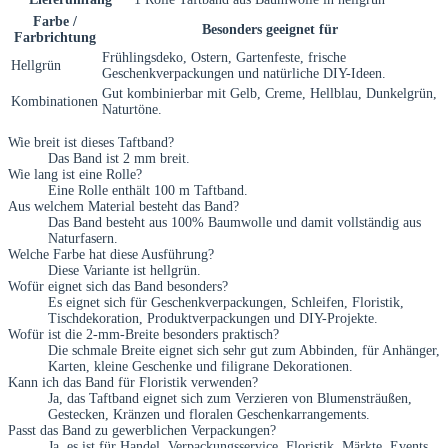
Farbe /
Besonders geeignet für
Farbrichtung
Frühlingsdeko, Ostern, Gartenfeste, frische
Hellgrün
Geschenkverpackungen und natürliche DIY-Ideen.
Gut kombinierbar mit Gelb, Creme, Hellblau, Dunkelgrün,
Kombinationen
Naturtöne.
Wie breit ist dieses Taftband?
Das Band ist 2 mm breit.
Wie lang ist eine Rolle?
Eine Rolle enthält 100 m Taftband.
Aus welchem Material besteht das Band?
Das Band besteht aus 100% Baumwolle und damit vollständig aus
Naturfasern.
Welche Farbe hat diese Ausführung?
Diese Variante ist hellgrün.
Wofür eignet sich das Band besonders?
Es eignet sich für Geschenkverpackungen, Schleifen, Floristik,
Tischdekoration, Produktverpackungen und DIY-Projekte.
Wofür ist die 2-mm-Breite besonders praktisch?
Die schmale Breite eignet sich sehr gut zum Abbinden, für Anhänger,
Karten, kleine Geschenke und filigrane Dekorationen.
Kann ich das Band für Floristik verwenden?
Ja, das Taftband eignet sich zum Verzieren von Blumensträußen,
Gestecken, Kränzen und floralen Geschenkarrangements.
Passt das Band zu gewerblichen Verpackungen?
Ja, es ist für Handel, Verpackungsservice, Floristik, Märkte, Events