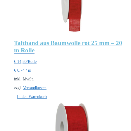
Taftband aus Baumwolle rot 25 mm – 20
m Rolle
€
14,80
/Rolle
€
0,74
/
m
inkl. MwSt.
zzgl.
Versandkosten
In den Warenkorb