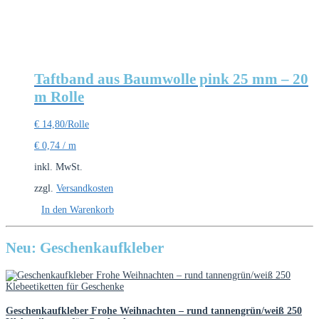
Taftband aus Baumwolle pink 25 mm – 20
m Rolle
€
14,80
/Rolle
€
0,74
/
m
inkl. MwSt.
zzgl.
Versandkosten
In den Warenkorb
Neu: Geschenkaufkleber
Geschenkaufkleber Frohe Weihnachten – rund tannengrün/weiß 250