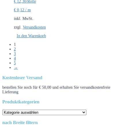
€
12,30
/Rolle
€
0,12
/
m
inkl. MwSt.
zzgl.
Versandkosten
In den Warenkorb
1
2
3
4
5
→
Kostenloser Versand
bestellen Sie noch für
€
50,00
und erhalten Sie versandkostenfreie
Lieferung
Produktkategorien
nach Breite filtern