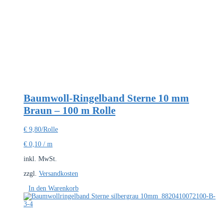
Baumwoll-Ringelband Sterne 10 mm
Braun – 100 m Rolle
€
9,80
/Rolle
€
0,10
/
m
inkl. MwSt.
zzgl.
Versandkosten
In den Warenkorb