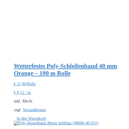
Wetterfestes Poly-Schleifenband 40 mm
Orange – 100 m Rolle
€
11,90
/Rolle
€
0,12
/
m
inkl. MwSt.
zzgl.
Versandkosten
In den Warenkorb