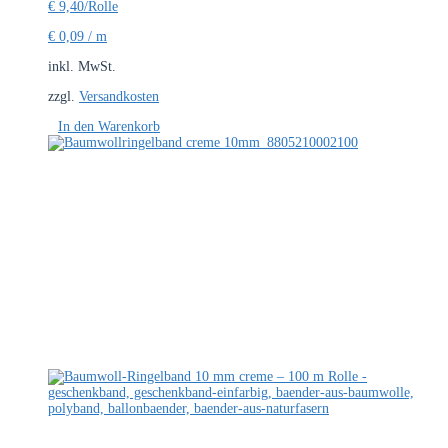
€
9,40
/Rolle
€
0,09
/
m
inkl. MwSt.
zzgl.
Versandkosten
In den Warenkorb