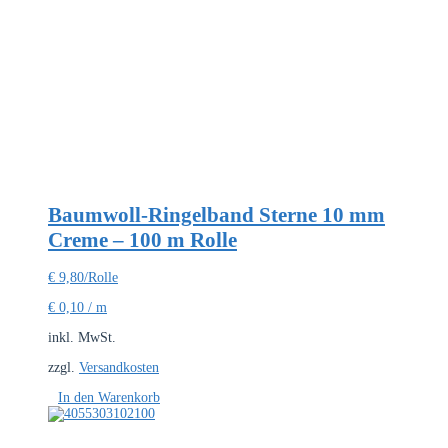
Baumwoll-Ringelband Sterne 10 mm
Creme – 100 m Rolle
€
9,80
/Rolle
€
0,10
/
m
inkl. MwSt.
zzgl.
Versandkosten
In den Warenkorb