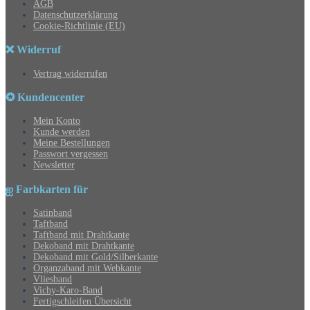
AGB
Datenschutzerklärung
Cookie-Richtlinie (EU)
❌ Widerruf
Vertrag widerrufen
✪ Kundencenter
Mein Konto
Kunde werden
Meine Bestellungen
Passwort vergessen
Newsletter
ஐ Farbkarten für
Satinband
Taftband
Taftband mit Drahtkante
Dekoband mit Drahtkante
Dekoband mit Gold/Silberkante
Organzaband mit Webkante
Vliesband
Vichy-Karo-Band
Fertigschleifen Übersicht