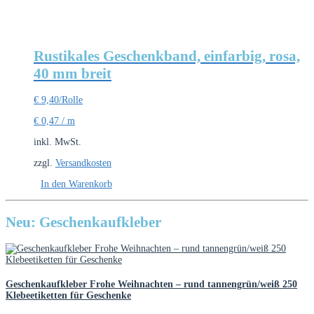
Rustikales Geschenkband, einfarbig, rosa,
40 mm breit
€
9,40
/Rolle
€
0,47
/
m
inkl. MwSt.
zzgl.
Versandkosten
In den Warenkorb
Neu: Geschenkaufkleber
Geschenkaufkleber Frohe Weihnachten – rund tannengrün/weiß 250
Klebeetiketten für Geschenke