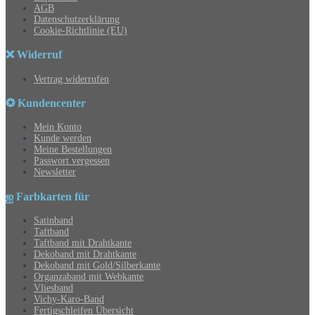
AGB
Datenschutzerklärung
Cookie-Richtlinie (EU)
❌ Widerruf
Vertrag widerrufen
✪ Kundencenter
Mein Konto
Kunde werden
Meine Bestellungen
Passwort vergessen
Newsletter
ஐ Farbkarten für
Satinband
Taftband
Taftband mit Drahtkante
Dekoband mit Drahtkante
Dekoband mit Gold/Silberkante
Organzaband mit Webkante
Vliesband
Vichy-Karo-Band
Fertigschleifen Übersicht