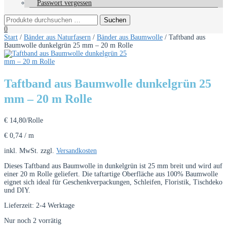
Passwort vergessen
0
Start
/
Bänder aus Naturfasern
/
Bänder aus Baumwolle
/ Taftband aus
Baumwolle dunkelgrün 25 mm – 20 m Rolle
Taftband aus Baumwolle dunkelgrün 25
mm – 20 m Rolle
€
14,80
/Rolle
€
0,74
/
m
inkl. MwSt.
zzgl.
Versandkosten
Dieses Taftband aus Baumwolle in dunkelgrün ist 25 mm breit und wird auf
einer 20 m Rolle geliefert. Die taftartige Oberfläche aus 100% Baumwolle
eignet sich ideal für Geschenkverpackungen, Schleifen, Floristik, Tischdeko
und DIY.
Lieferzeit:
2-4 Werktage
Nur noch 2 vorrätig