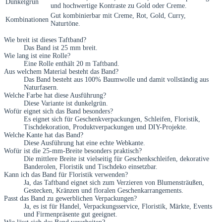
Dunkelgrün
und hochwertige Kontraste zu Gold oder Creme.
Gut kombinierbar mit Creme, Rot, Gold, Curry,
Kombinationen
Naturtöne.
Wie breit ist dieses Taftband?
Das Band ist 25 mm breit.
Wie lang ist eine Rolle?
Eine Rolle enthält 20 m Taftband.
Aus welchem Material besteht das Band?
Das Band besteht aus 100% Baumwolle und damit vollständig aus
Naturfasern.
Welche Farbe hat diese Ausführung?
Diese Variante ist dunkelgrün.
Wofür eignet sich das Band besonders?
Es eignet sich für Geschenkverpackungen, Schleifen, Floristik,
Tischdekoration, Produktverpackungen und DIY-Projekte.
Welche Kante hat das Band?
Diese Ausführung hat eine echte Webkante.
Wofür ist die 25-mm-Breite besonders praktisch?
Die mittlere Breite ist vielseitig für Geschenkschleifen, dekorative
Banderolen, Floristik und Tischdeko einsetzbar.
Kann ich das Band für Floristik verwenden?
Ja, das Taftband eignet sich zum Verzieren von Blumensträußen,
Gestecken, Kränzen und floralen Geschenkarrangements.
Passt das Band zu gewerblichen Verpackungen?
Ja, es ist für Handel, Verpackungsservice, Floristik, Märkte, Events
und Firmenpräsente gut geeignet.