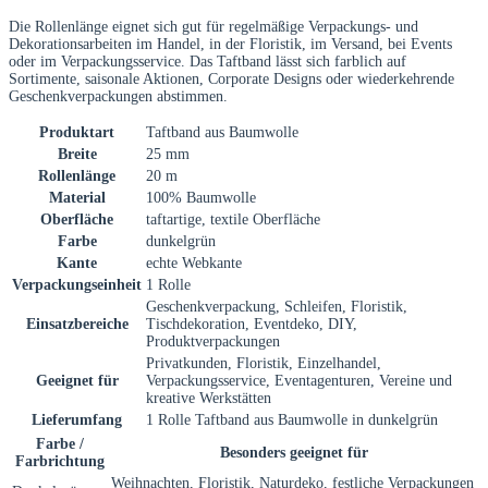
Die Rollenlänge eignet sich gut für regelmäßige Verpackungs- und
Dekorationsarbeiten im Handel, in der Floristik, im Versand, bei Events
oder im Verpackungsservice. Das Taftband lässt sich farblich auf
Sortimente, saisonale Aktionen, Corporate Designs oder wiederkehrende
Geschenkverpackungen abstimmen.
Produktart
Taftband aus Baumwolle
Breite
25 mm
Rollenlänge
20 m
Material
100% Baumwolle
Oberfläche
taftartige, textile Oberfläche
Farbe
dunkelgrün
Kante
echte Webkante
Verpackungseinheit
1 Rolle
Geschenkverpackung, Schleifen, Floristik,
Einsatzbereiche
Tischdekoration, Eventdeko, DIY,
Produktverpackungen
Privatkunden, Floristik, Einzelhandel,
Geeignet für
Verpackungsservice, Eventagenturen, Vereine und
kreative Werkstätten
Lieferumfang
1 Rolle Taftband aus Baumwolle in dunkelgrün
Farbe /
Besonders geeignet für
Farbrichtung
Weihnachten, Floristik, Naturdeko, festliche Verpackungen