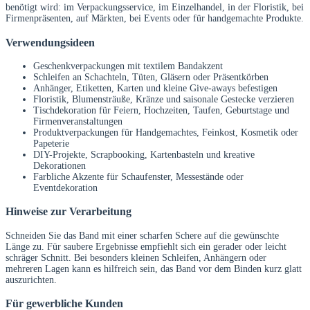
benötigt wird: im Verpackungsservice, im Einzelhandel, in der Floristik, bei
Firmenpräsenten, auf Märkten, bei Events oder für handgemachte Produkte.
Verwendungsideen
Geschenkverpackungen mit textilem Bandakzent
Schleifen an Schachteln, Tüten, Gläsern oder Präsentkörben
Anhänger, Etiketten, Karten und kleine Give-aways befestigen
Floristik, Blumensträuße, Kränze und saisonale Gestecke verzieren
Tischdekoration für Feiern, Hochzeiten, Taufen, Geburtstage und
Firmenveranstaltungen
Produktverpackungen für Handgemachtes, Feinkost, Kosmetik oder
Papeterie
DIY-Projekte, Scrapbooking, Kartenbasteln und kreative
Dekorationen
Farbliche Akzente für Schaufenster, Messestände oder
Eventdekoration
Hinweise zur Verarbeitung
Schneiden Sie das Band mit einer scharfen Schere auf die gewünschte
Länge zu. Für saubere Ergebnisse empfiehlt sich ein gerader oder leicht
schräger Schnitt. Bei besonders kleinen Schleifen, Anhängern oder
mehreren Lagen kann es hilfreich sein, das Band vor dem Binden kurz glatt
auszurichten.
Für gewerbliche Kunden