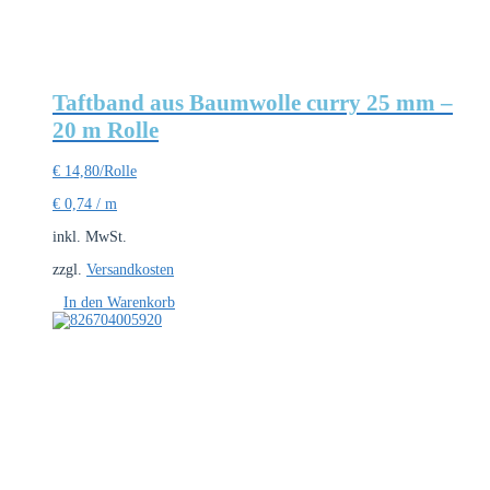
Taftband aus Baumwolle curry 25 mm –
20 m Rolle
€
14,80
/Rolle
€
0,74
/
m
inkl. MwSt.
zzgl.
Versandkosten
In den Warenkorb