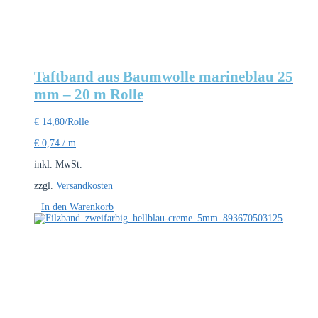
Taftband aus Baumwolle marineblau 25
mm – 20 m Rolle
€
14,80
/Rolle
€
0,74
/
m
inkl. MwSt.
zzgl.
Versandkosten
In den Warenkorb