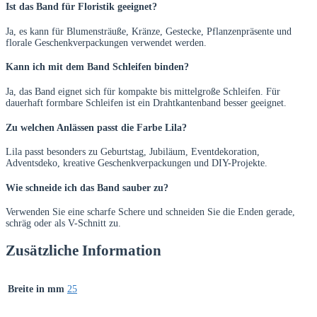
Ist das Band für Floristik geeignet?
Ja, es kann für Blumensträuße, Kränze, Gestecke, Pflanzenpräsente und
florale Geschenkverpackungen verwendet werden.
Kann ich mit dem Band Schleifen binden?
Ja, das Band eignet sich für kompakte bis mittelgroße Schleifen. Für
dauerhaft formbare Schleifen ist ein Drahtkantenband besser geeignet.
Zu welchen Anlässen passt die Farbe Lila?
Lila passt besonders zu Geburtstag, Jubiläum, Eventdekoration,
Adventsdeko, kreative Geschenkverpackungen und DIY-Projekte.
Wie schneide ich das Band sauber zu?
Verwenden Sie eine scharfe Schere und schneiden Sie die Enden gerade,
schräg oder als V-Schnitt zu.
Zusätzliche Information
Breite in mm
25