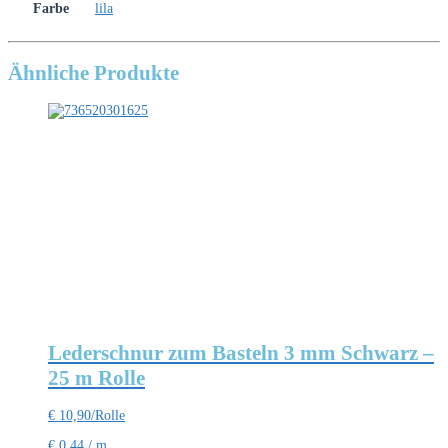
Farbe
lila
Ähnliche Produkte
Lederschnur zum Basteln 3 mm Schwarz –
25 m Rolle
€
10,90
/Rolle
€
0,44
/
m