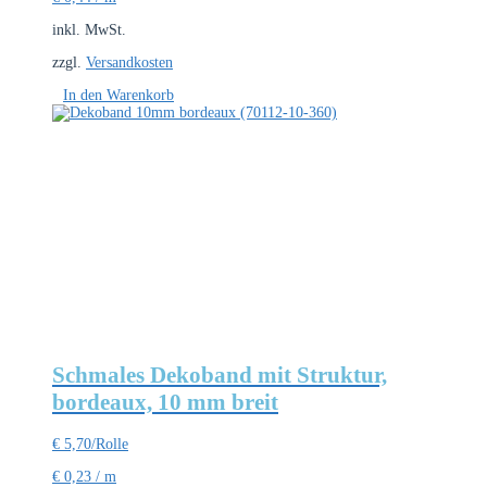
inkl. MwSt.
zzgl.
Versandkosten
In den Warenkorb
Schmales Dekoband mit Struktur,
bordeaux, 10 mm breit
€
5,70
/Rolle
€
0,23
/
m