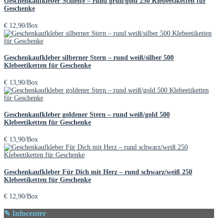
Geschenkaufkleber Schleife – rund grün/gold 250 Klebeetiketten für
Geschenke
€
12,90
/Box
Geschenkaufkleber silberner Stern – rund weiß/silber 500
Klebeetiketten für Geschenke
€
13,90
/Box
Geschenkaufkleber goldener Stern – rund weiß/gold 500
Klebeetiketten für Geschenke
€
13,90
/Box
Geschenkaufkleber Für Dich mit Herz – rund schwarz/weiß 250
Klebeetiketten für Geschenke
€
12,90
/Box
✎ Infocenter