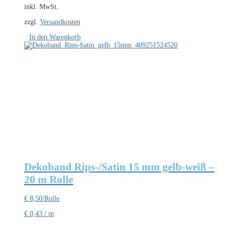
inkl. MwSt.
zzgl.
Versandkosten
In den Warenkorb
Dekoband Rips-/Satin 15 mm gelb-weiß –
20 m Rolle
€
8,50
/Rolle
€
0,43
/
m