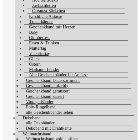
Hochzeitsdeko
Ziehschleifen
Organza-Säckchen
Kirchliche Anlässe
Trauerbänder
Geschenkband mit Herzen
Baby
Oktoberfest
Essen & Trinken
Muttertag
Valentinstag
Glück
Ostern
Maibaum Bänder
Alle Geschenkbänder für Anlässe
Geschenkband Dauersortiment
Geschenkband einfarbig
Geschenkband gemustert
Geschenkband kariert
Vintage-Bänder
Poly-Ringelband
alle Geschenkbänder sehen
Dekoband
alle Dekobänder
Dekoband mit Drahtkante
Weihnachtsband
Weihnachtsband gold + silber