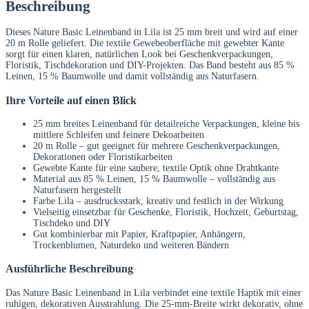
Beschreibung
Dieses Nature Basic Leinenband in Lila ist 25 mm breit und wird auf einer
20 m Rolle geliefert. Die textile Gewebeoberfläche mit gewebter Kante
sorgt für einen klaren, natürlichen Look bei Geschenkverpackungen,
Floristik, Tischdekoration und DIY-Projekten. Das Band besteht aus 85 %
Leinen, 15 % Baumwolle und damit vollständig aus Naturfasern.
Ihre Vorteile auf einen Blick
25 mm breites Leinenband für detailreiche Verpackungen, kleine bis
mittlere Schleifen und feinere Dekoarbeiten
20 m Rolle – gut geeignet für mehrere Geschenkverpackungen,
Dekorationen oder Floristikarbeiten
Gewebte Kante für eine saubere, textile Optik ohne Drahtkante
Material aus 85 % Leinen, 15 % Baumwolle – vollständig aus
Naturfasern hergestellt
Farbe Lila – ausdrucksstark, kreativ und festlich in der Wirkung
Vielseitig einsetzbar für Geschenke, Floristik, Hochzeit, Geburtstag,
Tischdeko und DIY
Gut kombinierbar mit Papier, Kraftpapier, Anhängern,
Trockenblumen, Naturdeko und weiteren Bändern
Ausführliche Beschreibung
Das Nature Basic Leinenband in Lila verbindet eine textile Haptik mit einer
ruhigen, dekorativen Ausstrahlung. Die 25-mm-Breite wirkt dekorativ, ohne