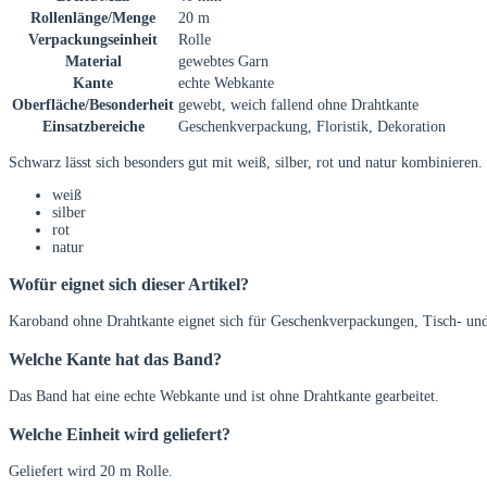
Rollenlänge/Menge
20 m
Verpackungseinheit
Rolle
Material
gewebtes Garn
Kante
echte Webkante
Oberfläche/Besonderheit
gewebt, weich fallend ohne Drahtkante
Einsatzbereiche
Geschenkverpackung, Floristik, Dekoration
Schwarz lässt sich besonders gut mit weiß, silber, rot und natur kombinieren.
weiß
silber
rot
natur
Wofür eignet sich dieser Artikel?
Karoband ohne Drahtkante eignet sich für Geschenkverpackungen, Tisch- un
Welche Kante hat das Band?
Das Band hat eine echte Webkante und ist ohne Drahtkante gearbeitet.
Welche Einheit wird geliefert?
Geliefert wird 20 m Rolle.