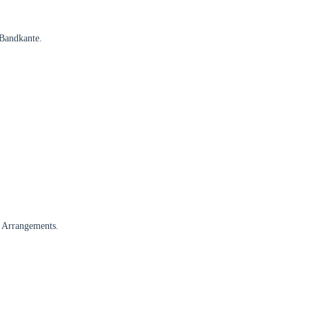
 Bandkante.
e Arrangements.