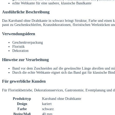
echte Webkante für eine saubere, klassische Bandkante
Ausführliche Beschreibung
Das Karoband ohne Drahtkante in schwarz bringt Struktur, Farbe und einen k
passt zu Geschenkschleifen, Kranzdekorationen, floristischen Werkstücken u
Verwendungsideen
Geschenkverpackung
Floristik
Dekoration
Hinweise zur Verarbeitung
Band vor dem Zuschneiden auf die gewünschte Länge abrollen und mit 
Durch die echte Webkante eignet sich das Band gut für klassische Bin
Für gewerbliche Kunden
Für Floristikbetriebe, Dekorationsservices, Gastronomie, Eventplanung und d
Produkttyp
Karoband ohne Drahtkante
Design
kariert
Farbe
schwarz
Breite/Maß
40 mm