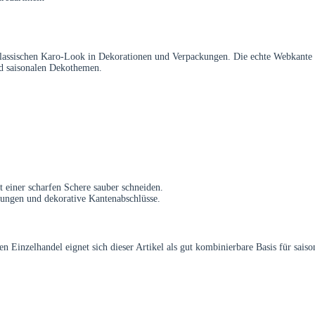
lassischen Karo-Look in Dekorationen und Verpackungen. Die echte Webkante er
nd saisonalen Dekothemen.
einer scharfen Schere sauber schneiden.
dungen und dekorative Kantenabschlüsse.
en Einzelhandel eignet sich dieser Artikel als gut kombinierbare Basis für sa