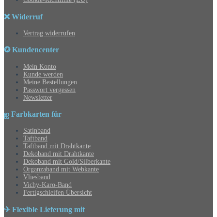
❌ Widerruf
Vertrag widerrufen
✪ Kundencenter
Mein Konto
Kunde werden
Meine Bestellungen
Passwort vergessen
Newsletter
ஐ Farbkarten für
Satinband
Taftband
Taftband mit Drahtkante
Dekoband mit Drahtkante
Dekoband mit Gold/Silberkante
Organzaband mit Webkante
Vliesband
Vichy-Karo-Band
Fertigschleifen Übersicht
✈ Flexible Lieferung mit