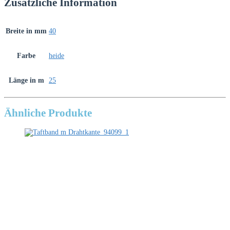
Zusätzliche Information
Breite in mm
40
Farbe
heide
Länge in m
25
Ähnliche Produkte