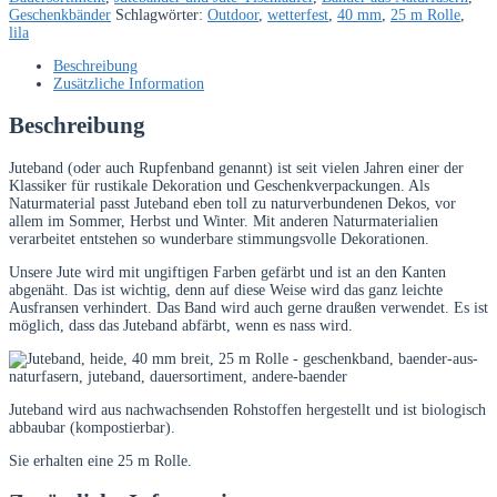
Geschenkbänder
Schlagwörter:
Outdoor
,
wetterfest
,
40 mm
,
25 m Rolle
,
lila
Beschreibung
Zusätzliche Information
Beschreibung
Juteband (oder auch Rupfenband genannt) ist seit vielen Jahren einer der
Klassiker für rustikale Dekoration und Geschenkverpackungen. Als
Naturmaterial passt Juteband eben toll zu naturverbundenen Dekos, vor
allem im Sommer, Herbst und Winter. Mit anderen Naturmaterialien
verarbeitet entstehen so wunderbare stimmungsvolle Dekorationen.
Unsere Jute wird mit ungiftigen Farben gefärbt und ist an den Kanten
abgenäht. Das ist wichtig, denn auf diese Weise wird das ganz leichte
Ausfransen verhindert. Das Band wird auch gerne draußen verwendet. Es ist
möglich, dass das Juteband abfärbt, wenn es nass wird.
Juteband wird aus nachwachsenden Rohstoffen hergestellt und ist biologisch
abbaubar (kompostierbar).
Sie erhalten eine 25 m Rolle.