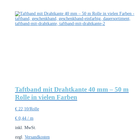
Taftband mit Drahtkante 40 mm – 50 m
Rolle in vielen Farben
€
22,10
/Rolle
€
0,44
/
m
inkl. MwSt.
zzgl.
Versandkosten