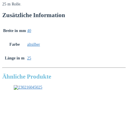
25 m Rolle.
Zusätzliche Information
Breite in mm
40
Farbe
altsilber
Länge in m
25
Ähnliche Produkte