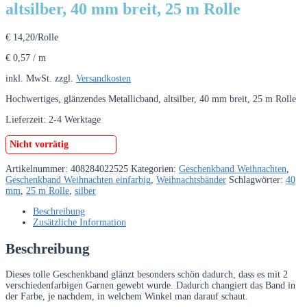
altsilber, 40 mm breit, 25 m Rolle
€
14,20
/Rolle
€
0,57
/
m
inkl. MwSt.
zzgl.
Versandkosten
Hochwertiges, glänzendes Metallicband, altsilber, 40 mm breit, 25 m Rolle
Lieferzeit:
2-4 Werktage
Nicht vorrätig
Artikelnummer:
408284022525
Kategorien:
Geschenkband Weihnachten
,
Geschenkband Weihnachten einfarbig
,
Weihnachtsbänder
Schlagwörter:
40
mm
,
25 m Rolle
,
silber
Beschreibung
Zusätzliche Information
Beschreibung
Dieses tolle Geschenkband glänzt besonders schön dadurch, dass es mit 2
verschiedenfarbigen Garnen gewebt wurde. Dadurch changiert das Band in
der Farbe, je nachdem, in welchem Winkel man darauf schaut.