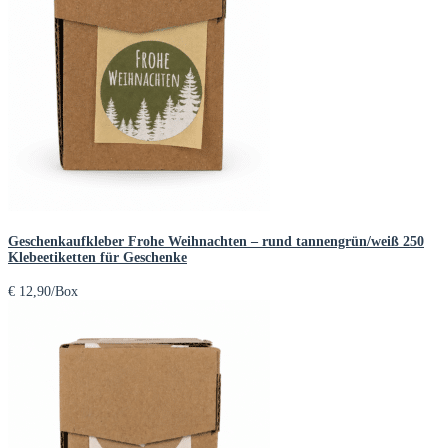
Geschenkaufkleber Frohe Weihnachten – rund tannengrün/weiß 250
Klebeetiketten für Geschenke
€
12,90
/Box