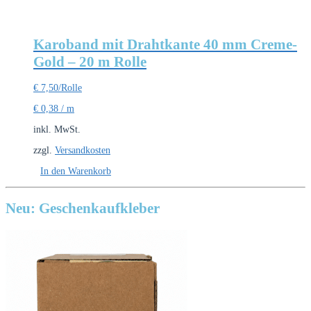
Karoband mit Drahtkante 40 mm Creme-
Gold – 20 m Rolle
€
7,50
/Rolle
€
0,38
/
m
inkl. MwSt.
zzgl.
Versandkosten
In den Warenkorb
Neu: Geschenkaufkleber