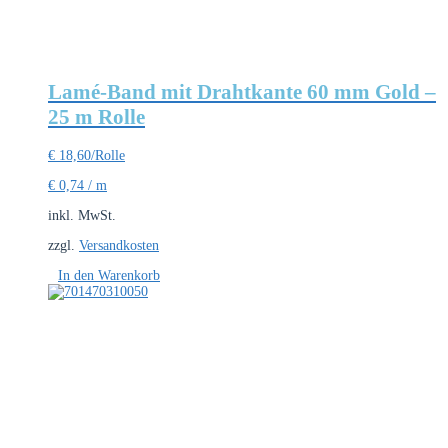
Lamé-Band mit Drahtkante 60 mm Gold –
25 m Rolle
€
18,60
/Rolle
€
0,74
/
m
inkl. MwSt.
zzgl.
Versandkosten
In den Warenkorb