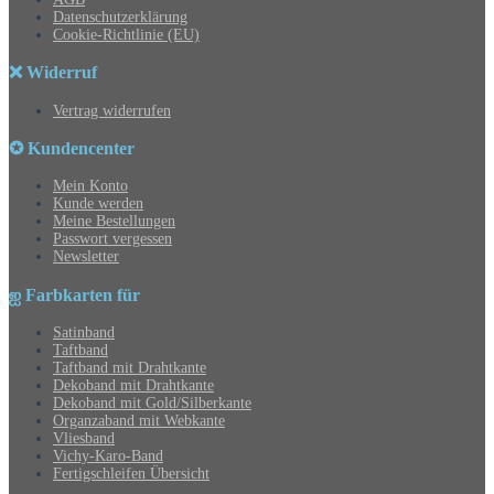
Datenschutzerklärung
Cookie-Richtlinie (EU)
❌ Widerruf
Vertrag widerrufen
✪ Kundencenter
Mein Konto
Kunde werden
Meine Bestellungen
Passwort vergessen
Newsletter
ஐ Farbkarten für
Satinband
Taftband
Taftband mit Drahtkante
Dekoband mit Drahtkante
Dekoband mit Gold/Silberkante
Organzaband mit Webkante
Vliesband
Vichy-Karo-Band
Fertigschleifen Übersicht