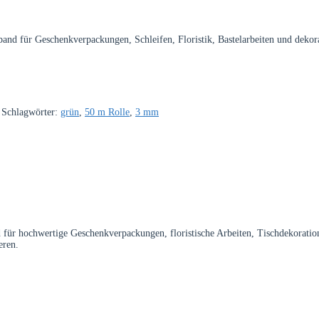
nd für Geschenkverpackungen, Schleifen, Floristik, Bastelarbeiten und dekor
Schlagwörter:
grün
,
50 m Rolle
,
3 mm
 für hochwertige Geschenkverpackungen, floristische Arbeiten, Tischdekoration
eren.