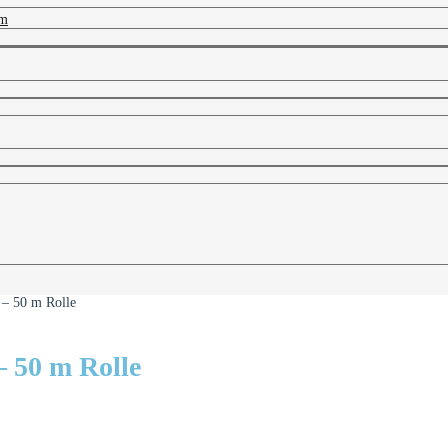
 m
 – 50 m Rolle
 50 m Rolle