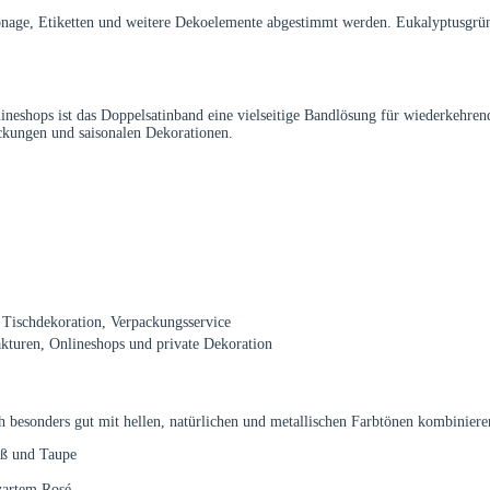
tonage, Etiketten und weitere Dekoelemente abgestimmt werden. Eukalyptusgrü
ineshops ist das Doppelsatinband eine vielseitige Bandlösung für wiederkehren
ckungen und saisonalen Dekorationen.
 Tischdekoration, Verpackungsservice
akturen, Onlineshops und private Dekoration
 besonders gut mit hellen, natürlichen und metallischen Farbtönen kombiniere
iß und Taupe
zartem Rosé