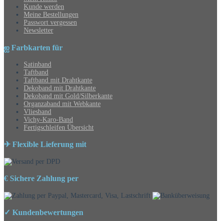
Kunde werden
Meine Bestellungen
Passwort vergessen
Newsletter
ஐ Farbkarten für
Satinband
Taftband
Taftband mit Drahtkante
Dekoband mit Drahtkante
Dekoband mit Gold/Silberkante
Organzaband mit Webkante
Vliesband
Vichy-Karo-Band
Fertigschleifen Übersicht
✈ Flexible Lieferung mit
€ Sichere Zahlung per
✓ Kundenbewertungen