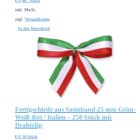
€
0,68
/
Stück
inkl. MwSt.
zzgl.
Versandkosten
In den Warenkorb
Fertigschleife aus Satinband 25 mm Grün-
Weiß-Rot / Italien – 250 Stück mit
Drahtclip
€
0,36
/Stück