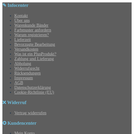
✎ Infocenter
Kontakt
Über uns
Warenkunde Bänder
Farbmuster anfordern
Warum registrieren?
Lieferzeit
Bevorzugte Bearbeitung
Versandkosten
Was ist ein PlusProdukt?
Zahlung und Lieferung
Abholung
Widerrufsrecht
Rücksendungen
Impressum
AGB
Datenschutzerklärung
Cookie-Richtlinie (EU)
❌ Widerruf
Vertrag widerrufen
✪ Kundencenter
Mein Konto