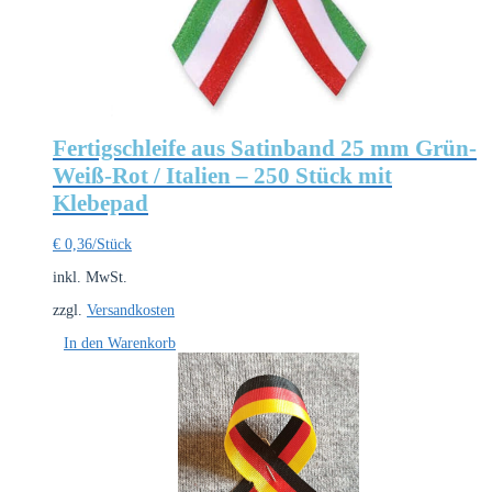
Fertigschleife aus Satinband 25 mm Grün-
Weiß-Rot / Italien – 250 Stück mit
Klebepad
€
0,36
/Stück
inkl. MwSt.
zzgl.
Versandkosten
In den Warenkorb