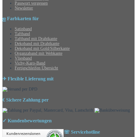
Passwort vergessen
Newsletter
ஐ Farbkarten für
Satinband
Taftband
Taftband mit Drahtkante
Dekoband mit Drahtkante
Dekoband mit Gold/Silberkante
Organzaband mit Webkante
Vliesband
Vichy-Karo-Band
Fertigschleifen Übersicht
✈ Flexible Lieferung mit
€ Sichere Zahlung per
✓ Kundenbewertungen
☏ Servicehotline
Kundenrezensionen