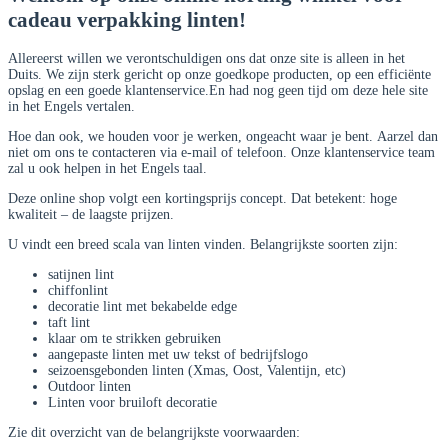
cadeau verpakking linten!
Allereerst willen we verontschuldigen ons dat onze site is alleen in het
Duits. We zijn sterk gericht op onze goedkope producten, op een efficiënte
opslag en een goede klantenservice.En had nog geen tijd om deze hele site
in het Engels vertalen.
Hoe dan ook, we houden voor je werken, ongeacht waar je bent. Aarzel dan
niet om ons te contacteren via e-mail of telefoon. Onze klantenservice team
zal u ook helpen in het Engels taal.
Deze online shop volgt een kortingsprijs concept. Dat betekent: hoge
kwaliteit – de laagste prijzen.
U vindt een breed scala van linten vinden. Belangrijkste soorten zijn:
satijnen lint
chiffonlint
decoratie lint met bekabelde edge
taft lint
klaar om te strikken gebruiken
aangepaste linten met uw tekst of bedrijfslogo
seizoensgebonden linten (Xmas, Oost, Valentijn, etc)
Outdoor linten
Linten voor bruiloft decoratie
Zie dit overzicht van de belangrijkste voorwaarden: