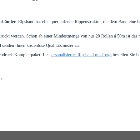
psbänder
. Ripsband hat eine querlaufende Rippenstruktur, die dem Band eine h
druckt werden. Schon ab einer Mindestmenge von nur 20 Rollen á 50m ist das 
 senden Ihnen kostenlose Qualitätsmuster zu.
ebdruck-Komplettpaket. Ihr
personalisiertes Ripsband mit Logo
bestellen Sie b
en