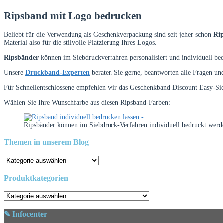
Ripsband mit Logo bedrucken
Beliebt für die Verwendung als Geschenkverpackung sind seit jeher schon
Ri
Material also für die stilvolle Platzierung Ihres Logos.
Ripsbänder
können im Siebdruckverfahren personalisiert und individuell be
Unsere
Druckband-Experten
beraten Sie gerne, beantworten alle Fragen und
Für Schnellentschlossene empfehlen wir das Geschenkband Discount Easy-Si
Wählen Sie Ihre Wunschfarbe aus diesen Ripsband-Farben:
Ripsbänder können im Siebdruck-Verfahren individuell bedruckt werd
Themen in unserem Blog
Themen
in
unserem
Produktkategorien
Blog
✎ Infocenter