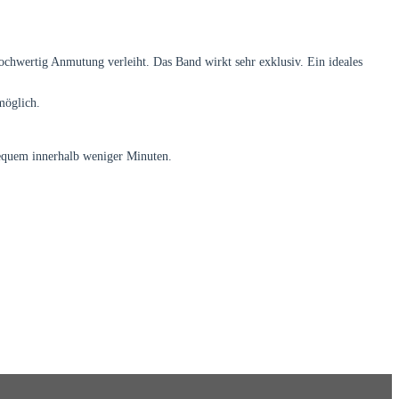
ochwertig Anmutung verleiht. Das Band wirkt sehr exklusiv. Ein ideales
möglich.
equem innerhalb weniger Minuten.