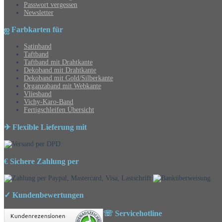
Passwort vergessen
Newsletter
ஐ Farbkarten für
Satinband
Taftband
Taftband mit Drahtkante
Dekoband mit Drahtkante
Dekoband mit Gold/Silberkante
Organzaband mit Webkante
Vliesband
Vichy-Karo-Band
Fertigschleifen Übersicht
✈ Flexible Lieferung mit
€ Sichere Zahlung per
✓ Kundenbewertungen
☏ Servicehotline
Kundenrezensionen