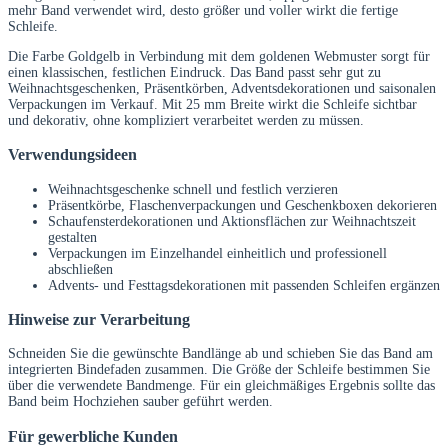
mehr Band verwendet wird, desto größer und voller wirkt die fertige
Schleife.
Die Farbe Goldgelb in Verbindung mit dem goldenen Webmuster sorgt für
einen klassischen, festlichen Eindruck. Das Band passt sehr gut zu
Weihnachtsgeschenken, Präsentkörben, Adventsdekorationen und saisonalen
Verpackungen im Verkauf. Mit 25 mm Breite wirkt die Schleife sichtbar
und dekorativ, ohne kompliziert verarbeitet werden zu müssen.
Verwendungsideen
Weihnachtsgeschenke schnell und festlich verzieren
Präsentkörbe, Flaschenverpackungen und Geschenkboxen dekorieren
Schaufensterdekorationen und Aktionsflächen zur Weihnachtszeit
gestalten
Verpackungen im Einzelhandel einheitlich und professionell
abschließen
Advents- und Festtagsdekorationen mit passenden Schleifen ergänzen
Hinweise zur Verarbeitung
Schneiden Sie die gewünschte Bandlänge ab und schieben Sie das Band am
integrierten Bindefaden zusammen. Die Größe der Schleife bestimmen Sie
über die verwendete Bandmenge. Für ein gleichmäßiges Ergebnis sollte das
Band beim Hochziehen sauber geführt werden.
Für gewerbliche Kunden