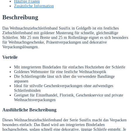
Häufige Fragen
Zusätzliche Information
Beschreibung
Das Weihnachtsziehschleifenband Susifix in Goldgelb ist ein festliches
Ziehschleifenband mit goldener Musterung für schnelle, gleichmäßige
Schleifen. Mit 25 mm Breite und 25 m Rollenlänge eignet es sich besonders
für Weihnachtsgeschenke, Präsentverpackungen und dekorative
Verpackungslösungen.
Vorteile
Mit integriertem Bindefaden für einfaches Hochziehen der Schleife
Goldenes Webmuster für eine festliche Weihnachtsoptik
Die Schleifengröße lässt sich über die verwendete Bandlänge
anpassen
Ideal für stilvolle Geschenkverpackungen ohne aufwendiges
Schleifenbinden
Geeignet für Einzelhandel, Floristik, Geschenkservice und private
Weihnachtsverpackungen
Ausführliche Beschreibung
Dieses Weihnachtsziehschleifenband der Serie Susifix macht das Verpacken
besonders einfach: Das Band wird am integrierten Bindefaden
hochgeschoben, sodass schnell eine dekorative, üppige Schleife entsteht. Je