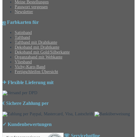
Meine Bestellungen
Passwort vergessen
Newsletter
ஐ Farbkarten für
Satinband
Taftband
Taftband mit Drahtkante
Dekoband mit Drahtkante
Dekoband mit Gold/Silberkante
Organzaband mit Webkante
Vliesband
Vichy-Karo-Band
Fertigschleifen Übersicht
✈ Flexible Lieferung mit
€ Sichere Zahlung per
✓ Kundenbewertungen
☏ Servicehotline