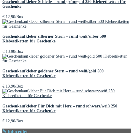
Geschenkaufkleber Schleife – rund grün/gold 250 Klebeetiketten für
Geschenke
€
12,90
/Box
Geschenkaufkleber silberner Stern – rund weiß/silber 500
Klebeetiketten für Geschenke
€
13,90
/Box
Geschenkaufkleber goldener Stern – rund weiß/gold 500
Klebeetiketten für Geschenke
€
13,90
/Box
Geschenkaufkleber Für Dich mit Herz – rund schwarz/weiß 250
Klebeetiketten für Geschenke
€
12,90
/Box
✎ Infocenter