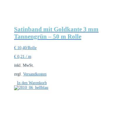
Satinband mit Goldkante 3 mm
Tannengrün – 50 m Rolle
€
10,40
/Rolle
€
0,21
/
m
inkl. MwSt.
zzgl.
Versandkosten
In den Warenkorb