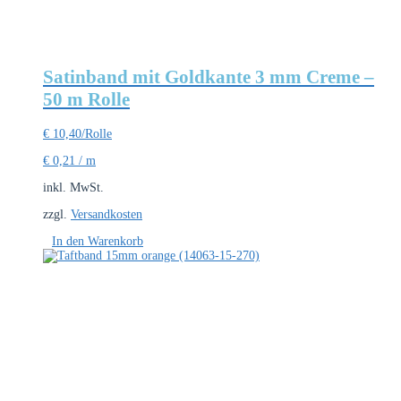
Satinband mit Goldkante 3 mm Creme –
50 m Rolle
€
10,40
/Rolle
€
0,21
/
m
inkl. MwSt.
zzgl.
Versandkosten
In den Warenkorb