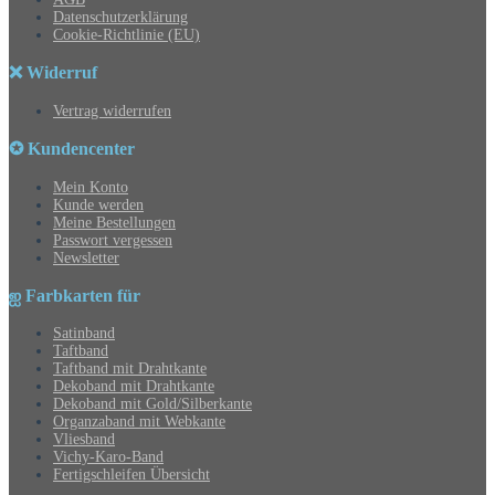
Datenschutzerklärung
Cookie-Richtlinie (EU)
❌ Widerruf
Vertrag widerrufen
✪ Kundencenter
Mein Konto
Kunde werden
Meine Bestellungen
Passwort vergessen
Newsletter
ஐ Farbkarten für
Satinband
Taftband
Taftband mit Drahtkante
Dekoband mit Drahtkante
Dekoband mit Gold/Silberkante
Organzaband mit Webkante
Vliesband
Vichy-Karo-Band
Fertigschleifen Übersicht