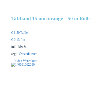
Taftband 15 mm orange – 50 m Rolle
€
6,50
/Rolle
€
0,13
/
m
inkl. MwSt.
zzgl.
Versandkosten
In den Warenkorb