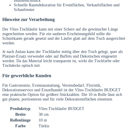
Blumenschmuck
Schnelle Raumdekoration für Eventflächen, Verkaufsflächen und
Schaufenster
Hinweise zur Verarbeitung
Der Vlies-Tischläufer kann mit einer Schere auf die gewünschte Länge
zugeschnitten werden. Für ein sauberes Erscheinungsbild sollte die
Schnittkante gerade gesetzt und der Läufer glatt auf dem Tisch ausgerichtet
werden.
Je nach Anlass kann der Tischläufer mittig über den Tisch gelegt, quer als
Platzset-Ersatz verwendet oder auf Buffets und Dekotischen eingesetzt
werden. Da das Material leicht transparent ist, wirkt die Tischfarbe oder
Tischdecke optisch mit.
Für gewerbliche Kunden
Für Gastronomie, Eventausstattung, Vereinsbedarf, Floristik,
Dekorationsservice und Einzelhandel ist der Vlies-Tischläufer BUDGET
eine praktische Option für größere Stückzahlen. Die 10 m Rolle lässt sich
gut planen, portionieren und für viele Dekorationsflächen einsetzen.
Produkttyp
Vlies-Tischläufer BUDGET
Breite
30 cm
Rollenlänge
10 m
Farbe
Türkis