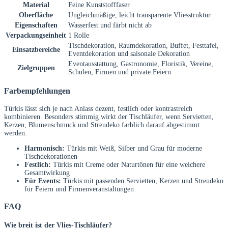
Material
Feine Kunststofffaser
Oberfläche
Ungleichmäßige, leicht transparente Vliesstruktur
Eigenschaften
Wasserfest und färbt nicht ab
Verpackungseinheit
1 Rolle
Tischdekoration, Raumdekoration, Buffet, Festtafel,
Einsatzbereiche
Eventdekoration und saisonale Dekoration
Eventausstattung, Gastronomie, Floristik, Vereine,
Zielgruppen
Schulen, Firmen und private Feiern
Farbempfehlungen
Türkis lässt sich je nach Anlass dezent, festlich oder kontrastreich
kombinieren. Besonders stimmig wirkt der Tischläufer, wenn Servietten,
Kerzen, Blumenschmuck und Streudeko farblich darauf abgestimmt
werden.
Harmonisch:
Türkis mit Weiß, Silber und Grau für moderne
Tischdekorationen
Festlich:
Türkis mit Creme oder Naturtönen für eine weichere
Gesamtwirkung
Für Events:
Türkis mit passenden Servietten, Kerzen und Streudeko
für Feiern und Firmenveranstaltungen
FAQ
Wie breit ist der Vlies-Tischläufer?