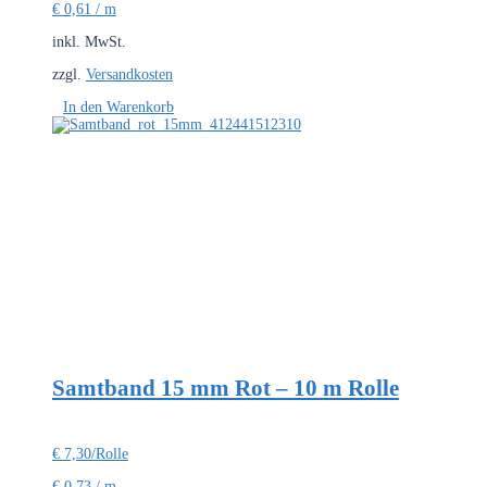
€
0,61
/
m
inkl. MwSt.
zzgl.
Versandkosten
In den Warenkorb
Samtband 15 mm Rot – 10 m Rolle
€
7,30
/Rolle
€
0,73
/
m