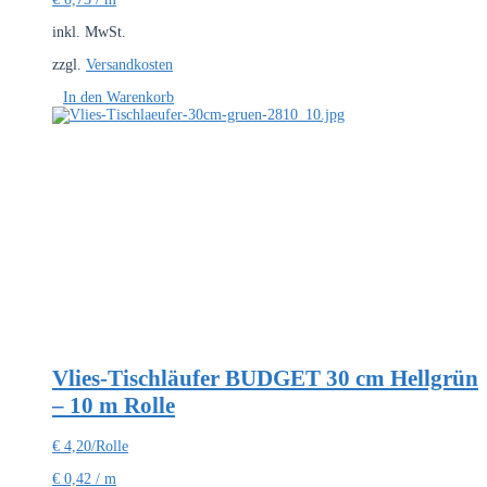
inkl. MwSt.
zzgl.
Versandkosten
In den Warenkorb
Vlies-Tischläufer BUDGET 30 cm Hellgrün
– 10 m Rolle
€
4,20
/Rolle
€
0,42
/
m