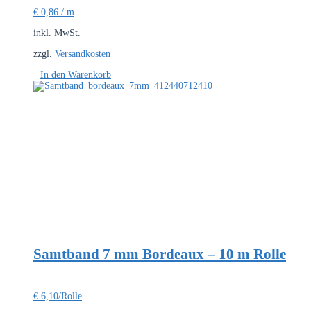
€
0,86
/
m
inkl. MwSt.
zzgl.
Versandkosten
In den Warenkorb
Samtband 7 mm Bordeaux – 10 m Rolle
€
6,10
/Rolle