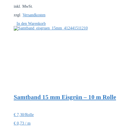
inkl. MwSt.
zzgl.
Versandkosten
In den Warenkorb
Samtband 15 mm Eisgrün – 10 m Rolle
€
7,30
/Rolle
€
0,73
/
m