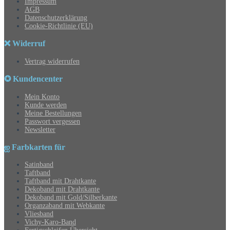
Impressum
AGB
Datenschutzerklärung
Cookie-Richtlinie (EU)
❌ Widerruf
Vertrag widerrufen
✪ Kundencenter
Mein Konto
Kunde werden
Meine Bestellungen
Passwort vergessen
Newsletter
ஐ Farbkarten für
Satinband
Taftband
Taftband mit Drahtkante
Dekoband mit Drahtkante
Dekoband mit Gold/Silberkante
Organzaband mit Webkante
Vliesband
Vichy-Karo-Band