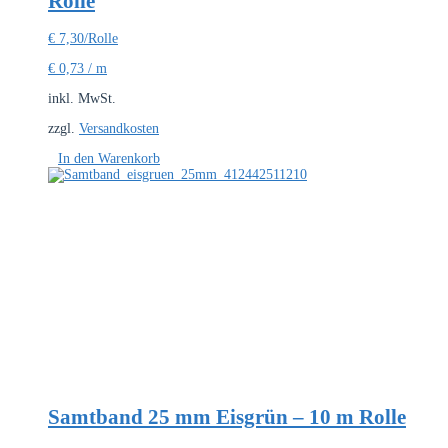
Rolle
€
7,30
/Rolle
€
0,73
/
m
inkl. MwSt.
zzgl.
Versandkosten
In den Warenkorb
Samtband 25 mm Eisgrün – 10 m Rolle