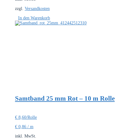
zzgl.
Versandkosten
In den Warenkorb
Samtband 25 mm Rot – 10 m Rolle
€
8,60
/Rolle
€
0,86
/
m
inkl. MwSt.