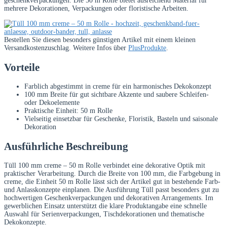
geschenkverpackungen. Die 50 m Rolle bietet ausreichend Material für
mehrere Dekorationen, Verpackungen oder floristische Arbeiten.
Bestellen Sie diesen besonders günstigen Artikel mit einem kleinen
Versandkostenzuschlag. Weitere Infos über
PlusProdukte
.
Vorteile
Farblich abgestimmt in creme für ein harmonisches Dekokonzept
100 mm Breite für gut sichtbare Akzente und saubere Schleifen-
oder Dekoelemente
Praktische Einheit: 50 m Rolle
Vielseitig einsetzbar für Geschenke, Floristik, Basteln und saisonale
Dekoration
Ausführliche Beschreibung
Tüll 100 mm creme – 50 m Rolle verbindet eine dekorative Optik mit
praktischer Verarbeitung. Durch die Breite von 100 mm, die Farbgebung in
creme, die Einheit 50 m Rolle lässt sich der Artikel gut in bestehende Farb-
und Anlasskonzepte einplanen. Die Ausführung Tüll passt besonders gut zu
hochwertigen Geschenkverpackungen und dekorativen Arrangements. Im
gewerblichen Einsatz unterstützt die klare Produktangabe eine schnelle
Auswahl für Serienverpackungen, Tischdekorationen und thematische
Dekokonzepte.