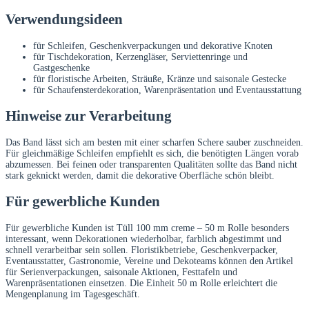
Verwendungsideen
für Schleifen, Geschenkverpackungen und dekorative Knoten
für Tischdekoration, Kerzengläser, Serviettenringe und
Gastgeschenke
für floristische Arbeiten, Sträuße, Kränze und saisonale Gestecke
für Schaufensterdekoration, Warenpräsentation und Eventausstattung
Hinweise zur Verarbeitung
Das Band lässt sich am besten mit einer scharfen Schere sauber zuschneiden.
Für gleichmäßige Schleifen empfiehlt es sich, die benötigten Längen vorab
abzumessen. Bei feinen oder transparenten Qualitäten sollte das Band nicht
stark geknickt werden, damit die dekorative Oberfläche schön bleibt.
Für gewerbliche Kunden
Für gewerbliche Kunden ist Tüll 100 mm creme – 50 m Rolle besonders
interessant, wenn Dekorationen wiederholbar, farblich abgestimmt und
schnell verarbeitbar sein sollen. Floristikbetriebe, Geschenkverpacker,
Eventausstatter, Gastronomie, Vereine und Dekoteams können den Artikel
für Serienverpackungen, saisonale Aktionen, Festtafeln und
Warenpräsentationen einsetzen. Die Einheit 50 m Rolle erleichtert die
Mengenplanung im Tagesgeschäft.