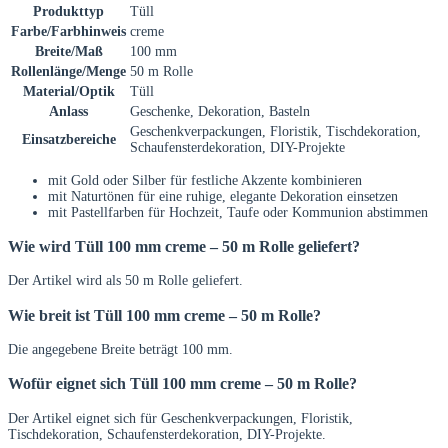
Produkttyp
Tüll
Farbe/Farbhinweis
creme
Breite/Maß
100 mm
Rollenlänge/Menge
50 m Rolle
Material/Optik
Tüll
Anlass
Geschenke, Dekoration, Basteln
Geschenkverpackungen, Floristik, Tischdekoration,
Einsatzbereiche
Schaufensterdekoration, DIY-Projekte
mit Gold oder Silber für festliche Akzente kombinieren
mit Naturtönen für eine ruhige, elegante Dekoration einsetzen
mit Pastellfarben für Hochzeit, Taufe oder Kommunion abstimmen
Wie wird Tüll 100 mm creme – 50 m Rolle geliefert?
Der Artikel wird als 50 m Rolle geliefert.
Wie breit ist Tüll 100 mm creme – 50 m Rolle?
Die angegebene Breite beträgt 100 mm.
Wofür eignet sich Tüll 100 mm creme – 50 m Rolle?
Der Artikel eignet sich für Geschenkverpackungen, Floristik,
Tischdekoration, Schaufensterdekoration, DIY-Projekte.