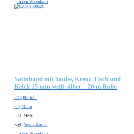
In den Warenkorb
Satinband mit Taube, Kreuz, Fisch und
Kelch 15 mm weiß-silber – 20 m Rolle
€
14,80
/Rolle
€
0,74
/
m
inkl. MwSt.
zzgl.
Versandkosten
In den Warenkorb