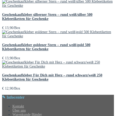
Geschenkaufkleber silberner Stern – rund weiß/silber 500
Klebeetiketten für Geschenke
€
13,90
/Box
Geschenkaufkleber goldener Stern – rund weiß/gold 500
Klebeetiketten für Geschenke
€
13,90
/Box
Geschenkaufkleber Für Dich mit Herz – rund schwarz/weiß 250
Klebeetiketten für Geschenke
€
12,90
/Box
✎ Infocenter
Kontakt
Über uns
Warenkunde Bänder