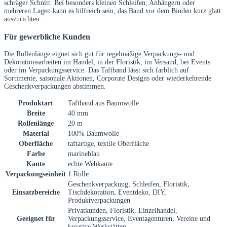
schräger Schnitt. Bei besonders kleinen Schleifen, Anhängern oder
mehreren Lagen kann es hilfreich sein, das Band vor dem Binden kurz glatt
auszurichten.
Für gewerbliche Kunden
Die Rollenlänge eignet sich gut für regelmäßige Verpackungs- und
Dekorationsarbeiten im Handel, in der Floristik, im Versand, bei Events
oder im Verpackungsservice. Das Taftband lässt sich farblich auf
Sortimente, saisonale Aktionen, Corporate Designs oder wiederkehrende
Geschenkverpackungen abstimmen.
Produktart
Taftband aus Baumwolle
Breite
40 mm
Rollenlänge
20 m
Material
100% Baumwolle
Oberfläche
taftartige, textile Oberfläche
Farbe
marineblau
Kante
echte Webkante
Verpackungseinheit
1 Rolle
Geschenkverpackung, Schleifen, Floristik,
Einsatzbereiche
Tischdekoration, Eventdeko, DIY,
Produktverpackungen
Privatkunden, Floristik, Einzelhandel,
Geeignet für
Verpackungsservice, Eventagenturen, Vereine und
kreative Werkstätten