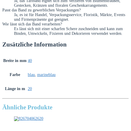
Ja, das Taftband eignet sich zum Verzieren von Blumensträußen,
Gestecken, Kränzen und floralen Geschenkarrangements.
Passt das Band zu gewerblichen Verpackungen?
Ja, es ist für Handel, Verpackungsservice, Floristik, Märkte, Events
und Firmenpräsente gut geeignet.
Wie lässt sich das Band verarbeiten?
Es lässt sich mit einer scharfen Schere zuschneiden und kann zum
Binden, Umwickeln, Fixieren und Dekorieren verwendet werden.
Zusätzliche Information
Breite in mm
40
Farbe
blau
,
marineblau
Länge in m
20
Ähnliche Produkte