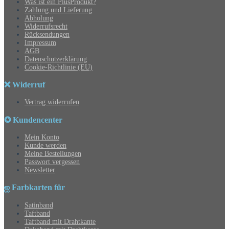
Was ist ein PlusProdukt?
Zahlung und Lieferung
Abholung
Widerrufsrecht
Rücksendungen
Impressum
AGB
Datenschutzerklärung
Cookie-Richtlinie (EU)
❌ Widerruf
Vertrag widerrufen
✪ Kundencenter
Mein Konto
Kunde werden
Meine Bestellungen
Passwort vergessen
Newsletter
ஐ Farbkarten für
Satinband
Taftband
Taftband mit Drahtkante