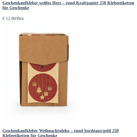
Geschenkaufkleber weißes Herz – rund Kraftpapier 250 Klebeetiketten
für Geschenke
€
12,90
/Box
Geschenkaufkleber Weihnachtsdeko – rund bordeaux/gold 250
Klebeetiketten für Geschenke