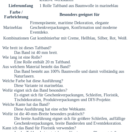
Lieferumfang
1 Rolle Taftband aus Baumwolle in marineblau
Farbe /
Besonders geeignet für
Farbrichtung
Firmenpräsente, maritime Dekoration, elegante
Marineblau
Geschenkverpackungen, Konfirmation und moderne
Eventdeko.
Kombinationen
Gut kombinierbar mit Creme, Hellblau, Silber, Rot, Weiß.
Wie breit ist dieses Taftband?
Das Band ist 40 mm breit.
Wie lang ist eine Rolle?
Eine Rolle enthält 20 m Taftband.
Aus welchem Material besteht das Band?
Das Band besteht aus 100% Baumwolle und damit vollständig aus
Naturfasern.
Welche Farbe hat diese Ausführung?
Diese Variante ist marineblau.
Wofür eignet sich das Band besonders?
Es eignet sich für Geschenkverpackungen, Schleifen, Floristik,
Tischdekoration, Produktverpackungen und DIY-Projekte.
Welche Kante hat das Band?
Diese Ausführung hat eine echte Webkante.
Wofür ist die 40-mm-Breite besonders praktisch?
Die breite Ausführung eignet sich für größere Schleifen, auffällige
Geschenkverpackungen, breite Banderolen und Eventdekoration.
Kann ich das Band für Floristik verwenden?