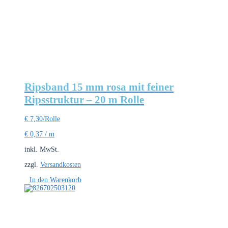
Ripsband 15 mm rosa mit feiner
Ripsstruktur – 20 m Rolle
€
7,30
/Rolle
€
0,37
/
m
inkl. MwSt.
zzgl.
Versandkosten
In den Warenkorb