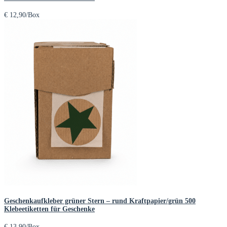
€
12,90
/Box
Geschenkaufkleber grüner Stern – rund Kraftpapier/grün 500
Klebeetiketten für Geschenke
€
13,90
/Box