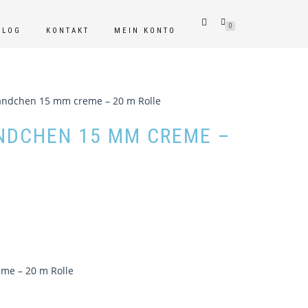
0
BLOG
KONTAKT
MEIN KONTO
ändchen 15 mm creme – 20 m Rolle
NDCHEN 15 MM CREME –
me – 20 m Rolle