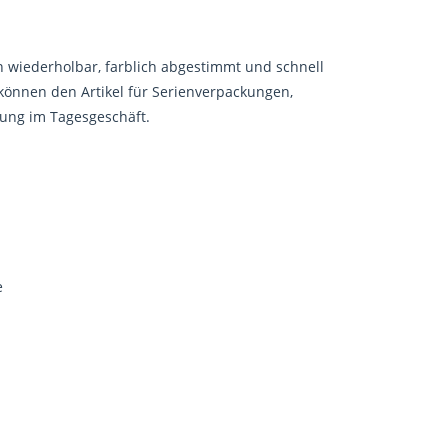
 wiederholbar, farblich abgestimmt und schnell
 können den Artikel für Serienverpackungen,
nung im Tagesgeschäft.
e