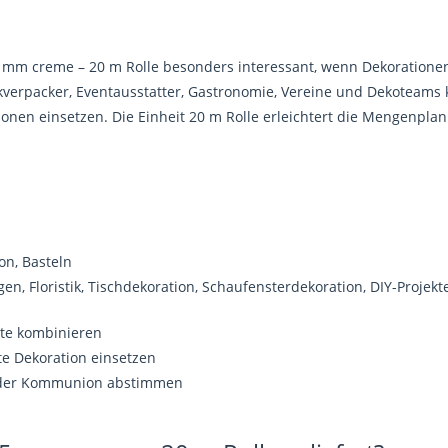
mm creme – 20 m Rolle besonders interessant, wenn Dekorationen
enkverpacker, Eventausstatter, Gastronomie, Vereine und Dekoteams
ionen einsetzen. Die Einheit 20 m Rolle erleichtert die Mengenpla
on, Basteln
, Floristik, Tischdekoration, Schaufensterdekoration, DIY-Projekt
ente kombinieren
te Dekoration einsetzen
e oder Kommunion abstimmen