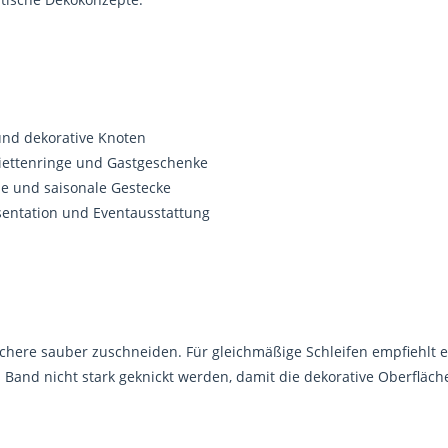
und dekorative Knoten
viettenringe und Gastgeschenke
nze und saisonale Gestecke
sentation und Eventausstattung
Schere sauber zuschneiden. Für gleichmäßige Schleifen empfiehlt 
s Band nicht stark geknickt werden, damit die dekorative Oberfläche