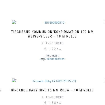
TISCHBAND KOMMUNION/KONFIRMATION 100 MM
WEISS-SILBER – 10 M ROLLE
€
17,20
/Rolle
€
1,72
/
m
inkl. MwSt.
zzgl.
Versandkosten
5
GIRLANDE BABY GIRL 15 MM ROSA – 10 M ROLLE
€
13,60
/Rolle
€
1,36
/
m