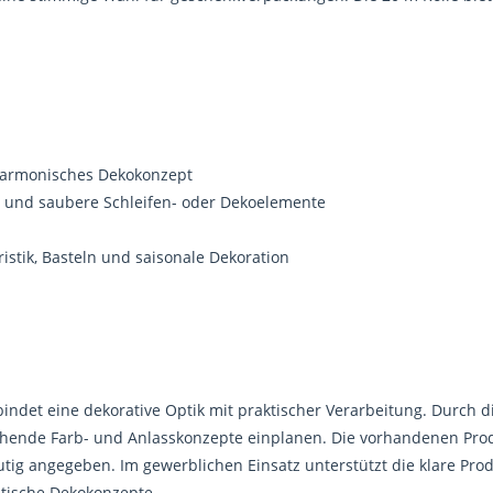
 harmonisches Dekokonzept
e und saubere Schleifen- oder Dekoelemente
ristik, Basteln und saisonale Dekoration
det eine dekorative Optik mit praktischer Verarbeitung. Durch di
bestehende Farb- und Anlasskonzepte einplanen. Die vorhandenen P
deutig angegeben. Im gewerblichen Einsatz unterstützt die klare Pr
tische Dekokonzepte.