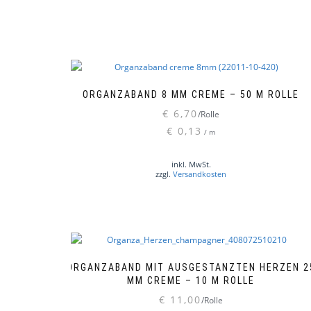
ORGANZABAND 8 MM CREME – 50 M ROLLE
€
6,70
/Rolle
€
0,13
/
m
inkl. MwSt.
zzgl.
Versandkosten
ORGANZABAND MIT AUSGESTANZTEN HERZEN 2
MM CREME – 10 M ROLLE
€
11,00
/Rolle