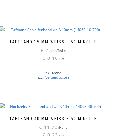
TAFTBAND 15 MM WEISS – 50 M ROLLE
€
7,90
/Rolle
€
0,16
/
m
inkl. MwSt.
zzgl.
Versandkosten
TAFTBAND 40 MM WEISS – 50 M ROLLE
€
11,70
/Rolle
€
0,23
/
m