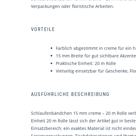
Verpackungen oder floristische Arbeiten.
VORTEILE
Farblich abgestimmt in creme für ein
15 mm Breite für gut sichtbare Akzent
Praktische Einheit: 20 m Rolle
Vielseitig einsetzbar für Geschenke, Flo
AUSFÜHRLICHE BESCHREIBUNG
Schlaufenbändchen 15 mm creme – 20 m Rolle verbin
Einheit 20 m Rolle lässt sich der Artikel gut in 
Einsatzbereich; ein exaktes Material ist nicht ein
Serienverpackungen, Tischdekorationen und thema