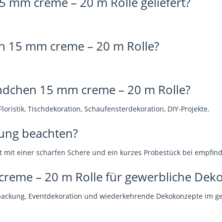
 mm creme – 20 m Rolle geliefert?
en 15 mm creme – 20 m Rolle?
ändchen 15 mm creme – 20 m Rolle?
loristik, Tischdekoration, Schaufensterdekoration, DIY-Projekte.
itung beachten?
t mit einer scharfen Schere und ein kurzes Probestück bei empfind
reme – 20 m Rolle für gewerbliche Deko
kverpackung, Eventdekoration und wiederkehrende Dekokonzepte im g