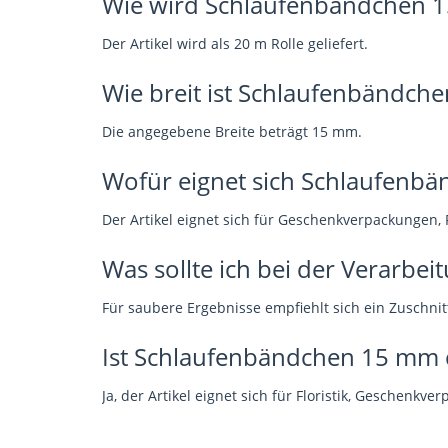
Wie wird Schlaufenbändchen 15
Der Artikel wird als 20 m Rolle geliefert.
Wie breit ist Schlaufenbändch
Die angegebene Breite beträgt 15 mm.
Wofür eignet sich Schlaufenb
Der Artikel eignet sich für Geschenkverpackungen, F
Was sollte ich bei der Verarbe
Für saubere Ergebnisse empfiehlt sich ein Zuschnit
Ist Schlaufenbändchen 15 mm c
Ja, der Artikel eignet sich für Floristik, Geschen