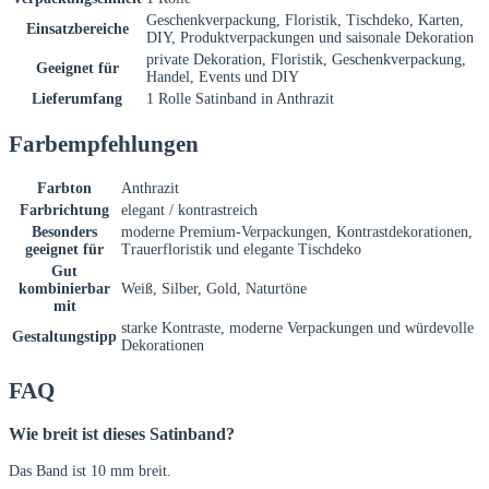
Geschenkverpackung, Floristik, Tischdeko, Karten,
Einsatzbereiche
DIY, Produktverpackungen und saisonale Dekoration
private Dekoration, Floristik, Geschenkverpackung,
Geeignet für
Handel, Events und DIY
Lieferumfang
1 Rolle Satinband in Anthrazit
Farbempfehlungen
Farbton
Anthrazit
Farbrichtung
elegant / kontrastreich
Besonders
moderne Premium-Verpackungen, Kontrastdekorationen,
geeignet für
Trauerfloristik und elegante Tischdeko
Gut
kombinierbar
Weiß, Silber, Gold, Naturtöne
mit
starke Kontraste, moderne Verpackungen und würdevolle
Gestaltungstipp
Dekorationen
FAQ
Wie breit ist dieses Satinband?
Das Band ist 10 mm breit.