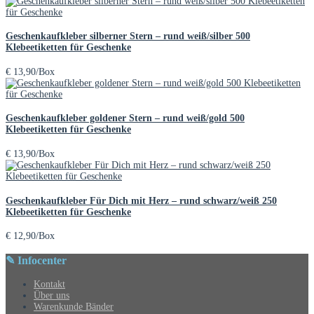
Geschenkaufkleber silberner Stern – rund weiß/silber 500
Klebeetiketten für Geschenke
€
13,90
/Box
Geschenkaufkleber goldener Stern – rund weiß/gold 500
Klebeetiketten für Geschenke
€
13,90
/Box
Geschenkaufkleber Für Dich mit Herz – rund schwarz/weiß 250
Klebeetiketten für Geschenke
€
12,90
/Box
✎ Infocenter
Kontakt
Über uns
Warenkunde Bänder