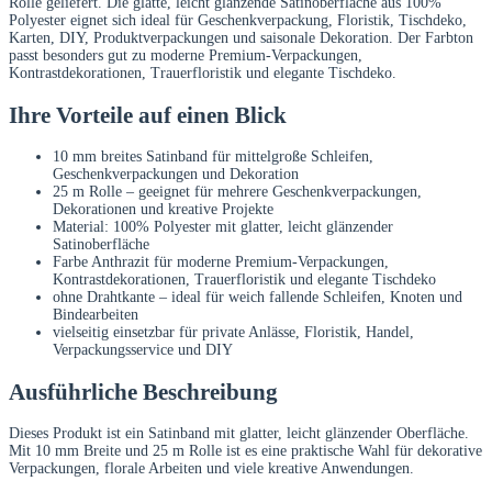
Rolle geliefert. Die glatte, leicht glänzende Satinoberfläche aus 100%
Polyester eignet sich ideal für Geschenkverpackung, Floristik, Tischdeko,
Karten, DIY, Produktverpackungen und saisonale Dekoration. Der Farbton
passt besonders gut zu moderne Premium-Verpackungen,
Kontrastdekorationen, Trauerfloristik und elegante Tischdeko.
Ihre Vorteile auf einen Blick
10 mm breites Satinband für mittelgroße Schleifen,
Geschenkverpackungen und Dekoration
25 m Rolle – geeignet für mehrere Geschenkverpackungen,
Dekorationen und kreative Projekte
Material: 100% Polyester mit glatter, leicht glänzender
Satinoberfläche
Farbe Anthrazit für moderne Premium-Verpackungen,
Kontrastdekorationen, Trauerfloristik und elegante Tischdeko
ohne Drahtkante – ideal für weich fallende Schleifen, Knoten und
Bindearbeiten
vielseitig einsetzbar für private Anlässe, Floristik, Handel,
Verpackungsservice und DIY
Ausführliche Beschreibung
Dieses Produkt ist ein Satinband mit glatter, leicht glänzender Oberfläche.
Mit 10 mm Breite und 25 m Rolle ist es eine praktische Wahl für dekorative
Verpackungen, florale Arbeiten und viele kreative Anwendungen.