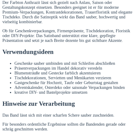
Der Farbton Anthrazit lässt sich gezielt nach Anlass, Saison oder
Gestaltungskonzept einsetzen. Besonders geeignet ist er für moderne
Premium-Verpackungen, Kontrastdekorationen, Trauerfloristik und elegante
Tischdeko. Durch die Satinoptik wirkt das Band sauber, hochwertig und
vielseitig kombinierbar.
Ob für Geschenkverpackungen, Firmenpräsente, Tischdekoration, Floristik
oder DIY-Projekte: Das Satinband unterstützt eine klare, gepflegte
Präsentation und setzt je nach Breite dezente bis gut sichtbare Akzente.
Verwendungsideen
Geschenke sauber umbinden und mit Schleifen abschließen
Präsentverpackungen im Handel dekorativ veredeln
Blumensträuße und Gestecke farblich akzentuieren
Tischdekorationen, Servietten und Menükarten verzieren
Gastgeschenke für Hochzeit, Taufe oder Geburtstag gestalten
Adventskalender, Osterdeko oder saisonale Verpackungen binden
kreative DIY- und Bastelprojekte umsetzen
Hinweise zur Verarbeitung
Das Band lässt sich mit einer scharfen Schere sauber zuschneiden.
Für besonders ordentliche Ergebnisse sollten die Bandenden gerade oder
schräg geschnitten werden.