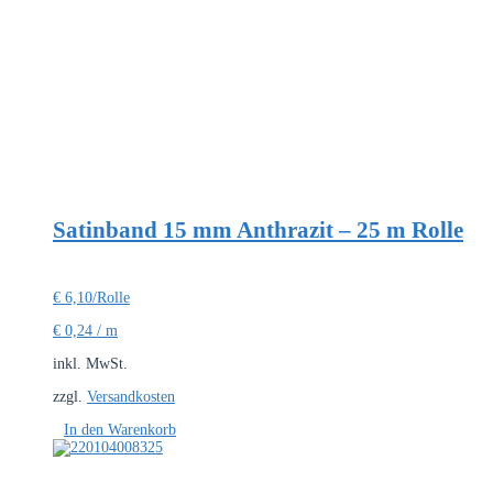
Satinband 15 mm Anthrazit – 25 m Rolle
€
6,10
/Rolle
€
0,24
/
m
inkl. MwSt.
zzgl.
Versandkosten
In den Warenkorb