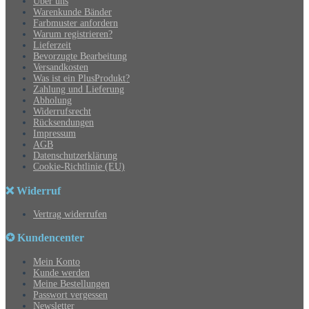
Über uns
Warenkunde Bänder
Farbmuster anfordern
Warum registrieren?
Lieferzeit
Bevorzugte Bearbeitung
Versandkosten
Was ist ein PlusProdukt?
Zahlung und Lieferung
Abholung
Widerrufsrecht
Rücksendungen
Impressum
AGB
Datenschutzerklärung
Cookie-Richtlinie (EU)
❌ Widerruf
Vertrag widerrufen
✪ Kundencenter
Mein Konto
Kunde werden
Meine Bestellungen
Passwort vergessen
Newsletter