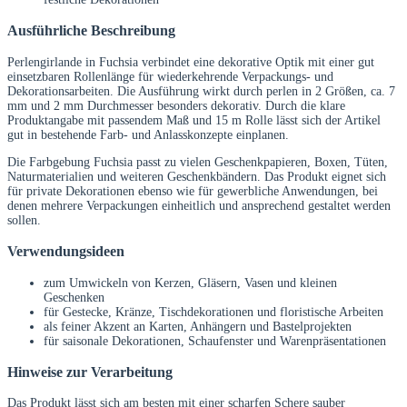
Ausführliche Beschreibung
Perlengirlande in Fuchsia verbindet eine dekorative Optik mit einer gut
einsetzbaren Rollenlänge für wiederkehrende Verpackungs- und
Dekorationsarbeiten. Die Ausführung wirkt durch perlen in 2 Größen, ca. 7
mm und 2 mm Durchmesser besonders dekorativ. Durch die klare
Produktangabe mit passendem Maß und 15 m Rolle lässt sich der Artikel
gut in bestehende Farb- und Anlasskonzepte einplanen.
Die Farbgebung Fuchsia passt zu vielen Geschenkpapieren, Boxen, Tüten,
Naturmaterialien und weiteren Geschenkbändern. Das Produkt eignet sich
für private Dekorationen ebenso wie für gewerbliche Anwendungen, bei
denen mehrere Verpackungen einheitlich und ansprechend gestaltet werden
sollen.
Verwendungsideen
zum Umwickeln von Kerzen, Gläsern, Vasen und kleinen
Geschenken
für Gestecke, Kränze, Tischdekorationen und floristische Arbeiten
als feiner Akzent an Karten, Anhängern und Bastelprojekten
für saisonale Dekorationen, Schaufenster und Warenpräsentationen
Hinweise zur Verarbeitung
Das Produkt lässt sich am besten mit einer scharfen Schere sauber