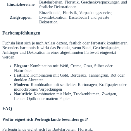
Bastelarbeiten, Floristik, Geschenkverpackungen und
Einsatzbereiche
festliche Dekorationen
Einzelhandel, Floristik, Verpackungsservice,
Zielgruppen
Eventdekoration, Bastelbedarf und private
Dekoration
Farbempfehlungen
Fuchsia lässt sich je nach Anlass dezent, festlich oder farbstark kombinieren.
Besonders harmonisch wirkt das Produkt, wenn Band, Geschenkpapier,
Anhänger und Dekoration in einer abgestimmten Farbwelt eingesetzt
werden.
Elegant:
Kombination mit Weiß, Creme, Grau, Silber oder
Naturtönen
Festlich:
Kombination mit Gold, Bordeaux, Tannengrün, Rot oder
dunklen Akzenten
Modern:
Kombination mit schlichten Kartonagen, Kraftpapier oder
monochromen Verpackungen
Natürlich:
Kombination mit Holz, Trockenblumen, Zweigen,
Leinen-Optik oder mattem Papier
FAQ
Wofür eignet sich Perlengirlande besonders gut?
Perlengirlande eignet sich für Bastelarbeiten, Floristik,