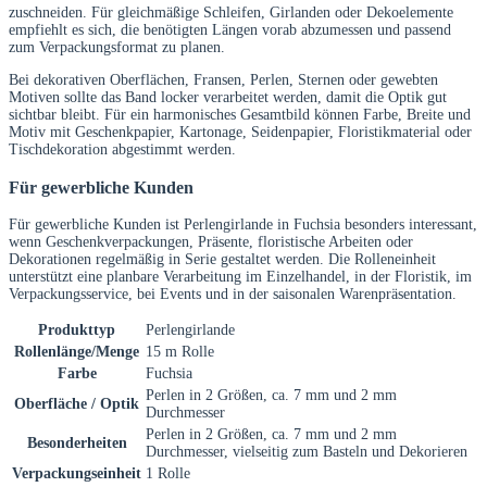
zuschneiden. Für gleichmäßige Schleifen, Girlanden oder Dekoelemente
empfiehlt es sich, die benötigten Längen vorab abzumessen und passend
zum Verpackungsformat zu planen.
Bei dekorativen Oberflächen, Fransen, Perlen, Sternen oder gewebten
Motiven sollte das Band locker verarbeitet werden, damit die Optik gut
sichtbar bleibt. Für ein harmonisches Gesamtbild können Farbe, Breite und
Motiv mit Geschenkpapier, Kartonage, Seidenpapier, Floristikmaterial oder
Tischdekoration abgestimmt werden.
Für gewerbliche Kunden
Für gewerbliche Kunden ist Perlengirlande in Fuchsia besonders interessant,
wenn Geschenkverpackungen, Präsente, floristische Arbeiten oder
Dekorationen regelmäßig in Serie gestaltet werden. Die Rolleneinheit
unterstützt eine planbare Verarbeitung im Einzelhandel, in der Floristik, im
Verpackungsservice, bei Events und in der saisonalen Warenpräsentation.
Produkttyp
Perlengirlande
Rollenlänge/Menge
15 m Rolle
Farbe
Fuchsia
Perlen in 2 Größen, ca. 7 mm und 2 mm
Oberfläche / Optik
Durchmesser
Perlen in 2 Größen, ca. 7 mm und 2 mm
Besonderheiten
Durchmesser, vielseitig zum Basteln und Dekorieren
Verpackungseinheit
1 Rolle