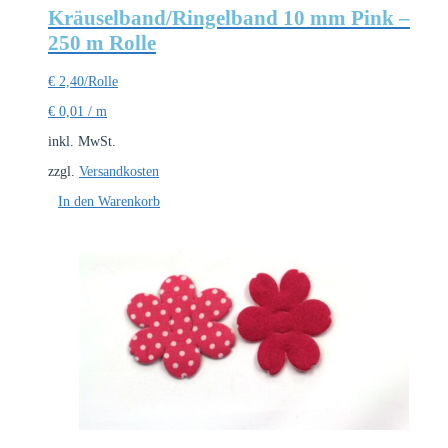
Kräuselband/Ringelband 10 mm Pink –
250 m Rolle
€
2,40
/Rolle
€
0,01
/
m
inkl. MwSt.
zzgl.
Versandkosten
In den Warenkorb