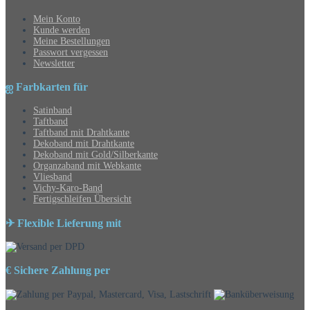
Mein Konto
Kunde werden
Meine Bestellungen
Passwort vergessen
Newsletter
ஐ Farbkarten für
Satinband
Taftband
Taftband mit Drahtkante
Dekoband mit Drahtkante
Dekoband mit Gold/Silberkante
Organzaband mit Webkante
Vliesband
Vichy-Karo-Band
Fertigschleifen Übersicht
✈ Flexible Lieferung mit
€ Sichere Zahlung per