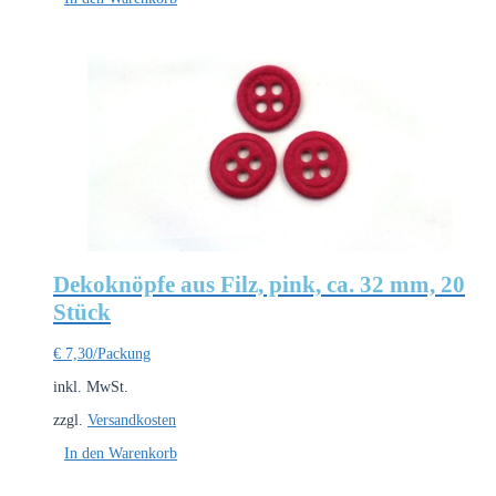
Dekoknöpfe aus Filz, pink, ca. 32 mm, 20
Stück
€
7,30
/Packung
inkl. MwSt.
zzgl.
Versandkosten
In den Warenkorb