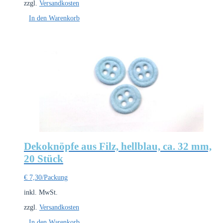
zzgl.
Versandkosten
In den Warenkorb
Dekoknöpfe aus Filz, hellblau, ca. 32 mm,
20 Stück
€
7,30
/Packung
inkl. MwSt.
zzgl.
Versandkosten
In den Warenkorb