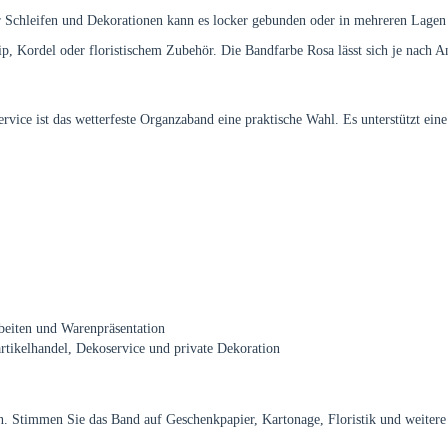
ür Schleifen und Dekorationen kann es locker gebunden oder in mehreren Lagen
p, Kordel oder floristischem Zubehör. Die Bandfarbe Rosa lässt sich je nach A
vice ist das wetterfeste Organzaband eine praktische Wahl. Es unterstützt eine
beiten und Warenpräsentation
artikelhandel, Dekoservice und private Dekoration
eren. Stimmen Sie das Band auf Geschenkpapier, Kartonage, Floristik und weiter