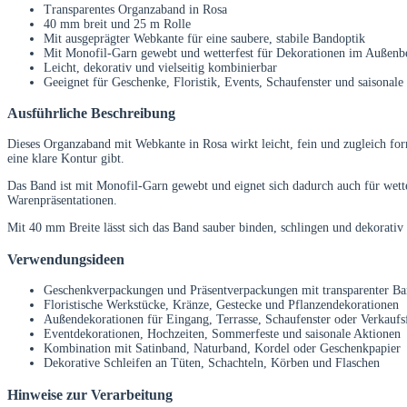
Transparentes Organzaband in Rosa
40 mm breit und 25 m Rolle
Mit ausgeprägter Webkante für eine saubere, stabile Bandoptik
Mit Monofil-Garn gewebt und wetterfest für Dekorationen im Außenb
Leicht, dekorativ und vielseitig kombinierbar
Geeignet für Geschenke, Floristik, Events, Schaufenster und saisonal
Ausführliche Beschreibung
Dieses Organzaband mit Webkante in Rosa wirkt leicht, fein und zugleich fo
eine klare Kontur gibt.
Das Band ist mit Monofil-Garn gewebt und eignet sich dadurch auch für wett
Warenpräsentationen.
Mit 40 mm Breite lässt sich das Band sauber binden, schlingen und dekorativ
Verwendungsideen
Geschenkverpackungen und Präsentverpackungen mit transparenter Ba
Floristische Werkstücke, Kränze, Gestecke und Pflanzendekorationen
Außendekorationen für Eingang, Terrasse, Schaufenster oder Verkaufs
Eventdekorationen, Hochzeiten, Sommerfeste und saisonale Aktionen
Kombination mit Satinband, Naturband, Kordel oder Geschenkpapier
Dekorative Schleifen an Tüten, Schachteln, Körben und Flaschen
Hinweise zur Verarbeitung