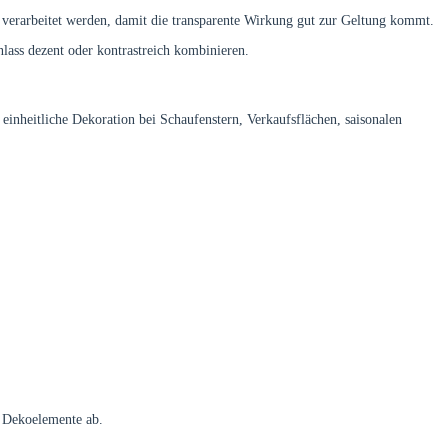
 verarbeitet werden, damit die transparente Wirkung gut zur Geltung kommt.
nlass dezent oder kontrastreich kombinieren.
 einheitliche Dekoration bei Schaufenstern, Verkaufsflächen, saisonalen
e Dekoelemente ab.