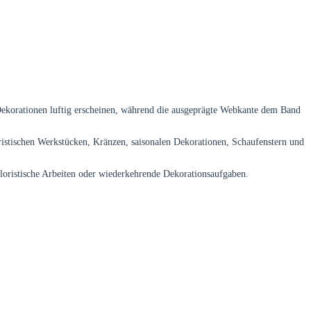
 Dekorationen luftig erscheinen, während die ausgeprägte Webkante dem Band
istischen Werkstücken, Kränzen, saisonalen Dekorationen, Schaufenstern und
floristische Arbeiten oder wiederkehrende Dekorationsaufgaben.