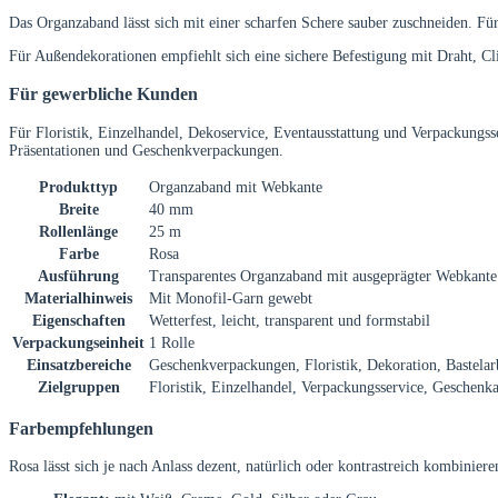
Das Organzaband lässt sich mit einer scharfen Schere sauber zuschneiden. F
Für Außendekorationen empfiehlt sich eine sichere Befestigung mit Draht, Cli
Für gewerbliche Kunden
Für Floristik, Einzelhandel, Dekoservice, Eventausstattung und Verpackungsser
Präsentationen und Geschenkverpackungen.
Produkttyp
Organzaband mit Webkante
Breite
40 mm
Rollenlänge
25 m
Farbe
Rosa
Ausführung
Transparentes Organzaband mit ausgeprägter Webkante
Materialhinweis
Mit Monofil-Garn gewebt
Eigenschaften
Wetterfest, leicht, transparent und formstabil
Verpackungseinheit
1 Rolle
Einsatzbereiche
Geschenkverpackungen, Floristik, Dekoration, Bastelar
Zielgruppen
Floristik, Einzelhandel, Verpackungsservice, Geschenk
Farbempfehlungen
Rosa lässt sich je nach Anlass dezent, natürlich oder kontrastreich kombini