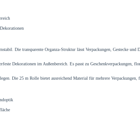
ereich
e Dekorationen
rmstabil. Die transparente Organza-Struktur lässt Verpackungen, Gestecke und
erfeste Dekorationen im Außenbereich. Es passt zu Geschenkverpackungen, flor
 legen. Die 25 m Rolle bietet ausreichend Material für mehrere Verpackungen, 
ndoptik
fläche