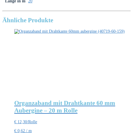
Länge in m
20
Ähnliche Produkte
Organzaband mit Drahtkante 60 mm
Aubergine – 20 m Rolle
€
12,30
/Rolle
€
0,62
/
m