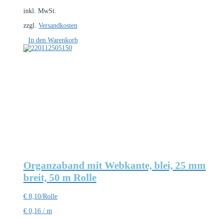
inkl. MwSt.
zzgl.
Versandkosten
In den Warenkorb
Organzaband mit Webkante, blei, 25 mm
breit, 50 m Rolle
€
8,10
/Rolle
€
0,16
/
m