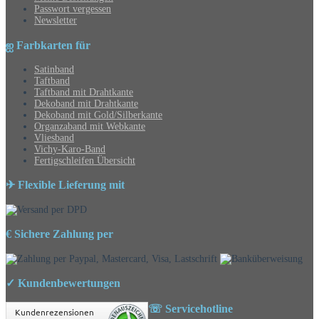
Passwort vergessen
Newsletter
ஐ Farbkarten für
Satinband
Taftband
Taftband mit Drahtkante
Dekoband mit Drahtkante
Dekoband mit Gold/Silberkante
Organzaband mit Webkante
Vliesband
Vichy-Karo-Band
Fertigschleifen Übersicht
✈ Flexible Lieferung mit
€ Sichere Zahlung per
✓ Kundenbewertungen
☏ Servicehotline
Kundenrezensionen