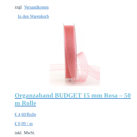
zzgl.
Versandkosten
In den Warenkorb
Organzaband BUDGET 15 mm Rosa – 50
m Rolle
€
4,60
/Rolle
€
0,09
/
m
inkl. MwSt.