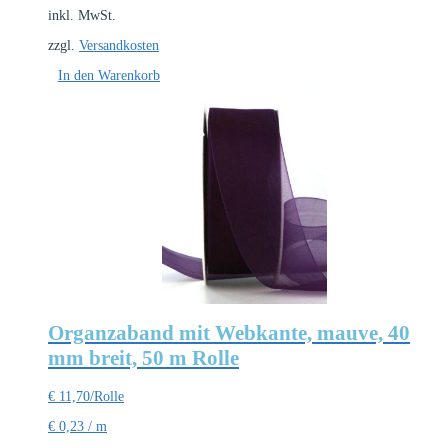
inkl. MwSt.
zzgl.
Versandkosten
In den Warenkorb
Organzaband mit Webkante, mauve, 40
mm breit, 50 m Rolle
€
11,70
/Rolle
€
0,23
/
m