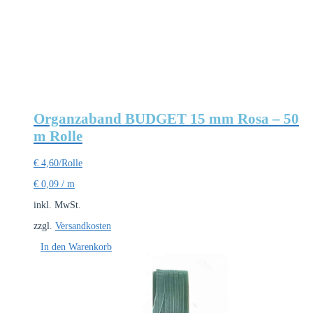
Organzaband BUDGET 15 mm Rosa – 50
m Rolle
€
4,60
/Rolle
€
0,09
/
m
inkl. MwSt.
zzgl.
Versandkosten
In den Warenkorb