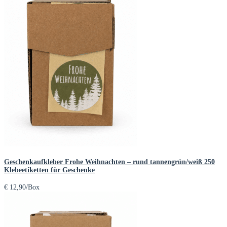
Geschenkaufkleber Frohe Weihnachten – rund tannengrün/weiß 250
Klebeetiketten für Geschenke
€
12,90
/Box