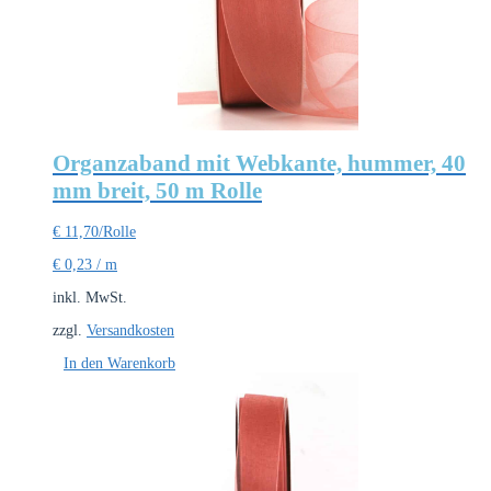
Organzaband mit Webkante, hummer, 40
mm breit, 50 m Rolle
€
11,70
/Rolle
€
0,23
/
m
inkl. MwSt.
zzgl.
Versandkosten
In den Warenkorb