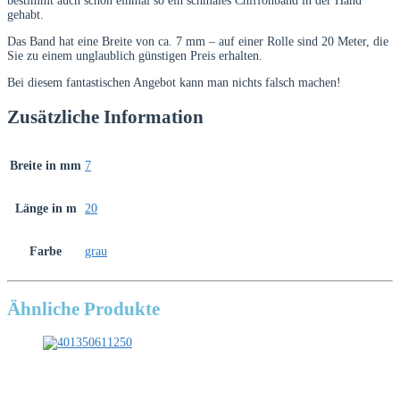
bestimmt auch schon einmal so ein schmales Chiffonband in der Hand
gehabt.
Das Band hat eine Breite von ca. 7 mm – auf einer Rolle sind 20 Meter, die
Sie zu einem unglaublich günstigen Preis erhalten.
Bei diesem fantastischen Angebot kann man nichts falsch machen!
Zusätzliche Information
Breite in mm
7
Länge in m
20
Farbe
grau
Ähnliche Produkte