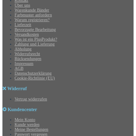
Kontakt
Über uns
Warenkunde Bänder
Farbmuster anfordern
Warum registrieren?
Lieferzeit
Bevorzugte Bearbeitung
Versandkosten
Was ist ein PlusProdukt?
Zahlung und Lieferung
Abholung
Widerrufsrecht
Rücksendungen
Impressum
AGB
Datenschutzerklärung
Cookie-Richtlinie (EU)
❌ Widerruf
Vertrag widerrufen
✪ Kundencenter
Mein Konto
Kunde werden
Meine Bestellungen
Passwort vergessen