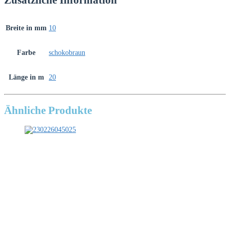
Breite in mm
10
Farbe
schokobraun
Länge in m
20
Ähnliche Produkte