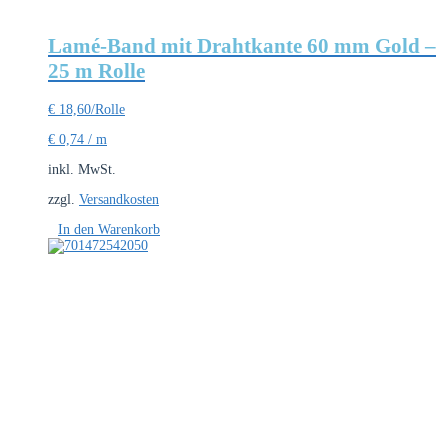
Lamé-Band mit Drahtkante 60 mm Gold –
25 m Rolle
€
18,60
/Rolle
€
0,74
/
m
inkl. MwSt.
zzgl.
Versandkosten
In den Warenkorb