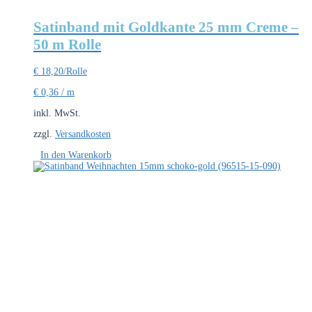
Satinband mit Goldkante 25 mm Creme –
50 m Rolle
€
18,20
/Rolle
€
0,36
/
m
inkl. MwSt.
zzgl.
Versandkosten
In den Warenkorb