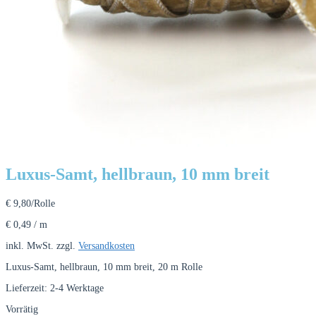
Luxus-Samt, hellbraun, 10 mm breit
€
9,80
/Rolle
€
0,49
/
m
inkl. MwSt.
zzgl.
Versandkosten
Luxus-Samt, hellbraun, 10 mm breit, 20 m Rolle
Lieferzeit:
2-4 Werktage
Vorrätig