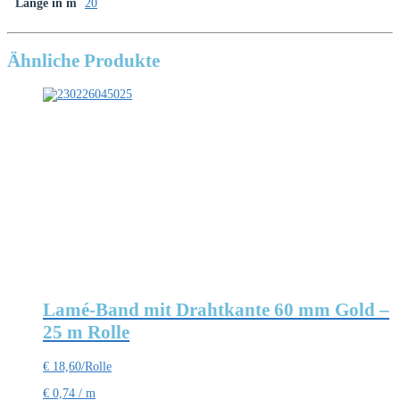
Länge in m
20
Ähnliche Produkte
Lamé-Band mit Drahtkante 60 mm Gold –
25 m Rolle
€
18,60
/Rolle
€
0,74
/
m