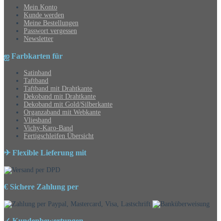
Mein Konto
Kunde werden
Meine Bestellungen
Passwort vergessen
Newsletter
ஐ Farbkarten für
Satinband
Taftband
Taftband mit Drahtkante
Dekoband mit Drahtkante
Dekoband mit Gold/Silberkante
Organzaband mit Webkante
Vliesband
Vichy-Karo-Band
Fertigschleifen Übersicht
✈ Flexible Lieferung mit
€ Sichere Zahlung per
✓ Kundenbewertungen