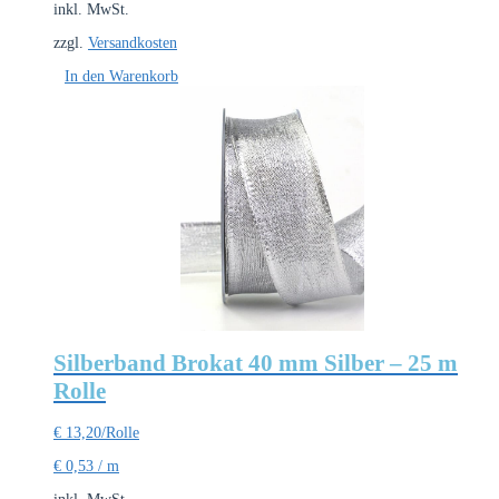
inkl. MwSt.
zzgl.
Versandkosten
In den Warenkorb
Silberband Brokat 40 mm Silber – 25 m
Rolle
€
13,20
/Rolle
€
0,53
/
m