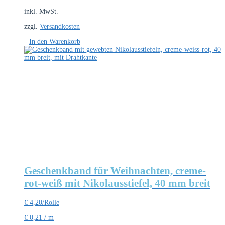
inkl. MwSt.
zzgl.
Versandkosten
In den Warenkorb
Geschenkband für Weihnachten, creme-
rot-weiß mit Nikolausstiefel, 40 mm breit
€
4,20
/Rolle
€
0,21
/
m