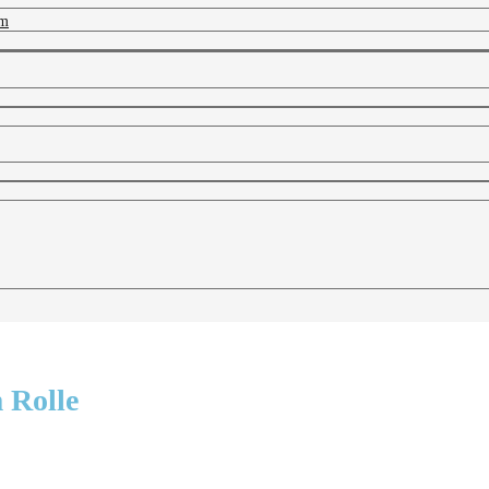
 m
 Rolle