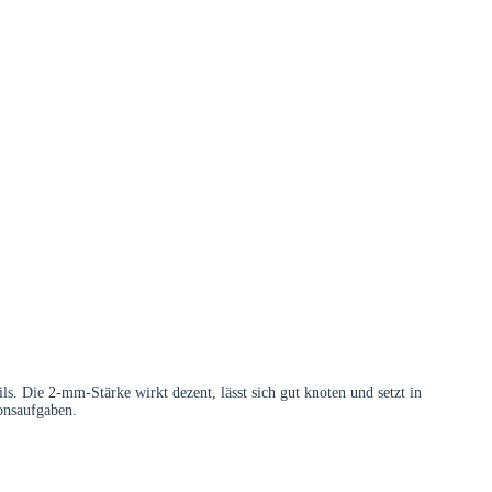
s. Die 2-mm-Stärke wirkt dezent, lässt sich gut knoten und setzt in
ionsaufgaben.