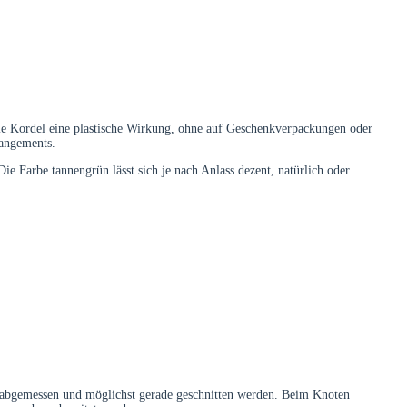
die Kordel eine plastische Wirkung, ohne auf Geschenkverpackungen oder
rangements.
e Farbe tannengrün lässt sich je nach Anlass dezent, natürlich oder
en abgemessen und möglichst gerade geschnitten werden. Beim Knoten