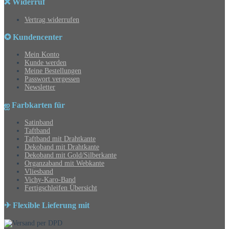
❌ Widerruf
Vertrag widerrufen
✪ Kundencenter
Mein Konto
Kunde werden
Meine Bestellungen
Passwort vergessen
Newsletter
ஐ Farbkarten für
Satinband
Taftband
Taftband mit Drahtkante
Dekoband mit Drahtkante
Dekoband mit Gold/Silberkante
Organzaband mit Webkante
Vliesband
Vichy-Karo-Band
Fertigschleifen Übersicht
✈ Flexible Lieferung mit