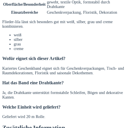
gewebt, textile Optik, formstabil durch
Oberfläche/Besonderheit
Drahtkante
Einsatzbereiche
Geschenkverpackung, Floristik, Dekoration
Flieder-lila lässt sich besonders gut mit weiß, silber, grau und creme
kombinieren.
weiß
silber
grau
creme
Wofür eignet sich dieser Artikel?
Kariertes Geschenkband eignet sich für Geschenkverpackungen, Tisch- und
Raumdekorationen, Floristik und saisonale Dekothemen.
Hat das Band eine Drahtkante?
Ja, die Drahtkante unterstützt formstabile Schleifen, Bögen und dekorative
Kanten.
Welche Einheit wird geliefert?
Geliefert wird 20 m Rolle.
Zusätzliche Information