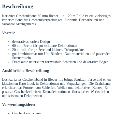
Beschreibung
Kariertes Geschenkband 60 mm flieder-lila – 20 m Rolle ist ein vielseitiges
kariertes Band für Geschenkverpackungen, Floristik, Dekoarbeiten und
saisonale Arrangements.
Vorteile
dekoratives kariert Design
60 mm Breite für gut sichtbare Dekorationen
20 m rolle für größere und kleinere Dekoprojekte
gut kombinierbar mit Uni-Bändern, Naturmaterialien und passenden
Streuartikeln
Drahtkante unterstützt formstabile Schleifen und dekorative Bögen
Ausführliche Beschreibung
Das Kariertes Geschenkband in flieder-lila bringt Struktur, Farbe und einen
klassischen Karo-Look in Dekorationen und Verpackungen. Die Drahtkante
erleichtert das Formen von Schleifen, Wellen und dekorativen Kanten. Es
passt zu Geschenkschleifen, Kranzdekorationen, floristischen Werkstücken
und saisonalen Dekothemen.
Verwendungsideen
Geschenkverpackung