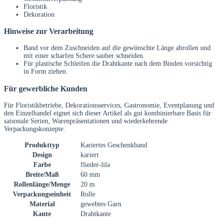
Floristik
Dekoration
Hinweise zur Verarbeitung
Band vor dem Zuschneiden auf die gewünschte Länge abrollen und
mit einer scharfen Schere sauber schneiden.
Für plastische Schleifen die Drahtkante nach dem Binden vorsichtig
in Form ziehen.
Für gewerbliche Kunden
Für Floristikbetriebe, Dekorationsservices, Gastronomie, Eventplanung und
den Einzelhandel eignet sich dieser Artikel als gut kombinierbare Basis für
saisonale Serien, Warenpräsentationen und wiederkehrende
Verpackungskonzepte.
Produkttyp
Kariertes Geschenkband
Design
kariert
Farbe
flieder-lila
Breite/Maß
60 mm
Rollenlänge/Menge
20 m
Verpackungseinheit
Rolle
Material
gewebtes Garn
Kante
Drahtkante