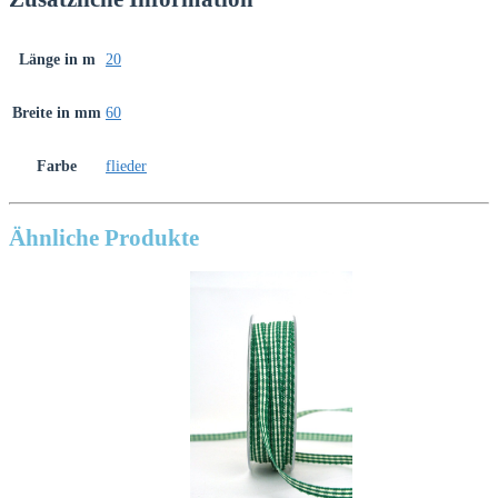
Länge in m
20
Breite in mm
60
Farbe
flieder
Ähnliche Produkte