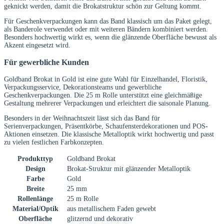
geknickt werden, damit die Brokatstruktur schön zur Geltung kommt.
Für Geschenkverpackungen kann das Band klassisch um das Paket gelegt,
als Banderole verwendet oder mit weiteren Bändern kombiniert werden.
Besonders hochwertig wirkt es, wenn die glänzende Oberfläche bewusst als
Akzent eingesetzt wird.
Für gewerbliche Kunden
Goldband Brokat in Gold ist eine gute Wahl für Einzelhandel, Floristik,
Verpackungsservice, Dekorationsteams und gewerbliche
Geschenkverpackungen. Die 25 m Rolle unterstützt eine gleichmäßige
Gestaltung mehrerer Verpackungen und erleichtert die saisonale Planung.
Besonders in der Weihnachtszeit lässt sich das Band für
Serienverpackungen, Präsentkörbe, Schaufensterdekorationen und POS-
Aktionen einsetzen. Die klassische Metalloptik wirkt hochwertig und passt
zu vielen festlichen Farbkonzepten.
Produkttyp
Goldband Brokat
Design
Brokat-Struktur mit glänzender Metalloptik
Farbe
Gold
Breite
25 mm
Rollenlänge
25 m Rolle
Material/Optik
aus metallischem Faden gewebt
Oberfläche
glitzernd und dekorativ