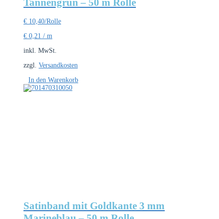
Tannengrün – 50 m Rolle
€
10,40
/Rolle
€
0,21
/
m
inkl. MwSt.
zzgl.
Versandkosten
In den Warenkorb
Satinband mit Goldkante 3 mm
Marineblau – 50 m Rolle