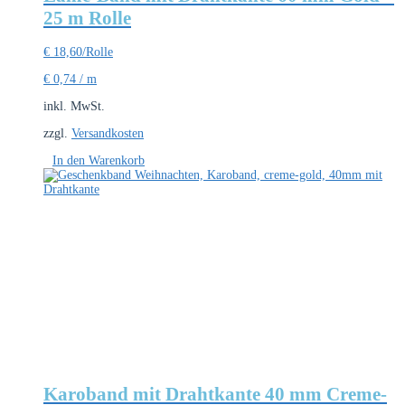
25 m Rolle
€
18,60
/Rolle
€
0,74
/
m
inkl. MwSt.
zzgl.
Versandkosten
In den Warenkorb
Karoband mit Drahtkante 40 mm Creme-