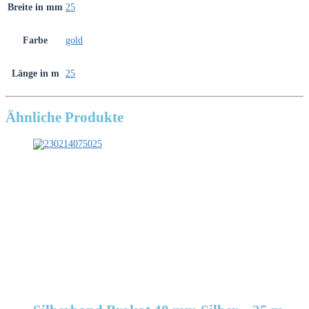
Breite in mm
25
Farbe
gold
Länge in m
25
Ähnliche Produkte