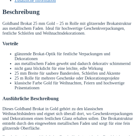
Zusätzliche Information
Beschreibung
Goldband Brokat 25 mm Gold – 25 m Rolle mit glitzernder Brokatstruktur
aus metallischem Faden. Ideal für hochwertige Geschenkverpackungen,
festliche Schleifen und Weihnachtsdekorationen.
Vorteile
glänzende Brokat-Optik für festliche Verpackungen und
Dekorationen
aus metallischem Faden gewebt und dadurch dekorativ schimmernd
nicht ganz blickdicht für eine leichte, edle Wirkung
25 mm Breite für saubere Banderolen, Schleifen und Akzente
25 m Rolle für mehrere Geschenke oder Dekorationsprojekte
klassische Farbe Gold für Weihnachten, Feiern und hochwertige
Präsentationen
Ausführliche Beschreibung
Dieses Goldband Brokat in Gold gehört zu den klassischen
Weihnachtsbändern und eignet sich überall dort, wo Geschenkverpackungen
und Dekorationen einen festlichen Glanz erhalten sollen. Die Brokatstruktur
entsteht durch den eingewebten metallischen Faden und sorgt für eine fein
glitzernde Oberfläche.