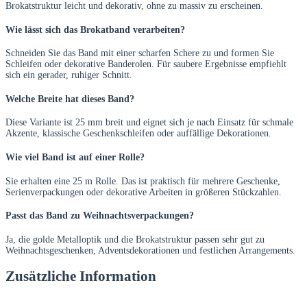
Brokatstruktur leicht und dekorativ, ohne zu massiv zu erscheinen.
Wie lässt sich das Brokatband verarbeiten?
Schneiden Sie das Band mit einer scharfen Schere zu und formen Sie
Schleifen oder dekorative Banderolen. Für saubere Ergebnisse empfiehlt
sich ein gerader, ruhiger Schnitt.
Welche Breite hat dieses Band?
Diese Variante ist 25 mm breit und eignet sich je nach Einsatz für schmale
Akzente, klassische Geschenkschleifen oder auffällige Dekorationen.
Wie viel Band ist auf einer Rolle?
Sie erhalten eine 25 m Rolle. Das ist praktisch für mehrere Geschenke,
Serienverpackungen oder dekorative Arbeiten in größeren Stückzahlen.
Passt das Band zu Weihnachtsverpackungen?
Ja, die golde Metalloptik und die Brokatstruktur passen sehr gut zu
Weihnachtsgeschenken, Adventsdekorationen und festlichen Arrangements.
Zusätzliche Information