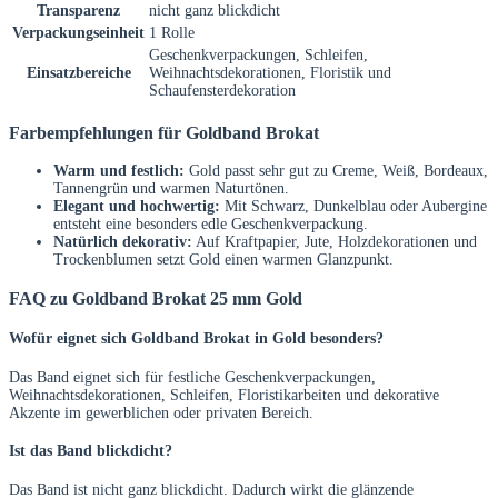
Transparenz
nicht ganz blickdicht
Verpackungseinheit
1 Rolle
Geschenkverpackungen, Schleifen,
Einsatzbereiche
Weihnachtsdekorationen, Floristik und
Schaufensterdekoration
Farbempfehlungen für Goldband Brokat
Warm und festlich:
Gold passt sehr gut zu Creme, Weiß, Bordeaux,
Tannengrün und warmen Naturtönen.
Elegant und hochwertig:
Mit Schwarz, Dunkelblau oder Aubergine
entsteht eine besonders edle Geschenkverpackung.
Natürlich dekorativ:
Auf Kraftpapier, Jute, Holzdekorationen und
Trockenblumen setzt Gold einen warmen Glanzpunkt.
FAQ zu Goldband Brokat 25 mm Gold
Wofür eignet sich Goldband Brokat in Gold besonders?
Das Band eignet sich für festliche Geschenkverpackungen,
Weihnachtsdekorationen, Schleifen, Floristikarbeiten und dekorative
Akzente im gewerblichen oder privaten Bereich.
Ist das Band blickdicht?
Das Band ist nicht ganz blickdicht. Dadurch wirkt die glänzende