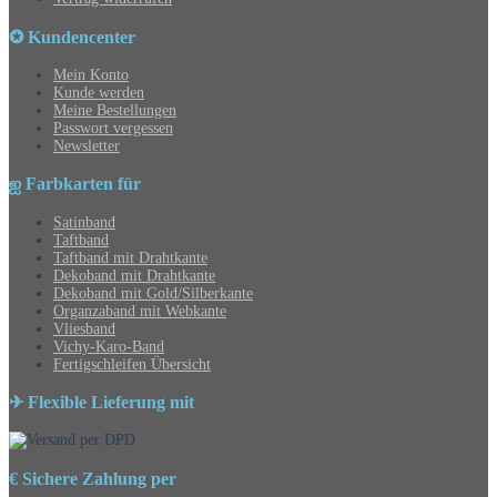
✪ Kundencenter
Mein Konto
Kunde werden
Meine Bestellungen
Passwort vergessen
Newsletter
ஐ Farbkarten für
Satinband
Taftband
Taftband mit Drahtkante
Dekoband mit Drahtkante
Dekoband mit Gold/Silberkante
Organzaband mit Webkante
Vliesband
Vichy-Karo-Band
Fertigschleifen Übersicht
✈ Flexible Lieferung mit
€ Sichere Zahlung per