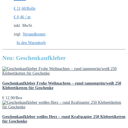
€
11,60
/Rolle
€
0,46
/
m
inkl. MwSt.
zzgl.
Versandkosten
In den Warenkorb
Neu: Geschenkaufkleber
Geschenkaufkleber Frohe Weihnachten – rund tannengrün/weiß 250
Klebeetiketten für Geschenke
€
12,90
/Box
Geschenkaufkleber weißes Herz – rund Kraftpapier 250 Klebeetiketten
für Geschenke